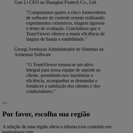
Guo Li
CEO na Shanghai Fustech Co., Ltd.
"Comparamos quatro a cinco fornecedores
de software de controle remoto realizando
experimentos extensivos, triagem rigorosa
e testes de avaliação. Concluímos que o
TeamViewer oferece a maior eficiência de
largura de banda e estabilidade."
Georgi Avetisyan
Administrador de Sistemas na
Armenian Software
"O TeamViewer tornou-se um ativo
integral para nossa equipe de suporte ao
cliente, permitindo-nos maximizar a
eficiência, acompanhar as demandas e
fortalecer a satisfação dos clientes e dos
colaboradores."
Por favor, escolha sua região
A seleção de uma região altera o idioma e/ou conteúdo em
teamviewer.com