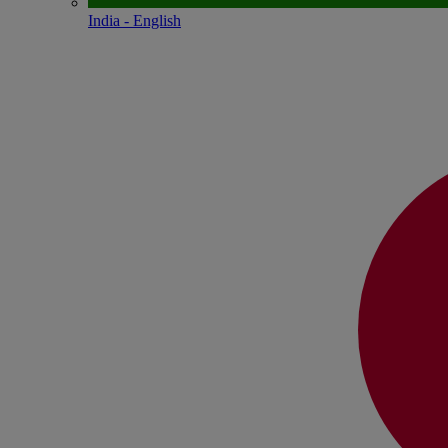
India - English