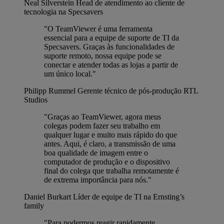
Neal Silverstein
Head de atendimento ao cliente de
tecnologia na Specsavers
"O TeamViewer é uma ferramenta
essencial para a equipe de suporte de TI da
Specsavers. Graças às funcionalidades de
suporte remoto, nossa equipe pode se
conectar e atender todas as lojas a partir de
um único local."
Philipp Rummel
Gerente técnico de pós-produção RTL
Studios
"Graças ao TeamViewer, agora meus
colegas podem fazer seu trabalho em
qualquer lugar e muito mais rápido do que
antes. Aqui, é claro, a transmissão de uma
boa qualidade de imagem entre o
computador de produção e o dispositivo
final do colega que trabalha remotamente é
de extrema importância para nós."
Daniel Burkart
Líder de equipe de TI na Ernsting’s
family
"Para podermos reagir rapidamente,