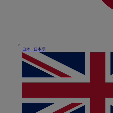
日本 - ⽇本語