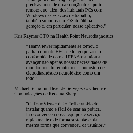
precisávamos de uma solução de suporte
remoto que, além dos habituais PCs com
Windows nas estações de trabalho,
também suportasse o iOS de última
geração e, em particular, nosso aplicativo."
Kris Raymer
CTO na Health Point Neurodiagnostics
"TeamViewer rapidamente se tornou o
padrão ouro de EEG de longo prazo em
conformidade com a HIPAA e ajudou a
avançar não apenas nossas necessidades de
monitoramento remoto, mas a indústria de
eletrodiagnóstico neurológico como um
todo."
Michael Schramm
Head de Serviços ao Cliente e
Comunicações de Rede na Sharp
"O TeamViewer é tão fácil e rápido de
instalar quanto é fácil de usar na prática.
Isso convenceu nossa equipe de serviço
rapidamente e de forma sustentável da
mesma forma que convenceu os usuários."