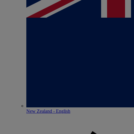
New Zealand - English