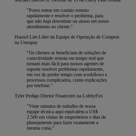
"Posso entrar em contato remoto
rapidamente e resolver o problema, para
que não haja downtime ou atraso em nosso
atendimento ao cliente."
Hansol Lim
Líder da Equipe de Operação de Compras
na Unospay
"Os clientes se beneficiam de soluções de
conectividade remota em tempo real que
tornam mais fácil para nossos agentes de
suporte resolver problemas rapidamente,
em vez de perder tempo com workflows e
processos complicados, como explicações
por telefone."
Tyler Pedigo
Diretor Financeiro na LobbyFox
"Vinte minutos de trabalho de nossa
equipe técnica aqui equivalem a US$
2.500 em visitas de empreiteiros e dias de
planejamento para fazer exatamente a
mesma coisa."