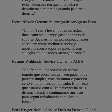
evitar situações em que uma falha é
descoberta e reportada quando já é tarde
demais."
Pierre Nilsson
Gerente de entrega de serviço na Doro
"Com o TeamViewer, pudemos reduzir
drasticamente o tempo gasto por caso de
suporte. Ao mesmo tempo, nossos clientes
se sentem muito melhor servidos e
apoiados com o suporte rápido. É uma
situação em que todos saem ganhando."
Rasmus Wåhlander
Service Owner na ATEA
"Confiar em uma solução de acesso
remoto que possa cumprir seu papel pode
parecer simples, mas encontrar o parceiro
certo é muito mais complicado. É por isso
que estamos com a TeamViewer há mais
de uma década e continuamos ansiosos
para seguir trabalhando com eles no
futuro."
Peter Kryger
Nordic Service Desk na Demant Global