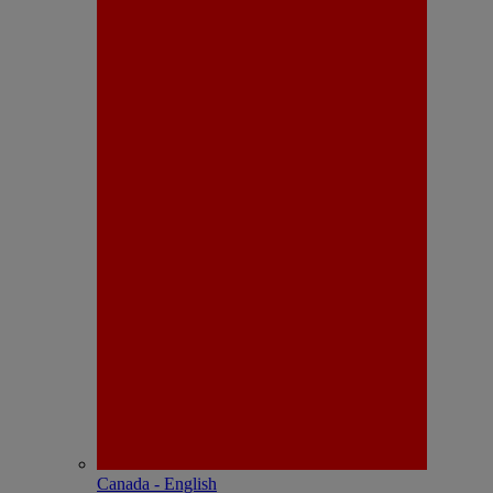
Canada - English