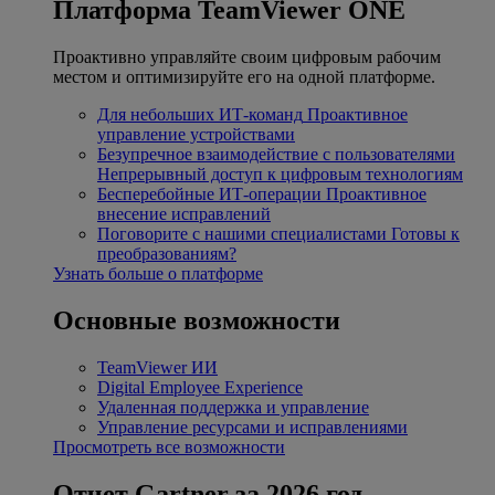
Платформа TeamViewer ONE
Проактивно управляйте своим цифровым рабочим
местом и оптимизируйте его на одной платформе.
Для небольших ИТ-команд
Проактивное
управление устройствами
Безупречное взаимодействие с пользователями
Непрерывный доступ к цифровым технологиям
Бесперебойные ИТ-операции
Проактивное
внесение исправлений
Поговорите с нашими специалистами
Готовы к
преобразованиям?
Узнать больше о платформе
Основные возможности
TeamViewer ИИ
Digital Employee Experience
Удаленная поддержка и управление
Управление ресурсами и исправлениями
Просмотреть все возможности
Отчет Gartner за 2026 год