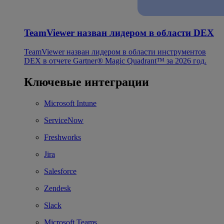
TeamViewer назван лидером в области DEX
TeamViewer назван лидером в области инструментов
DEX в отчете Gartner® Magic Quadrant™ за 2026 год.
Ключевые интеграции
Microsoft Intune
ServiceNow
Freshworks
Jira
Salesforce
Zendesk
Slack
Microsoft Teams