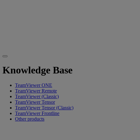
Knowledge Base
TeamViewer ONE
TeamViewer Remote
TeamViewer (Classic)
TeamViewer Tensor
TeamViewer Tensor (Classic)
TeamViewer Frontline
Other products