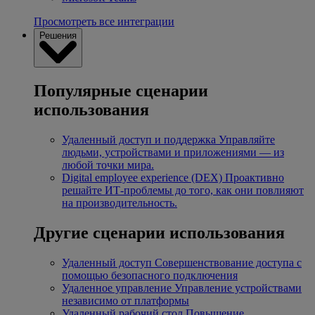
Просмотреть все интеграции
Решения
Популярные сценарии
использования
Удаленный доступ и поддержка
Управляйте
людьми, устройствами и приложениями — из
любой точки мира.
Digital employee experience (DEX)
Проактивно
решайте ИТ-проблемы до того, как они повлияют
на производительность.
Другие сценарии использования
Удаленный доступ
Совершенствование доступа с
помощью безопасного подключения
Удаленное управление
Управление устройствами
независимо от платформы
Удаленный рабочий стол
Повышение