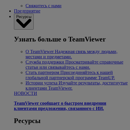
Свяжитесь с нами
Предприятие
Ресурсы
Узнать больше о TeamViewer
О TeamViewer
Надежная связь между людьми,
местами и предметами.
Служба поддержки
Просматривайте справочные
статьи или связывайтесь с нами.
Стать партнером
Присоединяйтесь к нашей
глобальной партнерской программе TeamUP.
Истории успеха
Изучайте результаты, достигнутые
клиентами TeamViewer.
НОВОСТИ
TeamViewer сообщает о быстром внедрении
клиентами предложения, связанного с ИИ.
Ресурсы