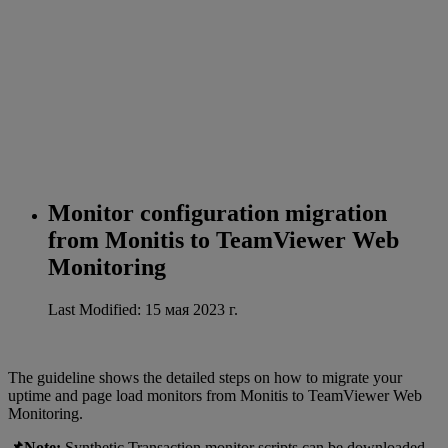
Monitor configuration migration
from Monitis to TeamViewer Web
Monitoring
Last Modified: 15 мая 2023 г.
The guideline shows the detailed steps on how to migrate your
uptime and page load monitors from Monitis to TeamViewer Web
Monitoring.
📌Note:
Synthetic Transaction monitor scripts can be downloaded