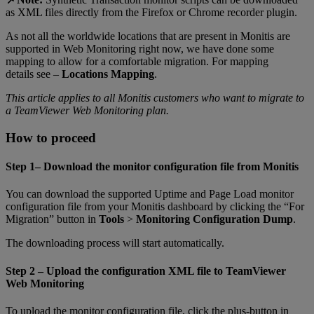
as XML files directly from the Firefox or Chrome recorder plugin.
As not all the worldwide locations that are present in Monitis are
supported in Web Monitoring right now, we have done some
mapping to allow for a comfortable migration. For mapping
details see –
Locations Mapping
.
This article applies to all Monitis customers who want to migrate to
a TeamViewer Web Monitoring plan.
How to proceed
Step 1– Download the monitor configuration file from Monitis
You can download the supported Uptime and Page Load monitor
configuration file from your Monitis dashboard by clicking the “For
Migration” button in
Tools
>
Monitoring Configuration Dump
.
The downloading process will start automatically.
Step 2 – Upload the configuration XML file to TeamViewer
Web Monitoring
To upload the monitor configuration file, click the plus-button in