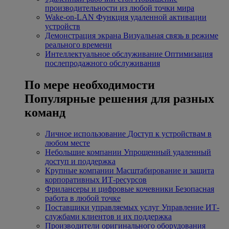
производительности из любой точки мира
Wake-on-LAN
Функция удаленной активации
устройств
Демонстрация экрана
Визуальная связь в режиме
реального времени
Интеллектуальное обслуживание
Оптимизация
послепродажного обслуживания
По мере необходимости
Популярные решения для разных
команд
Личное использование
Доступ к устройствам в
любом месте
Небольшие компании
Упрощенный удаленный
доступ и поддержка
Крупные компании
Масштабирование и защита
корпоративных ИТ-ресурсов
Фрилансеры и цифровые кочевники
Безопасная
работа в любой точке
Поставщики управляемых услуг
Управление ИТ-
службами клиентов и их поддержка
Производители оригинального оборудования