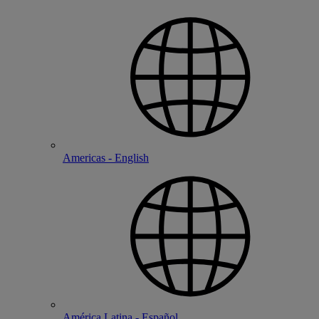
Americas - English
América Latina - Español