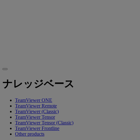
ナレッジベース
TeamViewer ONE
TeamViewer Remote
TeamViewer (Classic)
TeamViewer Tensor
TeamViewer Tensor (Classic)
TeamViewer Frontline
Other products