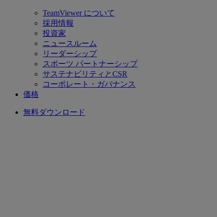
TeamViewer について
採用情報
投資家
ニュースルーム
リーダーシップ
スポーツ パートナーシップ
サステナビリティとCSR
コーポレート・ガバナンス
価格
無料ダウンロード