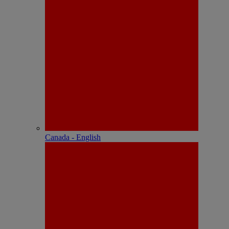
Canada - English