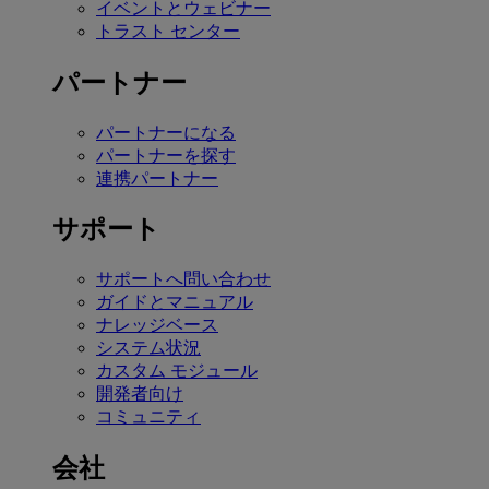
イベントとウェビナー
トラスト センター
パートナー
パートナーになる
パートナーを探す
連携パートナー
サポート
サポートへ問い合わせ
ガイドとマニュアル
ナレッジベース
システム状況
カスタム モジュール
開発者向け
コミュニティ
会社