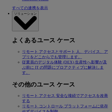
すべての連携を表示
ソリューション
よくあるユース ケース
リモート アクセスとサポート
人、デバイス、ア
プリをどこからでも管理します。
従業員のデジタル体験 (DEX)
生産性へ影響が及
ぶ前に IT の問題にプロアクティブに解決しま
す。
その他のユース ケース
リモート アクセス
安全な接続でアクセスを改善
する
リモート コントロール
プラットフォームに依存
せずデバイスを制御