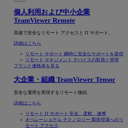
個人利用および中小企業
TeamViewer Remote
高速で安全なリモート アクセスと IT サポート。
詳細はこちら
リモート サポート
瞬時に安全なサポートを提供
リモート マネジメント
デバイスの監視と管理
プランと価格表を見る
大企業・組織
TeamViewer Tensor
安全な運用を実現するリモート接続。
詳細はこちら
リモート IT サポート
安全、柔軟、連携
オペレーショナル テクノロジー
製造現場へのリ
モート アクセス