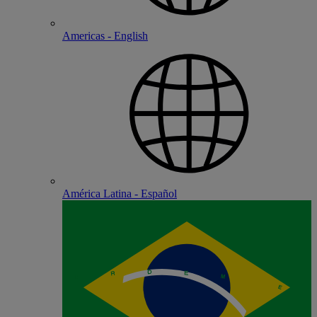
Americas - English
América Latina - Español