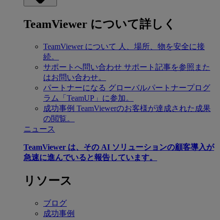
TeamViewer について詳しく
TeamViewer について
人、場所、物を安全に接
続。
サポートへ問い合わせ
サポート記事を参照また
はお問い合わせ。
パートナーになる
グローバルパートナープログ
ラム「TeamUP」に参加。
成功事例
TeamViewerのお客様が達成された成果
の閲覧。
ニュース
TeamViewer は、その AI ソリューションの顧客導入が
急速に進んでいると報告しています。
リソース
ブログ
成功事例