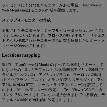
ライセンスに十分な空きモニターがある場合、TeamViewer
Web Monitoringはモニタの作成を開始します。
ステップ 4 – モニターの作成
追加されたモニターが、テーブルビューダッシュボードに1
つずつ表示され始めます。プロセスが終了すると、リクエス
トのうち作成されたモニターの合計数を反映したレポートメ
ッセージが表示されます。
Locations mapping
S現在、TeamViewerはMonitisのすべての地域をサポートして
いないため、6つのデフォルトの地域(南北アメリカ2地域(ブ
ラジル(サンパウロ)、アメリカ(ダラス))、ヨーロッパ2地域
(ドイツ(フランクフルト)、オランダ(アムステルダム))、アジ
ア2地域(日本(東京)、オーストラリア(シドニー))を設定して
います。Monitis モニターの設定に、TeamViewer Webモニタ
リングでサポートされていない場所が含まれている場合、デ
フォルトの場所が自動的に設定されます。