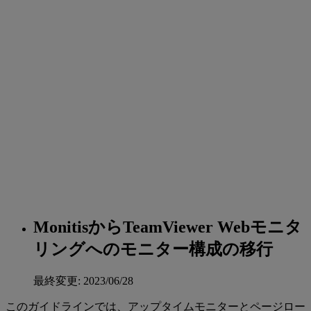
MonitisからTeamViewer Webモニタ
リングへのモニター構成の移行
最終変更: 2023/06/28
このガイドラインでは、アップタイムモニターとページロー