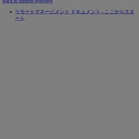
Back to support overview
リモートマネージメント ドキュメント - ここからスタ
ート