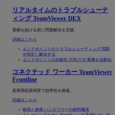
リアルタイムのトラブルシューテ
ィング
TeamViewer DEX
業務を妨げる前に問題解決を支援。
詳細はこちら
エンドポイントのトラブルシューティング
問題
を特定し解決する
エンドポイントの自動化
日常の IT 業務を自動化
コネクテッド ワーカー
TeamViewer
Frontline
産業用拡張現実で効率性を推進。
詳細はこちら
物流と倉庫
ハンズフリーの材料搬送
トレーニングとオンボーディング
迅速なオンボ