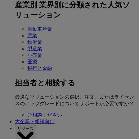
産業別
業界別に分類された人気ソ
リューション
自動車産業
農業
物流業
製造業
小売業
医療
銀行と金融
担当者と相談する
最適なソリューションの選択、注文、またはライセン
スのアップグレードについてサポートが必要ですか？
ご相談ください
大企業・組織向け
リソース