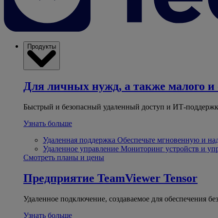
Продукты
Для личных нужд, а также малого и 
Быстрый и безопасный удаленный доступ и ИТ-поддержк
Узнать больше
Удаленная поддержка
Обеспечьте мгновенную и н
Удаленное управление
Мониторинг устройств и уп
Смотреть планы и цены
Предприятие
TeamViewer Tensor
Удаленное подключение, создаваемое для обеспечения бе
Узнать больше