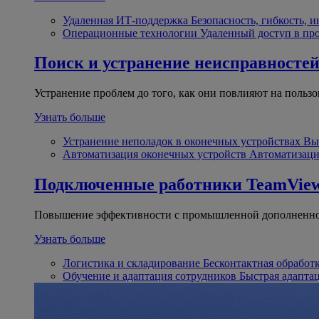
Удаленная ИТ-поддержка
Безопасность, гибкость, 
Операционные технологии
Удаленный доступ в пр
Поиск и устранение неисправносте
Устранение проблем до того, как они повлияют на пользо
Узнать больше
Устранение неполадок в оконечных устройствах
Вы
Автоматизация оконечных устройств
Автоматизаци
Подключенные работники
TeamView
Повышение эффективности с промышленной дополненно
Узнать больше
Логистика и складирование
Бесконтактная обработ
Обучение и адаптация сотрудников
Быстрая адапта