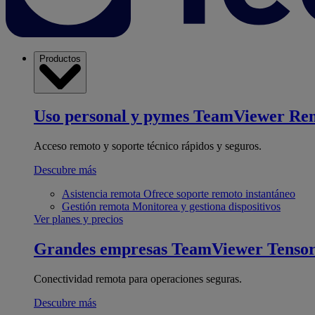
Productos
Uso personal y pymes
TeamViewer Re
Acceso remoto y soporte técnico rápidos y seguros.
Descubre más
Asistencia remota
Ofrece soporte remoto instantáneo
Gestión remota
Monitorea y gestiona dispositivos
Ver planes y precios
Grandes empresas
TeamViewer Tenso
Conectividad remota para operaciones seguras.
Descubre más