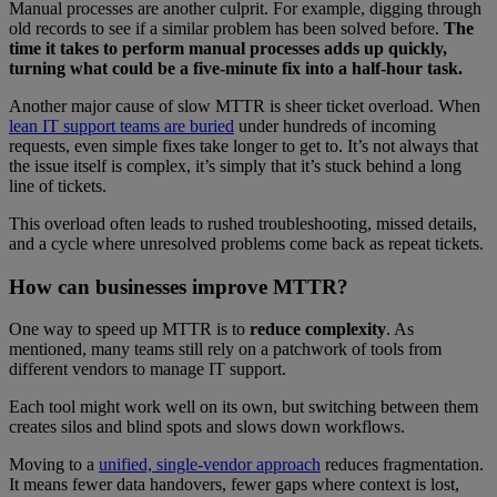
Manual processes are another culprit. For example, digging through
old records to see if a similar problem has been solved before.
The
time it takes to perform manual processes adds up quickly,
turning what could be a five-minute fix into a half-hour task.
Another major cause of slow MTTR is sheer ticket overload. When
lean IT support teams are buried
under hundreds of incoming
requests, even simple fixes take longer to get to. It’s not always that
the issue itself is complex, it’s simply that it’s stuck behind a long
line of tickets.
This overload often leads to rushed troubleshooting, missed details,
and a cycle where unresolved problems come back as repeat tickets.
How can businesses improve MTTR?
One way to speed up MTTR is to
reduce complexity
. As
mentioned, many teams still rely on a patchwork of tools from
different vendors to manage IT support.
Each tool might work well on its own, but switching between them
creates silos and blind spots and slows down workflows.
Moving to a
unified, single-vendor approach
reduces fragmentation.
It means fewer data handovers, fewer gaps where context is lost,