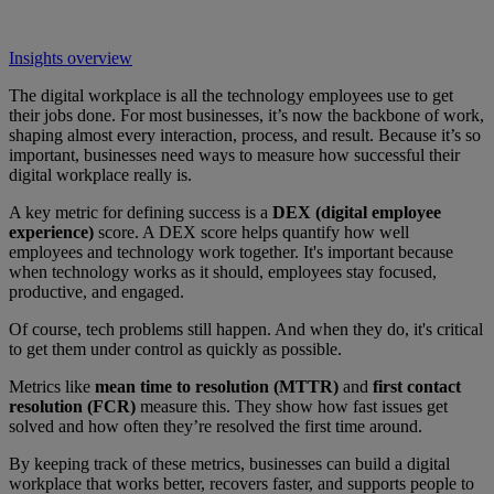
Insights overview
The digital workplace is all the technology employees use to get
their jobs done. For most businesses, it’s now the backbone of work,
shaping almost every interaction, process, and result. Because it’s so
important, businesses need ways to measure how successful their
digital workplace really is.
A key metric for defining success is a
DEX (digital employee
experience)
score. A DEX score helps quantify how well
employees and technology work together. It's important because
when technology works as it should, employees stay focused,
productive, and engaged.
Of course, tech problems still happen. And when they do, it's critical
to get them under control as quickly as possible.
Metrics like
mean time to resolution (MTTR)
and
first contact
resolution (FCR)
measure this. They show how fast issues get
solved and how often they’re resolved the first time around.
By keeping track of these metrics, businesses can build a digital
workplace that works better, recovers faster, and supports people to