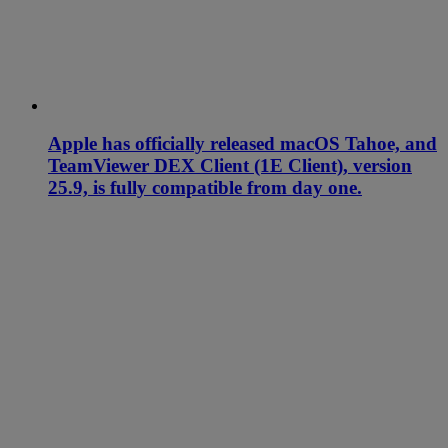
Apple has officially released macOS Tahoe, and
TeamViewer DEX Client (1E Client), version
25.9, is fully compatible from day one.