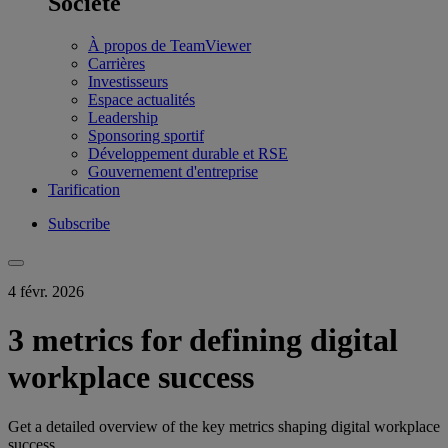
Société
À propos de TeamViewer
Carrières
Investisseurs
Espace actualités
Leadership
Sponsoring sportif
Développement durable et RSE
Gouvernement d'entreprise
Tarification
Subscribe
4 févr. 2026
3 metrics for defining digital
workplace success
Get a detailed overview of the key metrics shaping digital workplace
success.