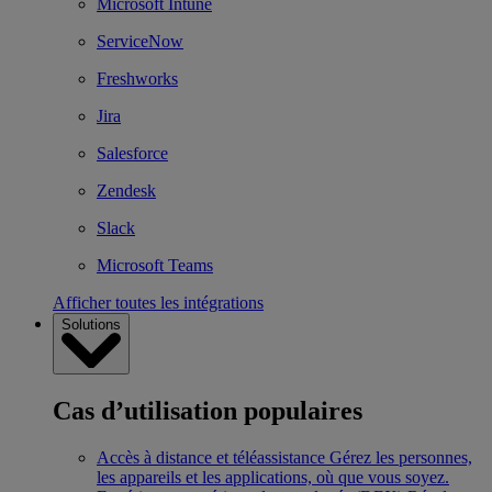
Microsoft Intune
ServiceNow
Freshworks
Jira
Salesforce
Zendesk
Slack
Microsoft Teams
Afficher toutes les intégrations
Solutions
Cas d’utilisation populaires
Accès à distance et téléassistance
Gérez les personnes,
les appareils et les applications, où que vous soyez.