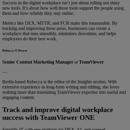
Success in the digital workplace isn’t just about rolling out shiny
new tools. It’s about how well those tools support the people using
them and how reliably they stay online.
Metrics like DEX, MTTR, and FCR make this measurable. By
tracking and improving these areas, businesses can create a
workplace that runs smoothly, minimizes downtime, and helps
employees do their best work.
Rebecca O Dwyer
Senior Content Marketing Manager
at
TeamViewer
—
Berlin-based Rebecca is the editor of the Insights section. With
extensive experience in long-form writing and editing, she loves
nothing more than translating TeamViewer expertise into useful and
engaging content.
Track and improve digital workplace
success with TeamViewer ONE
Simplify IT with one platform for DEX, AI, and support