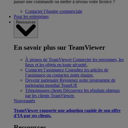
passer une commande ou mettre à niveau votre licence ?
Contacter l’équipe commerciale
Pour les entreprises
Ressources
En savoir plus sur TeamViewer
À propos de TeamViewer
Connecter les personnes, les
lieux et les objets en toute sécurité.
Contacter l’assistance
Consultez les articles de
l’assistance ou contactez notre équipe.
Devenir partenaire
Rejoignez notre programme de
partenariat mondial TeamUP.
Témoignages clients
Découvrez les résultats obtenus
par les clients TeamViewer.
Nouveautés
TeamViewer rapporte une adoption rapide de son offre
d’IA par ses clients.
Ressources