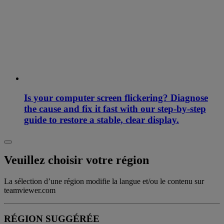
Is your computer screen flickering? Diagnose
the cause and fix it fast with our step-by-step
guide to restore a stable, clear display.
Veuillez choisir votre région
La sélection d’une région modifie la langue et/ou le contenu sur
teamviewer.com
RÉGION SUGGÉRÉE