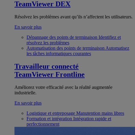
TeamViewer DEX
Résolvez les problèmes avant qu’ils n’affectent les utilisateurs.
En savoir plus
Dépannage des points de terminaison
Identifiez et
résolvez les problèmes
Automatisation des points de terminaison
Automatisez
les tâches informatiques courantes
Travailleur connecté
TeamViewer Frontline
Améliorez votre efficacité avec la réalité augmentée
industrielle.
En savoir plus
Logistique et entreposage
Manutention mains libres
Formation et intégration
Intégration rapide et
perfectionnement