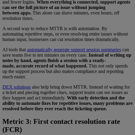
and fewer logins.
When everything is connected, support agents
can see the full picture of an issue without jumping
between apps.
This alone can shave minutes, even hours, off
resolution times.
A second way to reduce MTTR is with automation. By
automating repetitive steps, or even resolving entire issues without
human input, businesses can cut resolution times dramatically.
AI tools that
automatically generate support session summaries
can
save teams five to ten minutes on every case.
Instead of writing up
notes by hand, agents finish a session with a ready-
made, accurate record of what happened.
This not only speeds
up the support process but also makes compliance and reporting
much easier.
DEX solutions
also help bring down MTTR. Instead of waiting for
a ticket and piecing together clues, support teams can see issues as
they happen and act immediately.
With early detection and the
ability to automate fixes for repetitive issues, many problems are
resolved before they ever reach the ticketing queue.
Metric 3: First contact resolution rate
(FCR)