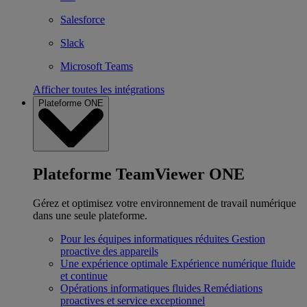
Salesforce
Slack
Microsoft Teams
Afficher toutes les intégrations
Plateforme ONE
Plateforme TeamViewer ONE
Gérez et optimisez votre environnement de travail numérique
dans une seule plateforme.
Pour les équipes informatiques réduites
Gestion
proactive des appareils
Une expérience optimale
Expérience numérique fluide
et continue
Opérations informatiques fluides
Remédiations
proactives et service exceptionnel