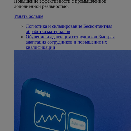
Повышение эффективности с промышленной
дополненной реальностью.
Узнать больше
Логистика и складирование
Бесконтактная
обработка материалов
Обучение и адаптация сотрудников
Быстрая
адаптация сотрудников и повышение их
квалификации