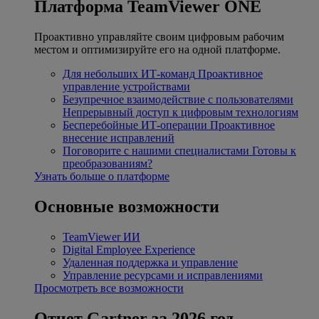
Платформа TeamViewer ONE
Проактивно управляйте своим цифровым рабочим
местом и оптимизируйте его на одной платформе.
Для небольших ИТ-команд
Проактивное
управление устройствами
Безупречное взаимодействие с пользователями
Непрерывный доступ к цифровым технологиям
Бесперебойные ИТ-операции
Проактивное
внесение исправлений
Поговорите с нашими специалистами
Готовы к
преобразованиям?
Узнать больше о платформе
Основные возможности
TeamViewer ИИ
Digital Employee Experience
Удаленная поддержка и управление
Управление ресурсами и исправлениями
Просмотреть все возможности
Отчет Gartner за 2026 год