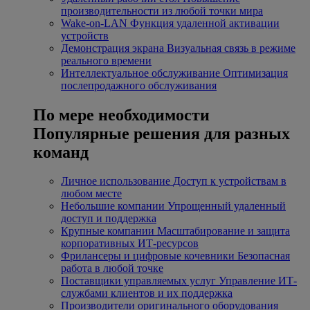
производительности из любой точки мира
Wake-on-LAN
Функция удаленной активации
устройств
Демонстрация экрана
Визуальная связь в режиме
реального времени
Интеллектуальное обслуживание
Оптимизация
послепродажного обслуживания
По мере необходимости
Популярные решения для разных
команд
Личное использование
Доступ к устройствам в
любом месте
Небольшие компании
Упрощенный удаленный
доступ и поддержка
Крупные компании
Масштабирование и защита
корпоративных ИТ-ресурсов
Фрилансеры и цифровые кочевники
Безопасная
работа в любой точке
Поставщики управляемых услуг
Управление ИТ-
службами клиентов и их поддержка
Производители оригинального оборудования