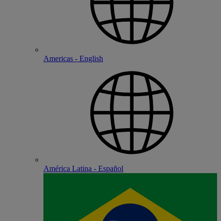
Americas - English
América Latina - Español