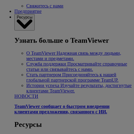
Свяжитесь с нами
Предприятие
Ресурсы
Узнать больше о TeamViewer
О TeamViewer
Надежная связь между людьми,
местами и предметами.
Служба поддержки
Просматривайте справочные
статьи или связывайтесь с нами.
Стать партнером
Присоединяйтесь к нашей
глобальной партнерской программе TeamUP.
Истории успеха
Изучайте результаты, достигнутые
клиентами TeamViewer.
НОВОСТИ
TeamViewer сообщает о быстром внедрении
клиентами предложения, связанного с ИИ.
Ресурсы