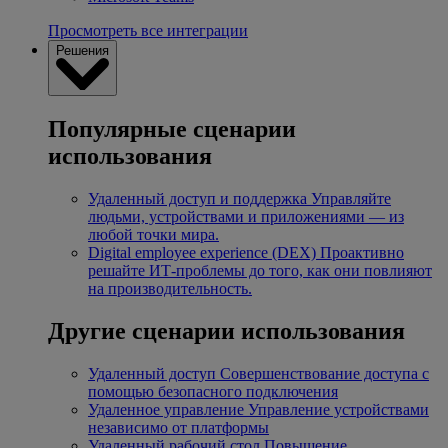
Просмотреть все интеграции
Решения
Популярные сценарии
использования
Удаленный доступ и поддержка
Управляйте
людьми, устройствами и приложениями — из
любой точки мира.
Digital employee experience (DEX)
Проактивно
решайте ИТ-проблемы до того, как они повлияют
на производительность.
Другие сценарии использования
Удаленный доступ
Совершенствование доступа с
помощью безопасного подключения
Удаленное управление
Управление устройствами
независимо от платформы
Удаленный рабочий стол
Повышение