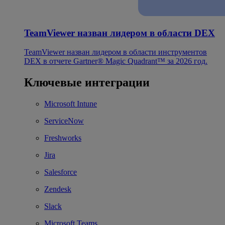
TeamViewer назван лидером в области DEX
TeamViewer назван лидером в области инструментов
DEX в отчете Gartner® Magic Quadrant™ за 2026 год.
Ключевые интеграции
Microsoft Intune
ServiceNow
Freshworks
Jira
Salesforce
Zendesk
Slack
Microsoft Teams