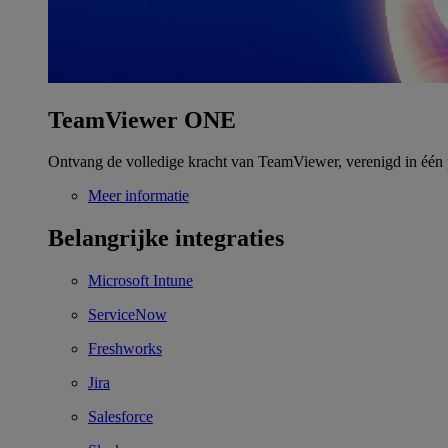
TeamViewer ONE
Ontvang de volledige kracht van TeamViewer, verenigd in één 
Meer informatie
Belangrijke integraties
Microsoft Intune
ServiceNow
Freshworks
Jira
Salesforce