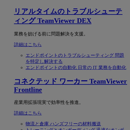
リアルタイムのトラブルシューテ
ィング
TeamViewer DEX
業務を妨げる前に問題解決を支援。
詳細はこちら
エンドポイントのトラブルシューティング
問題
を特定し解決する
エンドポイントの自動化
日常の IT 業務を自動化
コネクテッド ワーカー
TeamViewer
Frontline
産業用拡張現実で効率性を推進。
詳細はこちら
物流と倉庫
ハンズフリーの材料搬送
トレーニングとオンボーディング
迅速なオンボ