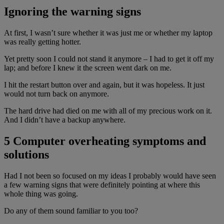
Ignoring the warning signs
At first, I wasn’t sure whether it was just me or whether my laptop
was really getting hotter.
Yet pretty soon I could not stand it anymore – I had to get it off my
lap; and before I knew it the screen went dark on me.
I hit the restart button over and again, but it was hopeless. It just
would not turn back on anymore.
The hard drive had died on me with all of my precious work on it.
And I didn’t have a backup anywhere.
5 Computer overheating symptoms and
solutions
Had I not been so focused on my ideas I probably would have seen
a few warning signs that were definitely pointing at where this
whole thing was going.
Do any of them sound familiar to you too?