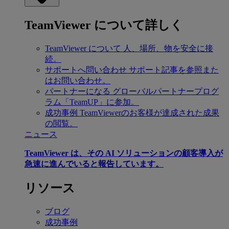
TeamViewer について詳しく
TeamViewer について
人、場所、物を安全に接
続。
サポートへ問い合わせ
サポート記事を参照また
はお問い合わせ。
パートナーになる
グローバルパートナープログ
ラム「TeamUP」に参加。
成功事例
TeamViewerのお客様が達成された成果
の閲覧。
ニュース
TeamViewer は、その AI ソリューションの顧客導入が
急速に進んでいると報告しています。
リソース
ブログ
成功事例