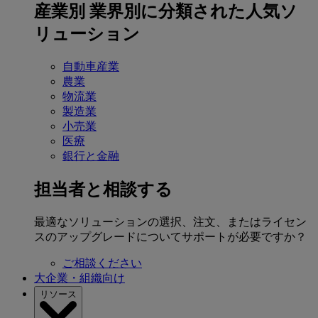
産業別
業界別に分類された人気ソ
リューション
自動車産業
農業
物流業
製造業
小売業
医療
銀行と金融
担当者と相談する
最適なソリューションの選択、注文、またはライセン
スのアップグレードについてサポートが必要ですか？
ご相談ください
大企業・組織向け
リソース