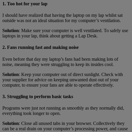
1. Too hot for your lap
I should have realized that having the laptop on my lap whilst sat
outside was not an ideal situation for my computer’s ventilation.
Solution
: Make sure your computer is well ventilated. To safely use
laptops in your lap, think about getting a Lap Desk.
2. Fans running fast and making noise
Even before that day my laptop’s fans had been making lots of
noise, meaning they were struggling to keep its insides cool.
Solution
: Keep your computer out of direct sunlight. Check with
your supplier for advice on keeping unwanted dust out of your
computer, to ensure your fans are able to operate effectively.
3. Struggling to perform basic tasks
Programs were just not running as smoothly as they normally did,
everything took longer to open.
Solution
: Close all unused tabs in your browser. Collectively they
can be a real drain on your computer’s processing power, and cause