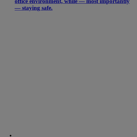
office environment, while — most importantly
— staying safe.