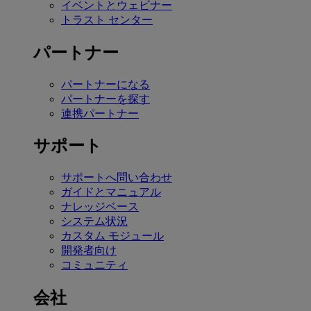
イベントとウェビナー
トラスト センター
パートナー
パートナーになる
パートナーを探す
連携パートナー
サポート
サポートへ問い合わせ
ガイドとマニュアル
ナレッジベース
システム状況
カスタム モジュール
開発者向け
コミュニティ
会社