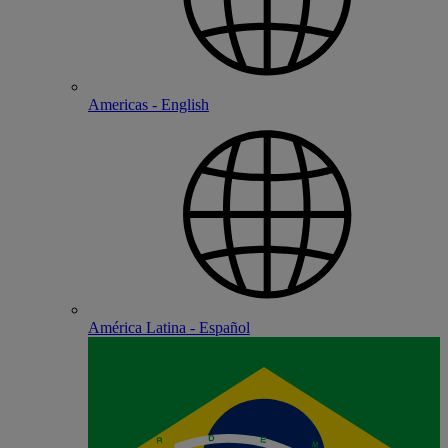
Americas - English
América Latina - Español