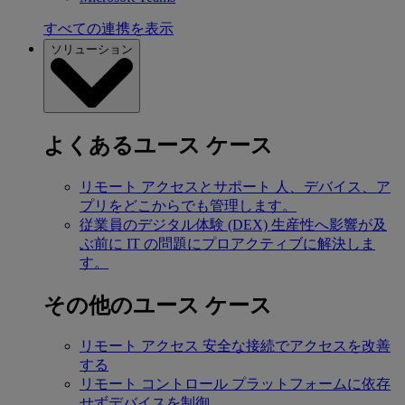
すべての連携を表示
ソリューション
よくあるユース ケース
リモート アクセスとサポート
人、デバイス、ア
プリをどこからでも管理します。
従業員のデジタル体験 (DEX)
生産性へ影響が及
ぶ前に IT の問題にプロアクティブに解決しま
す。
その他のユース ケース
リモート アクセス
安全な接続でアクセスを改善
する
リモート コントロール
プラットフォームに依存
せずデバイスを制御