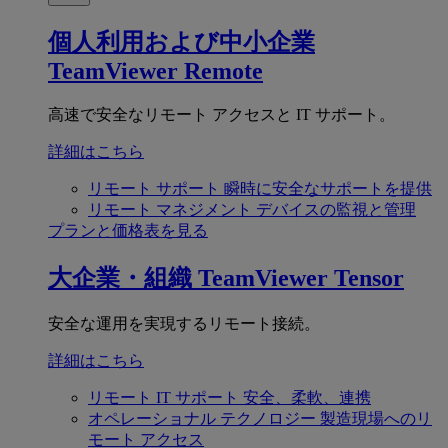
個人利用および中小企業
TeamViewer Remote
高速で安全なリモート アクセスと IT サポート。
詳細はこちら
リモート サポート
瞬時に安全なサポートを提供
リモート マネジメント
デバイスの監視と管理
プランと価格表を見る
大企業・組織
TeamViewer Tensor
安全な運用を実現するリモート接続。
詳細はこちら
リモート IT サポート
安全、柔軟、連携
オペレーショナル テクノロジー
製造現場へのリ
モート アクセス