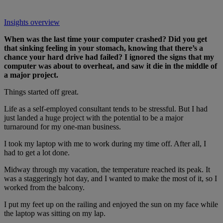
Insights overview
When was the last time your computer crashed? Did you get
that sinking feeling in your stomach, knowing that there’s a
chance your hard drive had failed? I ignored the signs that my
computer was about to overheat, and saw it die in the middle of
a major project.
Things started off great.
Life as a self-employed consultant tends to be stressful. But I had
just landed a huge project with the potential to be a major
turnaround for my one-man business.
I took my laptop with me to work during my time off. After all, I
had to get a lot done.
Midway through my vacation, the temperature reached its peak. It
was a staggeringly hot day, and I wanted to make the most of it, so I
worked from the balcony.
I put my feet up on the railing and enjoyed the sun on my face while
the laptop was sitting on my lap.