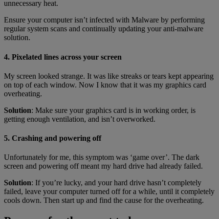
unnecessary heat.
Ensure your computer isn’t infected with Malware by performing
regular system scans and continually updating your anti-malware
solution.
4. Pixelated lines across your screen
My screen looked strange. It was like streaks or tears kept appearing
on top of each window. Now I know that it was my graphics card
overheating.
Solution
: Make sure your graphics card is in working order, is
getting enough ventilation, and isn’t overworked.
5. Crashing and powering off
Unfortunately for me, this symptom was ‘game over’. The dark
screen and powering off meant my hard drive had already failed.
Solution
: If you’re lucky, and your hard drive hasn’t completely
failed, leave your computer turned off for a while, until it completely
cools down. Then start up and find the cause for the overheating.