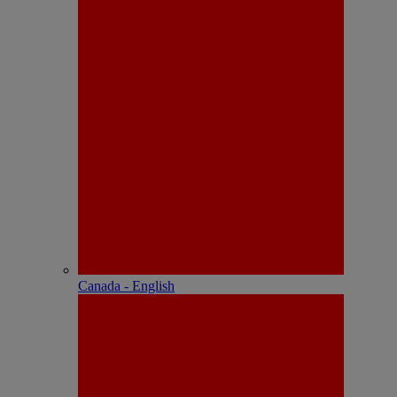
Canada - English