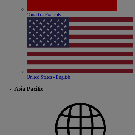
Canada - Français
United States - English
Asia Pacific