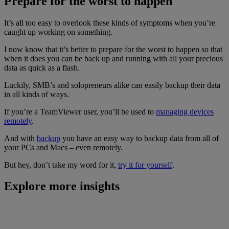
Prepare for the worst to happen
It’s all too easy to overlook these kinds of symptoms when you’re
caught up working on something.
I now know that it’s better to prepare for the worst to happen so that
when it does you can be back up and running with all your precious
data as quick as a flash.
Luckily, SMB’s and solopreneurs alike can easily backup their data
in all kinds of ways.
If you’re a TeamViewer user, you’ll be used to
managing devices
remotely
.
And with
backup
you have an easy way to backup data from all of
your PCs and Macs – even remotely.
But hey, don’t take my word for it,
try it for yourself
.
Explore more insights