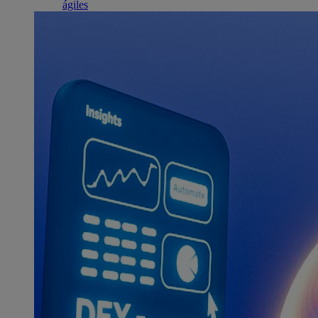
ágiles