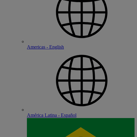
Americas - English
América Latina - Español