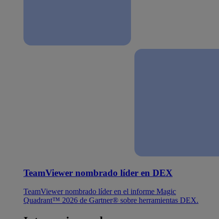
TeamViewer nombrado líder en DEX
TeamViewer nombrado líder en el informe Magic
Quadrant™ 2026 de Gartner® sobre herramientas DEX.