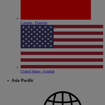
Canada - Français
United States - English
Asia Pacific