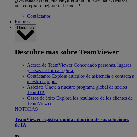
¿Necesitas ayuda para elegir la solución adecuada, realizar
una compra o mejorar tu licencia?
Contáctanos
Empresa
Recursos
Descubre más sobre TeamViewer
Acerca de TeamViewer
Conectando personas, lugares
y cosas de forma segura.
Contáctanos
Explora artículos de asistencia o contacta a
nuestro equipo.
Asóciate
Únete a nuestro programa global de socios
TeamUP.
Casos de éxito
Explora los resultados de los clientes de
TeamViewer.
NOTICIAS
TeamViewer registra rápida adopción de sus soluciones
de IA.