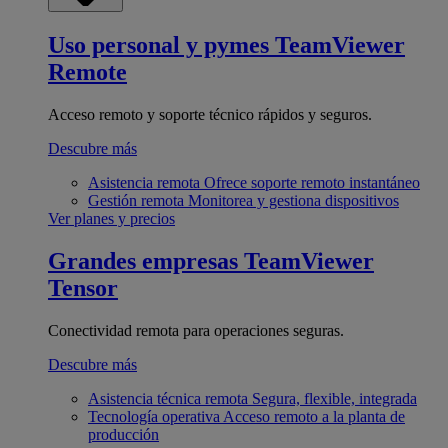
Uso personal y pymes
TeamViewer
Remote
Acceso remoto y soporte técnico rápidos y seguros.
Descubre más
Asistencia remota
Ofrece soporte remoto instantáneo
Gestión remota
Monitorea y gestiona dispositivos
Ver planes y precios
Grandes empresas
TeamViewer
Tensor
Conectividad remota para operaciones seguras.
Descubre más
Asistencia técnica remota
Segura, flexible, integrada
Tecnología operativa
Acceso remoto a la planta de
producción