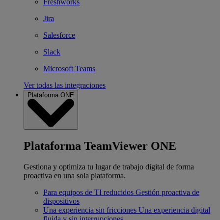
Freshworks
Jira
Salesforce
Slack
Microsoft Teams
Ver todas las integraciones
Plataforma ONE
Plataforma TeamViewer ONE
Gestiona y optimiza tu lugar de trabajo digital de forma
proactiva en una sola plataforma.
Para equipos de TI reducidos
Gestión proactiva de
dispositivos
Una experiencia sin fricciones
Una experiencia digital
fluida y sin interrupciones