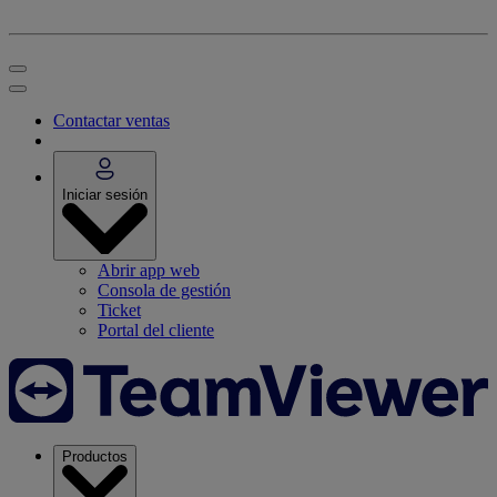
Contactar ventas
Iniciar sesión
Abrir app web
Consola de gestión
Ticket
Portal del cliente
Productos