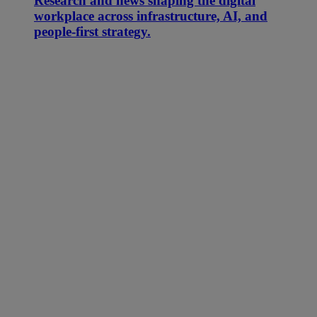
Research and news shaping the digital
workplace across infrastructure, AI, and
people-first strategy.