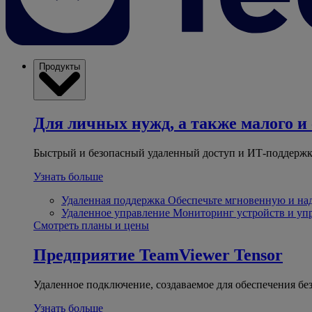
Продукты
Для личных нужд, а также малого и 
Быстрый и безопасный удаленный доступ и ИТ-поддержк
Узнать больше
Удаленная поддержка
Обеспечьте мгновенную и н
Удаленное управление
Мониторинг устройств и уп
Смотреть планы и цены
Предприятие
TeamViewer Tensor
Удаленное подключение, создаваемое для обеспечения бе
Узнать больше