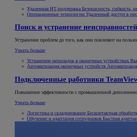
Удаленная ИТ-поддержка
Безопасность, гибкость, 
Операционные технологии
Удаленный доступ в пр
Поиск и устранение неисправносте
Устранение проблем до того, как они повлияют на пользо
Узнать больше
Устранение неполадок в оконечных устройствах
Вы
Автоматизация оконечных устройств
Автоматизаци
Подключенные работники
TeamView
Повышение эффективности с промышленной дополненно
Узнать больше
Логистика и складирование
Бесконтактная обработ
Обучение и адаптация сотрудников
Быстрая адапта