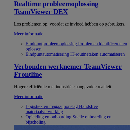
Realtime probleemoplossing
TeamViewer DEX
Los problemen op, voordat ze invloed hebben op gebruikers.
Meer informatie
Eindpuntprobleemoplossing
Problemen identificeren en
oplossen
Eindpuntautomatisering
IT-routinetaken automatiseren
Verbonden werknemer
TeamViewer
Frontline
Hogere efficiëntie met industriële aangevulde realiteit.
Meer informatie
Logistiek en magazijnopslag
Handsfree
materiaalverwerking
Opleiding en onboarding
Snelle onboarding en
bijscholing