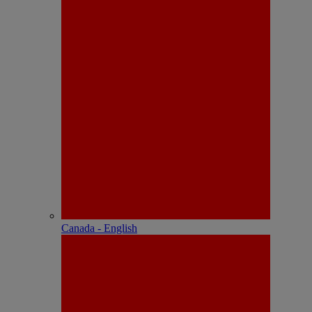
Canada - English