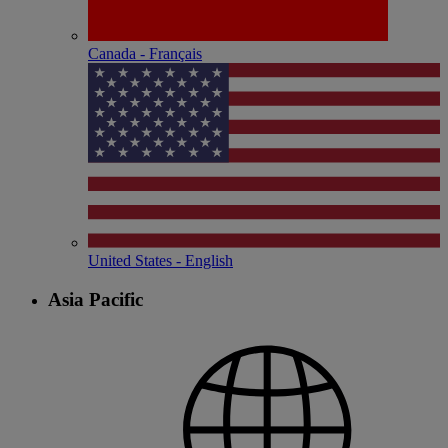
Canada - Français
United States - English
Asia Pacific