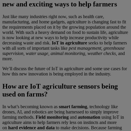
new and exciting ways to help farmers
Just like many industries right now, such as health care,
manufacturing, and home gadgets, agriculture is changing fast to fit
the requirements placed on it by the growing population around the
world. With such a heavy demand on food to sustain life, agriculture
is now looking at new ways to help increase productivity while
decreasing waste and risk.
IoT in agriculture
seeks to help farmers
with all sorts of important tasks like
pest management, greenhouse
supervision, water usage, animal monitoring, weather checks,
and
more.
We’ll discuss the future of IoT in agriculture and some use cases for
how this new innovation is being employed in the industry.
How are IoT agriculture sensors being
used on farms?
In what’s becoming known as
smart farming
, technology like
drones, AI, and robotics are being harnessed to simply improve
farming methods.
Field monitoring
and
automation
using IoT in
agriculture aims to help farmers rely less on instincts and more
on
hard evidence and data
to make decisions. Because farming