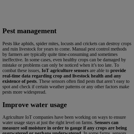
Pest management
Pests like aphids, spider mites, locusts and crickets can destroy crops
and ruin livestock for years to come. Manual pest control methods
by farmers are typically quite time-consuming and sometimes
ineffective. In some cases, even healthy crops can be damaged by
mistake or problems can only be noticed when it’s too late. To
combat these issues,
IoT agriculture sensors
are able to
provide
real-time data regarding crop and livestock health and any
existence of pests
. These sensors often find pests that aren’t easy to
spot and check if certain weather patterns or any other factors make
pests more widespread.
Improve water usage
Agriculture IoT companies have been working on ways to ensure
water usage stays at just the right level on farms.
Sensors can
measure soil moisture in order to gauge if any crops are being
overwatered or perhaps underwatered
. In some farms, sensors