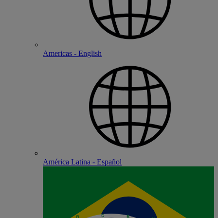
Americas - English
América Latina - Español