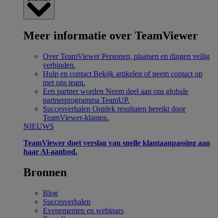
Meer informatie over TeamViewer
Over TeamViewer
Personen, plaatsen en dingen veilig
verbinden.
Hulp en contact
Bekijk artikelen of neem contact op
met ons team.
Een partner worden
Neem deel aan ons globale
partnerprogramma TeamUP.
Succesverhalen
Ontdek resultaten bereikt door
TeamViewer-klanten.
NIEUWS
TeamViewer doet verslag van snelle klantaanpassing aan
haar Al-aanbod.
Bronnen
Blog
Succesverhalen
Evenementen en webinars