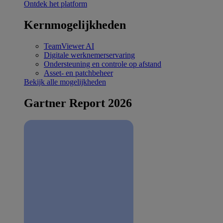
Ontdek het platform
Kernmogelijkheden
TeamViewer AI
Digitale werknemerservaring
Ondersteuning en controle op afstand
Asset- en patchbeheer
Bekijk alle mogelijkheden
Gartner Report 2026