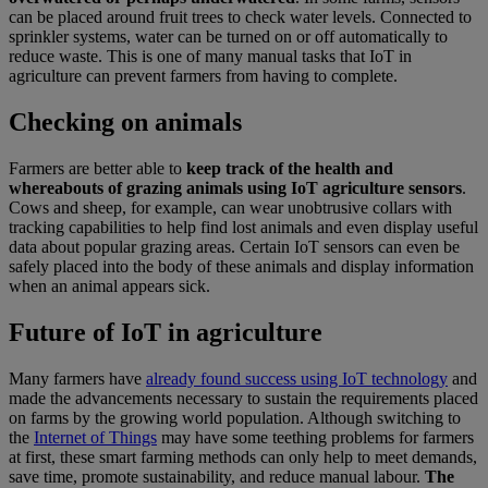
can be placed around fruit trees to check water levels. Connected to
sprinkler systems, water can be turned on or off automatically to
reduce waste. This is one of many manual tasks that IoT in
agriculture can prevent farmers from having to complete.
Checking on animals
Farmers are better able to
keep track of the health and
whereabouts of grazing animals using IoT agriculture sensors
.
Cows and sheep, for example, can wear unobtrusive collars with
tracking capabilities to help find lost animals and even display useful
data about popular grazing areas. Certain IoT sensors can even be
safely placed into the body of these animals and display information
when an animal appears sick.
Future of IoT in agriculture
Many farmers have
already found success using IoT technology
and
made the advancements necessary to sustain the requirements placed
on farms by the growing world population. Although switching to
the
Internet of Things
may have some teething problems for farmers
at first, these smart farming methods can only help to meet demands,
save time, promote sustainability, and reduce manual labour.
The