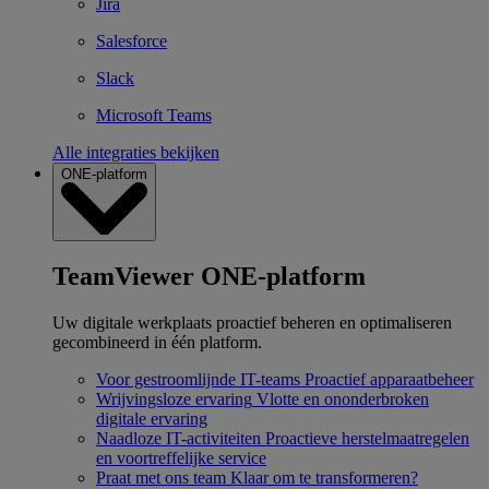
Jira
Salesforce
Slack
Microsoft Teams
Alle integraties bekijken
ONE-platform
TeamViewer ONE-platform
Uw digitale werkplaats proactief beheren en optimaliseren
gecombineerd in één platform.
Voor gestroomlijnde IT-teams
Proactief apparaatbeheer
Wrijvingsloze ervaring
Vlotte en ononderbroken
digitale ervaring
Naadloze IT-activiteiten
Proactieve herstelmaatregelen
en voortreffelijke service
Praat met ons team
Klaar om te transformeren?