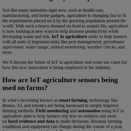
Just like many industries right now, such as health care,
manufacturing, and home gadgets, agriculture is changing fast to fit
the requirements placed on it by the growing population around the
world. With such a heavy demand on food to sustain life, agriculture
is now looking at new ways to help increase productivity while
decreasing waste and risk.
IoT in agriculture
seeks to help farmers
with all sorts of important tasks like
pest management, greenhouse
supervision, water usage, animal monitoring, weather checks,
and
more.
We’ll discuss the future of IoT in agriculture and some use cases for
how this new innovation is being employed in the industry.
How are IoT agriculture sensors being
used on farms?
In what’s becoming known as
smart farming
, technology like
drones, AI, and robotics are being harnessed to simply improve
farming methods.
Field monitoring
and
automation
using IoT in
agriculture aims to help farmers rely less on instincts and more
on
hard evidence and data
to make decisions. Because farming
conditions and equipment can change during the course of a year,