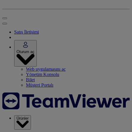
Satış İletişimi
Oturum aç
Web uygulamasını aç
Yönetim Konsolu
Bilet
Müşteri Portalı
Ürünler