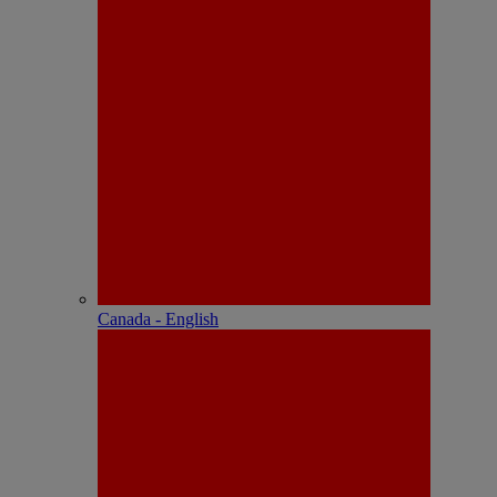
Canada - English