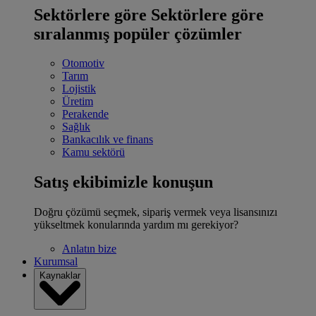
Sektörlere göre
Sektörlere göre
sıralanmış popüler çözümler
Otomotiv
Tarım
Lojistik
Üretim
Perakende
Sağlık
Bankacılık ve finans
Kamu sektörü
Satış ekibimizle konuşun
Doğru çözümü seçmek, sipariş vermek veya lisansınızı
yükseltmek konularında yardım mı gerekiyor?
Anlatın bize
Kurumsal
Kaynaklar