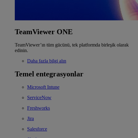
TeamViewer ONE
TeamViewer’ın tüm gücünü, tek platformda birleşik olarak
edinin.
Daha fazla bilgi alın
Temel entegrasyonlar
Microsoft Intune
ServiceNow
Freshworks
Jira
Salesforce