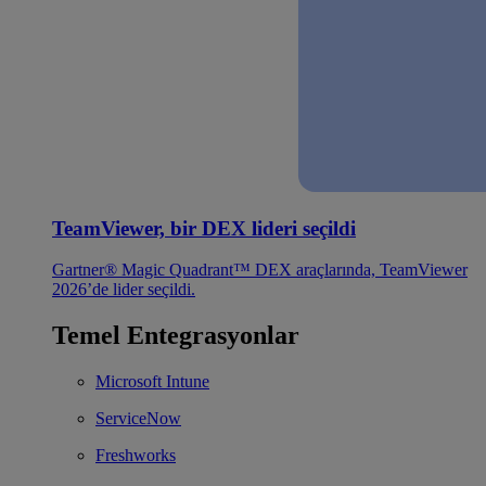
TeamViewer, bir DEX lideri seçildi
Gartner® Magic Quadrant™ DEX araçlarında, TeamViewer
2026’de lider seçildi.
Temel Entegrasyonlar
Microsoft Intune
ServiceNow
Freshworks