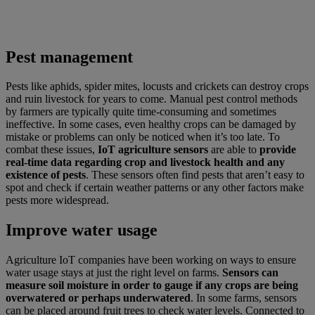
Pest management
Pests like aphids, spider mites, locusts and crickets can destroy crops
and ruin livestock for years to come. Manual pest control methods
by farmers are typically quite time-consuming and sometimes
ineffective. In some cases, even healthy crops can be damaged by
mistake or problems can only be noticed when it’s too late. To
combat these issues,
IoT agriculture sensors
are able to
provide
real-time data regarding crop and livestock health and any
existence of pests
. These sensors often find pests that aren’t easy to
spot and check if certain weather patterns or any other factors make
pests more widespread.
Improve water usage
Agriculture IoT companies have been working on ways to ensure
water usage stays at just the right level on farms.
Sensors can
measure soil moisture in order to gauge if any crops are being
overwatered or perhaps underwatered
. In some farms, sensors
can be placed around fruit trees to check water levels. Connected to