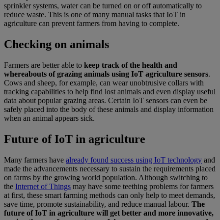
sprinkler systems, water can be turned on or off automatically to
reduce waste. This is one of many manual tasks that IoT in
agriculture can prevent farmers from having to complete.
Checking on animals
Farmers are better able to
keep track of the health and
whereabouts of grazing animals using IoT agriculture sensors
.
Cows and sheep, for example, can wear unobtrusive collars with
tracking capabilities to help find lost animals and even display useful
data about popular grazing areas. Certain IoT sensors can even be
safely placed into the body of these animals and display information
when an animal appears sick.
Future of IoT in agriculture
Many farmers have
already found success using IoT technology
and
made the advancements necessary to sustain the requirements placed
on farms by the growing world population. Although switching to
the
Internet of Things
may have some teething problems for farmers
at first, these smart farming methods can only help to meet demands,
save time, promote sustainability, and reduce manual labour.
The
future of IoT in agriculture will get better and more innovative,