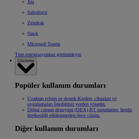
Jira
Salesforce
Zendesk
Slack
Microsoft Teams
Tüm entegrasyonları görüntüleyin
Çözümler
Popüler kullanım durumları
Uzaktan erişim ve destek
Kişileri, cihazları ve
uygulamaları İstediğiniz yerden yönetin.
Dijital çalışan deneyimi (DEX)
BT sorunlarını, henüz
üretkenliği etkilenmeden önce çözün.
Diğer kullanım durumları