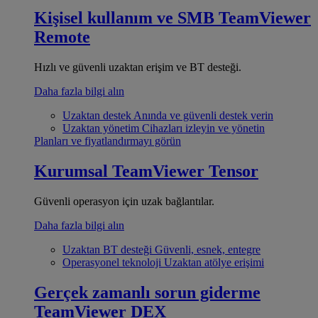
Kişisel kullanım ve SMB
TeamViewer
Remote
Hızlı ve güvenli uzaktan erişim ve BT desteği.
Daha fazla bilgi alın
Uzaktan destek
Anında ve güvenli destek verin
Uzaktan yönetim
Cihazları izleyin ve yönetin
Planları ve fiyatlandırmayı görün
Kurumsal
TeamViewer Tensor
Güvenli operasyon için uzak bağlantılar.
Daha fazla bilgi alın
Uzaktan BT desteği
Güvenli, esnek, entegre
Operasyonel teknoloji
Uzaktan atölye erişimi
Gerçek zamanlı sorun giderme
TeamViewer DEX