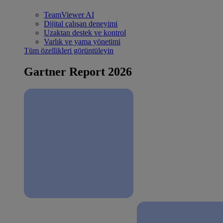
TeamViewer AI
Dijital çalışan deneyimi
Uzaktan destek ve kontrol
Varlık ve yama yönetimi
Tüm özellikleri görüntüleyin
Gartner Report 2026