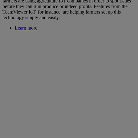
farmers are using agriculture IoT companies in order to spot issues
before they can ruin produce or indeed profits. Features from the
TeamViewer IoT, for instance, are helping farmers set up this
technology simply and easily.
Learn more