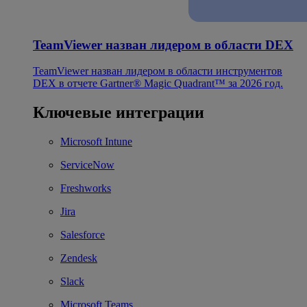
TeamViewer назван лидером в области DEX
TeamViewer назван лидером в области инструментов
DEX в отчете Gartner® Magic Quadrant™ за 2026 год.
Ключевые интеграции
Microsoft Intune
ServiceNow
Freshworks
Jira
Salesforce
Zendesk
Slack
Microsoft Teams