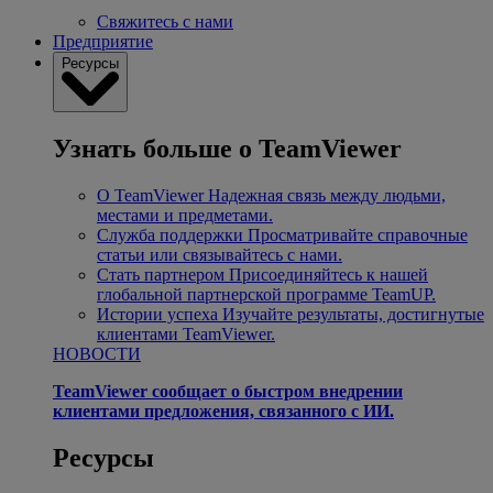
Свяжитесь с нами
Предприятие
Ресурсы
Узнать больше о TeamViewer
О TeamViewer
Надежная связь между людьми,
местами и предметами.
Служба поддержки
Просматривайте справочные
статьи или связывайтесь с нами.
Стать партнером
Присоединяйтесь к нашей
глобальной партнерской программе TeamUP.
Истории успеха
Изучайте результаты, достигнутые
клиентами TeamViewer.
НОВОСТИ
TeamViewer сообщает о быстром внедрении
клиентами предложения, связанного с ИИ.
Ресурсы