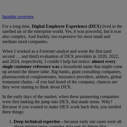
Insights overview
For a long time,
Digital Employee Experience (DEX)
lived in the
rarefied air of the enterprise world. Yes, it was powerful, but it was
also complex. And frankly, too expensive for most small and
medium sized companies.
When I worked as a Forrester analyst and wrote the first (and
second … and third) evaluation of DEX providers in 2020, 2022,
and 2024, respectively, I couldn’t help but notice:
almost every
single customer reference was
a household name that might come
up around the dinner table. Big banks, giant consulting companies,
pharmaceutical conglomerates, insurance providers, airlines, global
restaurant chains—if you had heard of the company, chances are
they were starting to think about DEX.
In the early days of the market, when these pioneering companies
were first making the jump into DEX, that made sense. Why?
Because if you wanted to make DEX work back then, you needed
three things:
Deep technical expertise
—because early use cases were all
about mining large, complex data sets do things like