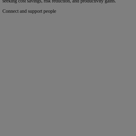
seeking cost savings, risk reduction, and productivity gains.
Connect and support people