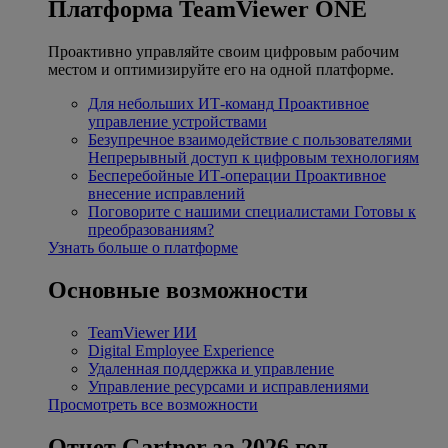
Платформа TeamViewer ONE
Проактивно управляйте своим цифровым рабочим
местом и оптимизируйте его на одной платформе.
Для небольших ИТ-команд
Проактивное
управление устройствами
Безупречное взаимодействие с пользователями
Непрерывный доступ к цифровым технологиям
Бесперебойные ИТ-операции
Проактивное
внесение исправлений
Поговорите с нашими специалистами
Готовы к
преобразованиям?
Узнать больше о платформе
Основные возможности
TeamViewer ИИ
Digital Employee Experience
Удаленная поддержка и управление
Управление ресурсами и исправлениями
Просмотреть все возможности
Отчет Gartner за 2026 год