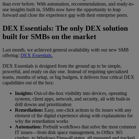
than ever before. With automation, recommendations, and ready-to-
use insights built in, SMBs now have the opportunity to leap
forward and close the experience gap with their enterprise peers.
DEX Essentials: The only DEX solution
built for SMBs on the market
Last month, we achieved general availability with our new SMB
offering:
DEX Essentials.
DEX Essentials is designed from the ground up to be simple,
powerful, and ready on day one. Instead of requiring specialized
teams, months of setup, or big budgets, it delivers four critical DEX
capabilities out of the box:
Insights:
Out-of-the-box visibility into devices, operating
systems, client apps, network, and security, all with built-in
drill downs and prioritization
Remediation:
Easy, one-click actions to fix issues with any
element of the digital experience along with explanations for
why the remediation works
Automation:
Prebuilt workflows that solve the most common
IT issues—from disk space management, to Office 365
crashes, to Windows Firewall status, all managed and tracked