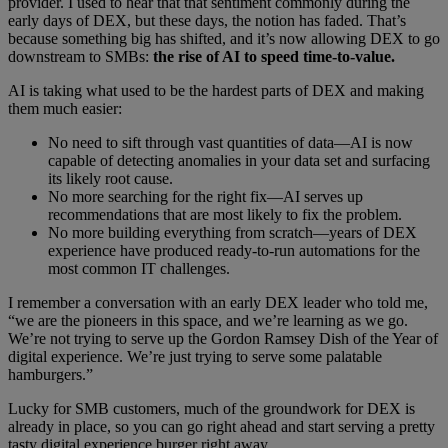
provider. I used to hear that that sentiment commonly during the
early days of DEX, but these days, the notion has faded. That’s
because something big has shifted, and it’s now allowing DEX to go
downstream to SMBs:
the rise of AI to speed time-to-value.
AI is taking what used to be the hardest parts of DEX and making
them much easier:
No need to sift through vast quantities of data—AI is now
capable of detecting anomalies in your data set and surfacing
its likely root cause.
No more searching for the right fix—AI serves up
recommendations that are most likely to fix the problem.
No more building everything from scratch—years of DEX
experience have produced ready-to-run automations for the
most common IT challenges.
I remember a conversation with an early DEX leader who told me,
“we are the pioneers in this space, and we’re learning as we go.
We’re not trying to serve up the Gordon Ramsey Dish of the Year of
digital experience. We’re just trying to serve some palatable
hamburgers.”
Lucky for SMB customers, much of the groundwork for DEX is
already in place, so you can go right ahead and start serving a pretty
tasty digital experience burger right away.