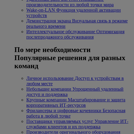
производительности из любой точки мира
Wake-on-LAN
Функция удаленной активации
устройств
Демонстрация экрана
Визуальная связь в режиме
реального времени
Интеллектуальное обслуживание
Оптимизация
послепродажного обслуживания
По мере необходимости
Популярные решения для разных
команд
Личное использование
Доступ к устройствам в
любом месте
Небольшие компании
Упрощенный удаленный
доступ и поддержка
Крупные компании
Масштабирование и защита
корпоративных ИТ-ресурсов
Фрилансеры и цифровые кочевники
Безопасная
работа в любой точке
Поставщики управляемых услуг
Управление ИТ-
службами клиентов и их поддержка
Производители оригинального оборудования