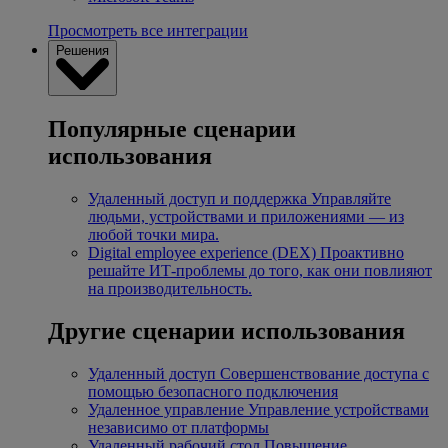
Просмотреть все интеграции
Решения
Популярные сценарии
использования
Удаленный доступ и поддержка
Управляйте
людьми, устройствами и приложениями — из
любой точки мира.
Digital employee experience (DEX)
Проактивно
решайте ИТ-проблемы до того, как они повлияют
на производительность.
Другие сценарии использования
Удаленный доступ
Совершенствование доступа с
помощью безопасного подключения
Удаленное управление
Управление устройствами
независимо от платформы
Удаленный рабочий стол
Повышение