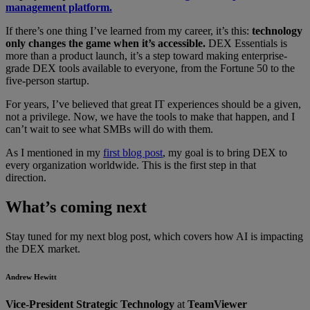
management platform.
If there’s one thing I’ve learned from my career, it’s this:
technology
only changes the game when it’s accessible.
DEX Essentials is
more than a product launch, it’s a step toward making enterprise-
grade DEX tools available to everyone, from the Fortune 50 to the
five-person startup.
For years, I’ve believed that great IT experiences should be a given,
not a privilege. Now, we have the tools to make that happen, and I
can’t wait to see what SMBs will do with them.
As I mentioned in my
first blog post
, my goal is to bring DEX to
every organization worldwide. This is the first step in that
direction.
What’s coming next
Stay tuned for my next blog post, which covers how AI is impacting
the DEX market.
Andrew Hewitt
Vice-President Strategic Technology
at
TeamViewer