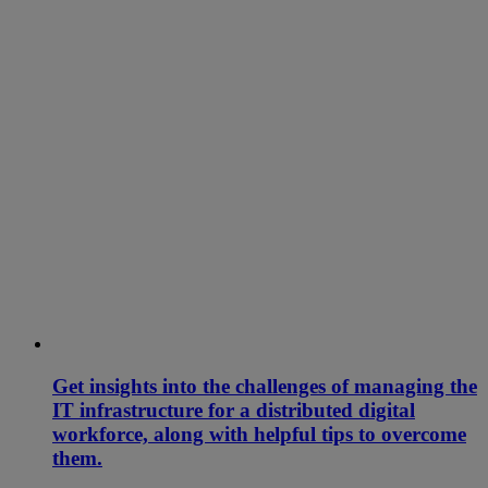
Get insights into the challenges of managing the
IT infrastructure for a distributed digital
workforce, along with helpful tips to overcome
them.