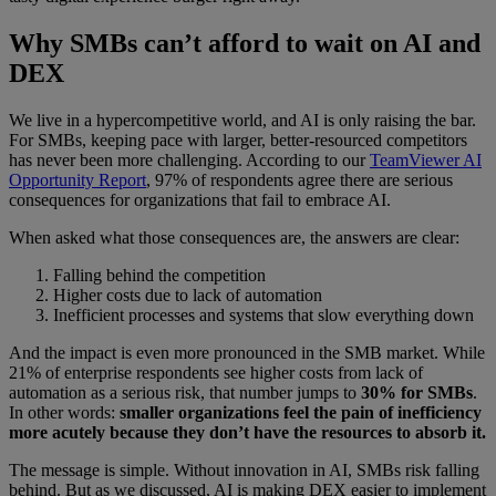
Why SMBs can’t afford to wait on AI and
DEX
We live in a hypercompetitive world, and AI is only raising the bar.
For SMBs, keeping pace with larger, better-resourced competitors
has never been more challenging. According to our
TeamViewer AI
Opportunity Report
, 97% of respondents agree there are serious
consequences for organizations that fail to embrace AI.
When asked what those consequences are, the answers are clear:
Falling behind the competition
Higher costs due to lack of automation
Inefficient processes and systems that slow everything down
And the impact is even more pronounced in the SMB market. While
21% of enterprise respondents see higher costs from lack of
automation as a serious risk, that number jumps to
30% for SMBs
.
In other words:
smaller organizations feel the pain of inefficiency
more acutely because they don’t have the resources to absorb it.
The message is simple. Without innovation in AI, SMBs risk falling
behind. But as we discussed, AI is making DEX easier to implement