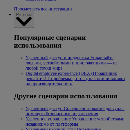
Просмотреть все интеграции
Решения
Популярные сценарии
использования
Удаленный доступ и поддержка
Управляйте
людьми, устройствами и приложениями — из
любой точки мира.
Digital employee experience (DEX)
Проактивно
решайте ИТ-проблемы до того, как они повлияют
на производительность.
Другие сценарии использования
Удаленный доступ
Совершенствование доступа с
помощью безопасного подключения
Удаленное управление
Управление устройствами
независимо от платформы
Удаленный рабочий стол
Повышение