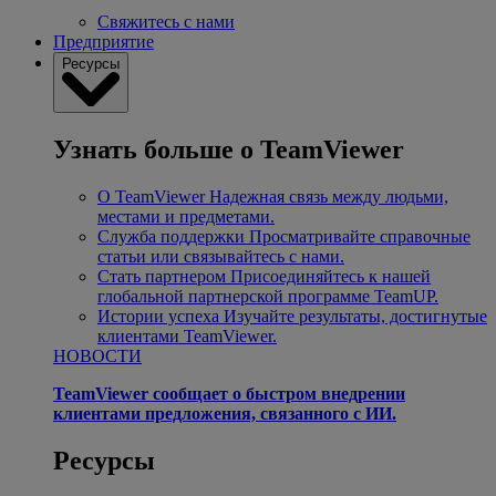
Свяжитесь с нами
Предприятие
Ресурсы
Узнать больше о TeamViewer
О TeamViewer
Надежная связь между людьми,
местами и предметами.
Служба поддержки
Просматривайте справочные
статьи или связывайтесь с нами.
Стать партнером
Присоединяйтесь к нашей
глобальной партнерской программе TeamUP.
Истории успеха
Изучайте результаты, достигнутые
клиентами TeamViewer.
НОВОСТИ
TeamViewer сообщает о быстром внедрении
клиентами предложения, связанного с ИИ.
Ресурсы