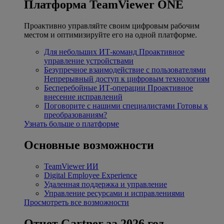
Платформа TeamViewer ONE
Проактивно управляйте своим цифровым рабочим
местом и оптимизируйте его на одной платформе.
Для небольших ИТ-команд
Проактивное
управление устройствами
Безупречное взаимодействие с пользователями
Непрерывный доступ к цифровым технологиям
Бесперебойные ИТ-операции
Проактивное
внесение исправлений
Поговорите с нашими специалистами
Готовы к
преобразованиям?
Узнать больше о платформе
Основные возможности
TeamViewer ИИ
Digital Employee Experience
Удаленная поддержка и управление
Управление ресурсами и исправлениями
Просмотреть все возможности
Отчет Gartner за 2026 год