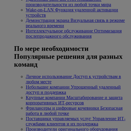
производительности из любой точки мира
Wake-on-LAN
Функция удаленной активации
устройств
Демонстрация экрана
Визуальная связь в режиме
реального времени
Интеллектуальное обслуживание
Оптимизация
послепродажного обслуживания
По мере необходимости
Популярные решения для разных
команд
Личное использование
Доступ к устройствам в
любом месте
Небольшие компании
Упрощенный удаленный
доступ и поддержка
Крупные компании
Масштабирование и защита
корпоративных ИТ-ресурсов
Фрилансеры и цифровые кочевники
Безопасная
работа в любой точке
Поставщики управляемых услуг
Управление ИТ-
службами клиентов и их поддержка
Производители оригинального оборудования