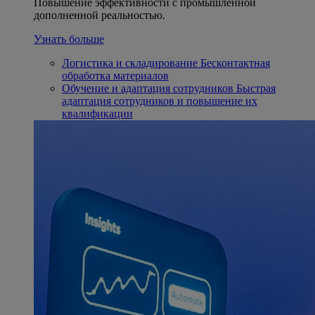
Повышение эффективности с промышленной
дополненной реальностью.
Узнать больше
Логистика и складирование
Бесконтактная
обработка материалов
Обучение и адаптация сотрудников
Быстрая
адаптация сотрудников и повышение их
квалификации