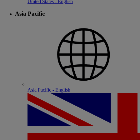
United States - English
Asia Pacific
Asia Pacific - English