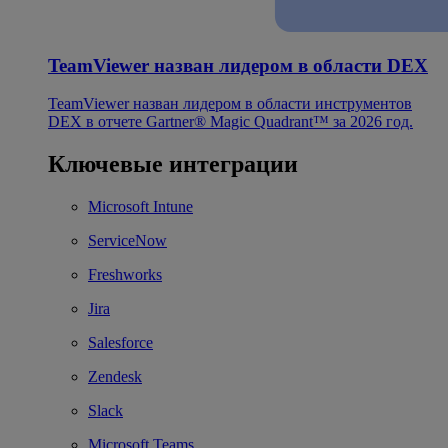
TeamViewer назван лидером в области DEX
TeamViewer назван лидером в области инструментов
DEX в отчете Gartner® Magic Quadrant™ за 2026 год.
Ключевые интеграции
Microsoft Intune
ServiceNow
Freshworks
Jira
Salesforce
Zendesk
Slack
Microsoft Teams