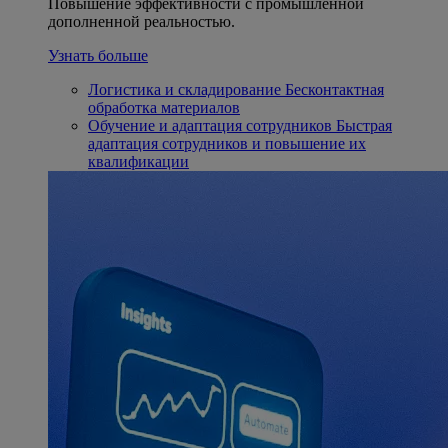
Повышение эффективности с промышленной
дополненной реальностью.
Узнать больше
Логистика и складирование
Бесконтактная
обработка материалов
Обучение и адаптация сотрудников
Быстрая
адаптация сотрудников и повышение их
квалификации