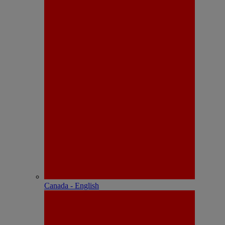
Canada - English