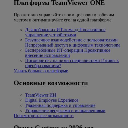
Платформа TeamViewer ONE
Проактивно управляйте своим цифровым рабочим
местом и оптимизируйте его на одной платформе.
Для небольших ИТ-команд
Проактивное
управление устройствами
Безупречное взаимодействие с пользователями
Непрерывный доступ к цифровым технологиям
Бесперебойные ИТ-операции
Проактивное
внесение исправлений
Поговорите с нашими специалистами
Готовы к
преобразованиям?
Узнать больше о платформе
Основные возможности
TeamViewer ИИ
Digital Employee Experience
Удаленная поддержка и управление
Управление ресурсами и исправлениями
Просмотреть все возможности
Отчет Gartner за 2026 год