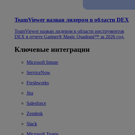
TeamViewer назван лидером в области DEX
TeamViewer назван лидером в области инструментов
DEX в отчете Gartner® Magic Quadrant™ за 2026 год.
Ключевые интеграции
Microsoft Intune
ServiceNow
Freshworks
Jira
Salesforce
Zendesk
Slack
Microsoft Teams