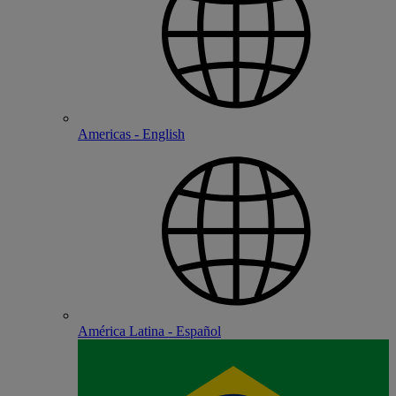
Americas - English
América Latina - Español