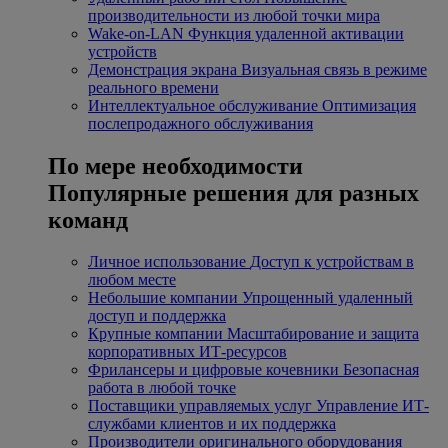
производительности из любой точки мира
Wake-on-LAN
Функция удаленной активации
устройств
Демонстрация экрана
Визуальная связь в режиме
реального времени
Интеллектуальное обслуживание
Оптимизация
послепродажного обслуживания
По мере необходимости
Популярные решения для разных
команд
Личное использование
Доступ к устройствам в
любом месте
Небольшие компании
Упрощенный удаленный
доступ и поддержка
Крупные компании
Масштабирование и защита
корпоративных ИТ-ресурсов
Фрилансеры и цифровые кочевники
Безопасная
работа в любой точке
Поставщики управляемых услуг
Управление ИТ-
службами клиентов и их поддержка
Производители оригинального оборудования