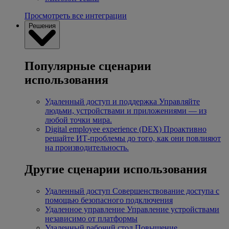
Просмотреть все интеграции
Решения
Популярные сценарии
использования
Удаленный доступ и поддержка
Управляйте
людьми, устройствами и приложениями — из
любой точки мира.
Digital employee experience (DEX)
Проактивно
решайте ИТ-проблемы до того, как они повлияют
на производительность.
Другие сценарии использования
Удаленный доступ
Совершенствование доступа с
помощью безопасного подключения
Удаленное управление
Управление устройствами
независимо от платформы
Удаленный рабочий стол
Повышение