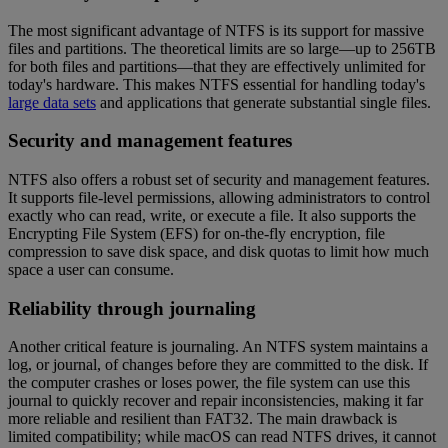
The most significant advantage of NTFS is its support for massive
files and partitions. The theoretical limits are so large—up to 256TB
for both files and partitions—that they are effectively unlimited for
today's hardware. This makes NTFS essential for handling today's
large data sets
and applications that generate substantial single files.
Security and management features
NTFS also offers a robust set of security and management features.
It supports file-level permissions, allowing administrators to control
exactly who can read, write, or execute a file. It also supports the
Encrypting File System (EFS) for on-the-fly encryption, file
compression to save disk space, and disk quotas to limit how much
space a user can consume.
Reliability through journaling
Another critical feature is journaling. An NTFS system maintains a
log, or journal, of changes before they are committed to the disk. If
the computer crashes or loses power, the file system can use this
journal to quickly recover and repair inconsistencies, making it far
more reliable and resilient than FAT32. The main drawback is
limited compatibility; while macOS can read NTFS drives, it cannot