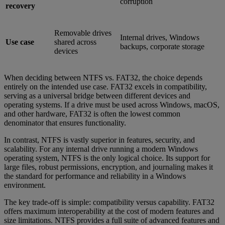
corruption
recovery
Removable drives
Internal drives, Windows
Use case
shared across
backups, corporate storage
devices
When deciding between NTFS vs. FAT32, the choice depends
entirely on the intended use case. FAT32 excels in compatibility,
serving as a universal bridge between different devices and
operating systems. If a drive must be used across Windows, macOS,
and other hardware, FAT32 is often the lowest common
denominator that ensures functionality.
In contrast, NTFS is vastly superior in features, security, and
scalability. For any internal drive running a modern Windows
operating system, NTFS is the only logical choice. Its support for
large files, robust permissions, encryption, and journaling makes it
the standard for performance and reliability in a Windows
environment.
The key trade-off is simple: compatibility versus capability. FAT32
offers maximum interoperability at the cost of modern features and
size limitations. NTFS provides a full suite of advanced features and