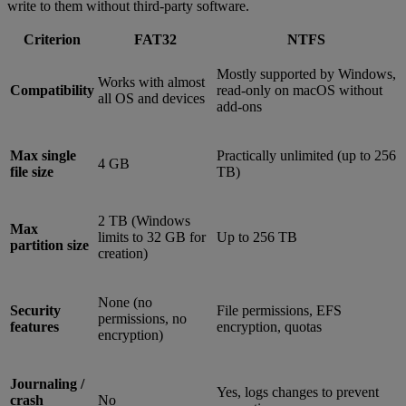
write to them without third-party software.
Criterion
FAT32
NTFS
Mostly supported by Windows,
Works with almost
Compatibility
read-only on macOS without
all OS and devices
add-ons
Max single
Practically unlimited (up to 256
4 GB
file size
TB)
2 TB (Windows
Max
limits to 32 GB for
Up to 256 TB
partition size
creation)
None (no
Security
File permissions, EFS
permissions, no
features
encryption, quotas
encryption)
Journaling /
Yes, logs changes to prevent
crash
No