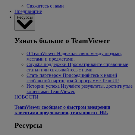
Свяжитесь с нами
Предприятие
Ресурсы
Узнать больше о TeamViewer
О TeamViewer
Надежная связь между людьми,
местами и предметами.
Служба поддержки
Просматривайте справочные
статьи или связывайтесь с нами.
Стать партнером
Присоединяйтесь к нашей
глобальной партнерской программе TeamUP.
Истории успеха
Изучайте результаты, достигнутые
клиентами TeamViewer.
НОВОСТИ
TeamViewer сообщает о быстром внедрении
клиентами предложения, связанного с ИИ.
Ресурсы