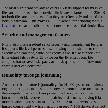
The most significant advantage of NTFS is its support for massive
files and partitions. The theoretical limits are so large—up to 256TB
for both files and partitions—that they are effectively unlimited for
today's hardware. This makes NTFS essential for handling today's
large data sets
and applications that generate substantial single files.
Security and management features
NTFS also offers a robust set of security and management features.
It supports file-level permissions, allowing administrators to control
exactly who can read, write, or execute a file. It also supports the
Encrypting File System (EFS) for on-the-fly encryption, file
compression to save disk space, and disk quotas to limit how much
space a user can consume.
Reliability through journaling
Another critical feature is journaling. An NTFS system maintains a
log, or journal, of changes before they are committed to the disk. If
the computer crashes or loses power, the file system can use this
journal to quickly recover and repair inconsistencies, making it far
more reliable and resilient than FAT32. The main drawback is
limited compatibility; while macOS can read NTFS drives, it cannot