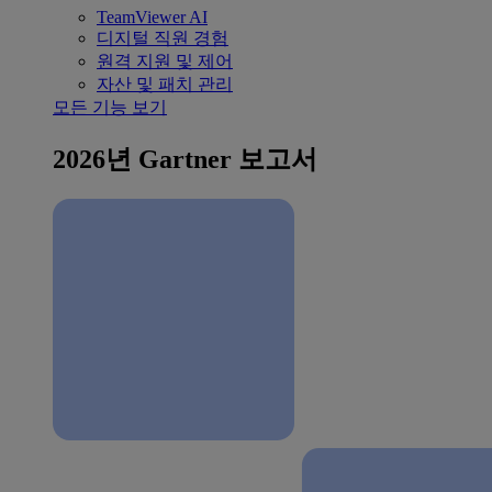
TeamViewer AI
디지털 직원 경험
원격 지원 및 제어
자산 및 패치 관리
모든 기능 보기
2026년 Gartner 보고서