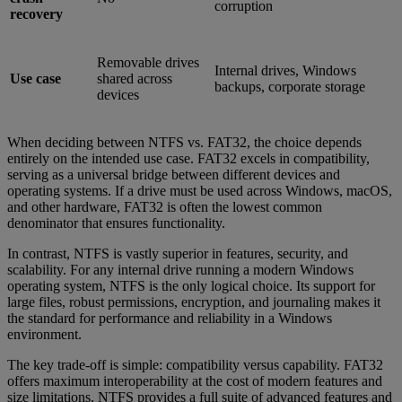
corruption
recovery
Removable drives
Internal drives, Windows
Use case
shared across
backups, corporate storage
devices
When deciding between NTFS vs. FAT32, the choice depends
entirely on the intended use case. FAT32 excels in compatibility,
serving as a universal bridge between different devices and
operating systems. If a drive must be used across Windows, macOS,
and other hardware, FAT32 is often the lowest common
denominator that ensures functionality.
In contrast, NTFS is vastly superior in features, security, and
scalability. For any internal drive running a modern Windows
operating system, NTFS is the only logical choice. Its support for
large files, robust permissions, encryption, and journaling makes it
the standard for performance and reliability in a Windows
environment.
The key trade-off is simple: compatibility versus capability. FAT32
offers maximum interoperability at the cost of modern features and
size limitations. NTFS provides a full suite of advanced features and