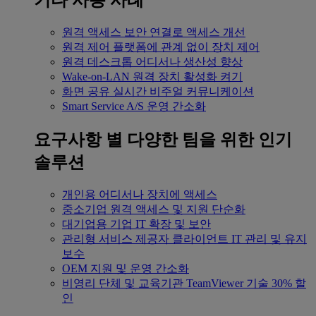
기타 사용 사례
원격 액세스
보안 연결로 액세스 개선
원격 제어
플랫폼에 관계 없이 장치 제어
원격 데스크톱
어디서나 생산성 향상
Wake-on-LAN
원격 장치 활성화 켜기
화면 공유
실시간 비주얼 커뮤니케이션
Smart Service
A/S 운영 간소화
요구사항 별
다양한 팀을 위한 인기
솔루션
개인용
어디서나 장치에 액세스
중소기업
원격 액세스 및 지원 단순화
대기업용
기업 IT 확장 및 보안
관리형 서비스 제공자
클라이언트 IT 관리 및 유지
보수
OEM
지원 및 운영 간소화
비영리 단체 및 교육기관
TeamViewer 기술 30% 할
인