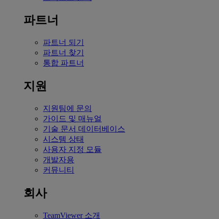
파트너
파트너 되기
파트너 찾기
통합 파트너
지원
지원팀에 문의
가이드 및 매뉴얼
기술 문서 데이터베이스
시스템 상태
사용자 지정 모듈
개발자용
커뮤니티
회사
TeamViewer 소개