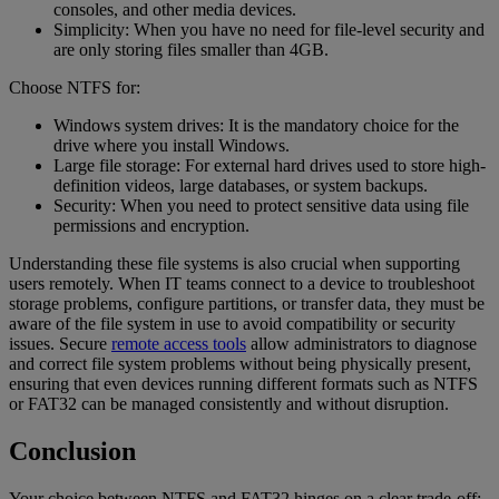
consoles, and other media devices.
Simplicity: When you have no need for file-level security and
are only storing files smaller than 4GB.
Choose NTFS for:
Windows system drives: It is the mandatory choice for the
drive where you install Windows.
Large file storage: For external hard drives used to store high-
definition videos, large databases, or system backups.
Security: When you need to protect sensitive data using file
permissions and encryption.
Understanding these file systems is also crucial when supporting
users remotely. When IT teams connect to a device to troubleshoot
storage problems, configure partitions, or transfer data, they must be
aware of the file system in use to avoid compatibility or security
issues. Secure
remote access tools
allow administrators to diagnose
and correct file system problems without being physically present,
ensuring that even devices running different formats such as NTFS
or FAT32 can be managed consistently and without disruption.
Conclusion
Your choice between NTFS and FAT32 hinges on a clear trade-off: