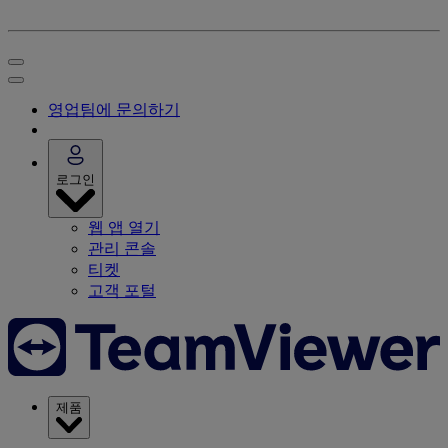
영업팀에 문의하기
로그인
웹 앱 열기
관리 콘솔
티켓
고객 포털
제품