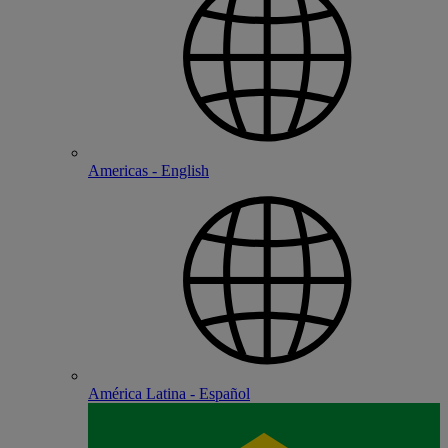
Americas - English
América Latina - Español