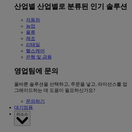
산업별
산업별로 분류된 인기 솔루션
자동차
농업
물류
제조
리테일
헬스케어
은행 및 금융
영업팀에 문의
올바른 솔루션을 선택하고, 주문을 넣고, 라이선스를 업
그레이드하는 데 도움이 필요하신가요?
문의하기
대기업용
리소스