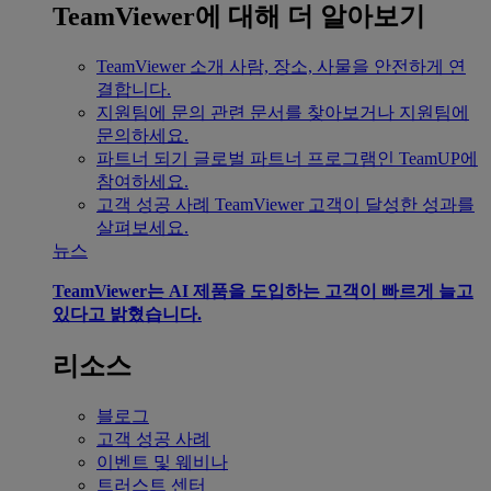
TeamViewer에 대해 더 알아보기
TeamViewer 소개
사람, 장소, 사물을 안전하게 연
결합니다.
지원팀에 문의
관련 문서를 찾아보거나 지원팀에
문의하세요.
파트너 되기
글로벌 파트너 프로그램인 TeamUP에
참여하세요.
고객 성공 사례
TeamViewer 고객이 달성한 성과를
살펴보세요.
뉴스
TeamViewer는 AI 제품을 도입하는 고객이 빠르게 늘고
있다고 밝혔습니다.
리소스
블로그
고객 성공 사례
이벤트 및 웨비나
트러스트 센터