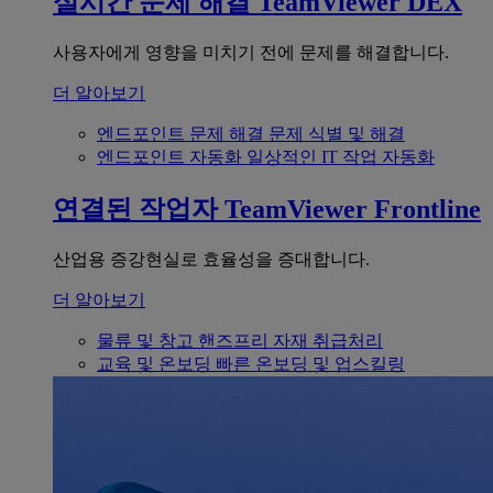
실시간 문제 해결
TeamViewer DEX
사용자에게 영향을 미치기 전에 문제를 해결합니다.
더 알아보기
엔드포인트 문제 해결
문제 식별 및 해결
엔드포인트 자동화
일상적인 IT 작업 자동화
연결된 작업자
TeamViewer Frontline
산업용 증강현실로 효율성을 증대합니다.
더 알아보기
물류 및 창고
핸즈프리 자재 취급처리
교육 및 온보딩
빠른 온보딩 및 업스킬링