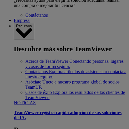
¿Necesitas ayuda para elegir la solución adecuada, realizar
una compra o mejorar tu licencia?
Contáctanos
Empresa
Recursos
Descubre más sobre TeamViewer
Acerca de TeamViewer
Conectando personas, lugares
y cosas de forma segura.
Contáctanos
Explora artículos de asistencia o contacta a
nuestro equipo.
Asóciate
Únete a nuestro programa global de socios
TeamUP.
Casos de éxito
Explora los resultados de los clientes de
TeamViewer.
NOTICIAS
TeamViewer registra rápida adopción de sus soluciones
de IA.