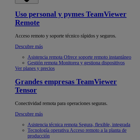
Uso personal y pymes
TeamViewer
Remote
Acceso remoto y soporte técnico rápidos y seguros.
Descubre más
Asistencia remota
Ofrece soporte remoto instantáneo
Gestión remota
Monitorea y gestiona dispositivos
Ver planes y precios
Grandes empresas
TeamViewer
Tensor
Conectividad remota para operaciones seguras.
Descubre más
Asistencia técnica remota
Segura, flexible, integrada
Tecnología operativa
Acceso remoto a la planta de
producción