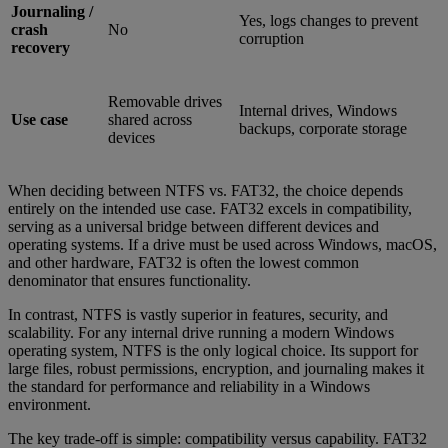
Journaling /
Yes, logs changes to prevent
crash
No
corruption
recovery
Removable drives
Internal drives, Windows
Use case
shared across
backups, corporate storage
devices
When deciding between NTFS vs. FAT32, the choice depends
entirely on the intended use case. FAT32 excels in compatibility,
serving as a universal bridge between different devices and
operating systems. If a drive must be used across Windows, macOS,
and other hardware, FAT32 is often the lowest common
denominator that ensures functionality.
In contrast, NTFS is vastly superior in features, security, and
scalability. For any internal drive running a modern Windows
operating system, NTFS is the only logical choice. Its support for
large files, robust permissions, encryption, and journaling makes it
the standard for performance and reliability in a Windows
environment.
The key trade-off is simple: compatibility versus capability. FAT32