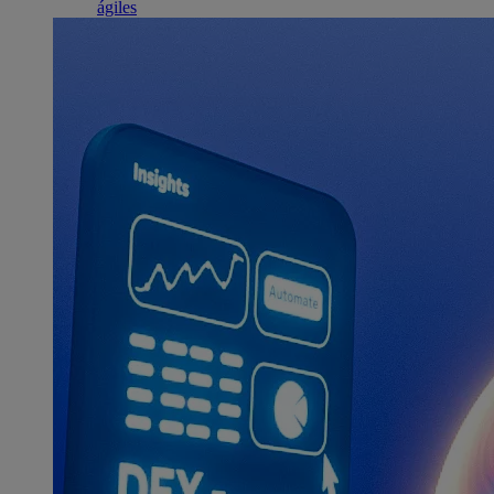
ágiles