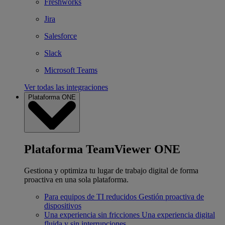
Freshworks
Jira
Salesforce
Slack
Microsoft Teams
Ver todas las integraciones
Plataforma ONE
Plataforma TeamViewer ONE
Gestiona y optimiza tu lugar de trabajo digital de forma
proactiva en una sola plataforma.
Para equipos de TI reducidos
Gestión proactiva de
dispositivos
Una experiencia sin fricciones
Una experiencia digital
fluida y sin interrupciones