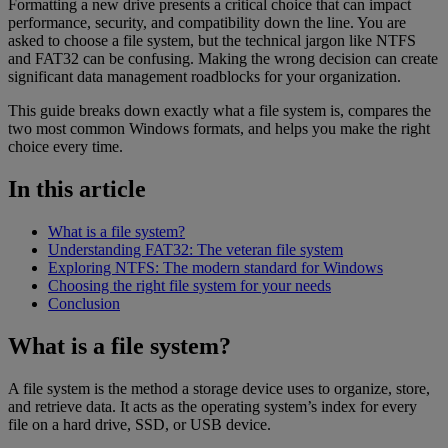
Formatting a new drive presents a critical choice that can impact
performance, security, and compatibility down the line. You are
asked to choose a file system, but the technical jargon like NTFS
and FAT32 can be confusing. Making the wrong decision can create
significant data management roadblocks for your organization.
This guide breaks down exactly what a file system is, compares the
two most common Windows formats, and helps you make the right
choice every time.
In this article
What is a file system?
Understanding FAT32: The veteran file system
Exploring NTFS: The modern standard for Windows
Choosing the right file system for your needs
Conclusion
What is a file system?
A file system is the method a storage device uses to organize, store,
and retrieve data. It acts as the operating system’s index for every
file on a hard drive, SSD, or USB device.