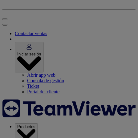
Contactar ventas
Iniciar sesión
Abrir app web
Consola de gestión
Ticket
Portal del cliente
Productos