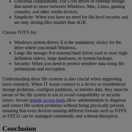
Universal compatibility: For USB drives or external storage
that needs to move between Windows, Mac, Linux, gaming
consoles, and other media devices.
Simplicity: When you have no need for file-level security and
are only storing files smaller than 4GB.
Choose NTFS for:
Windows system drives: It is the mandatory choice for the
drive where you install Windows.
Large file storage: For external hard drives used to store high-
definition videos, large databases, or system backups.
Security: When you need to protect sensitive data using file
permissions and encryption.
Understanding these file systems is also crucial when supporting
users remotely. When IT teams connect to a device to troubleshoot
storage problems, configure partitions, or transfer data, they must be
aware of the file system in use to avoid compatibility or security
issues. Secure
remote access tools
allow administrators to diagnose
and correct file system problems without being physically present,
ensuring that even devices running different formats such as NTFS
or FAT32 can be managed consistently and without disruption.
Conclusion