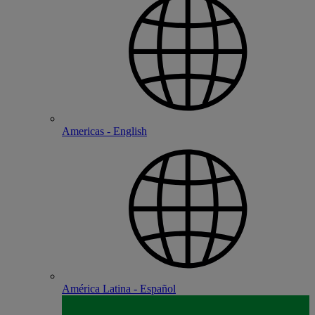
Americas - English
América Latina - Español