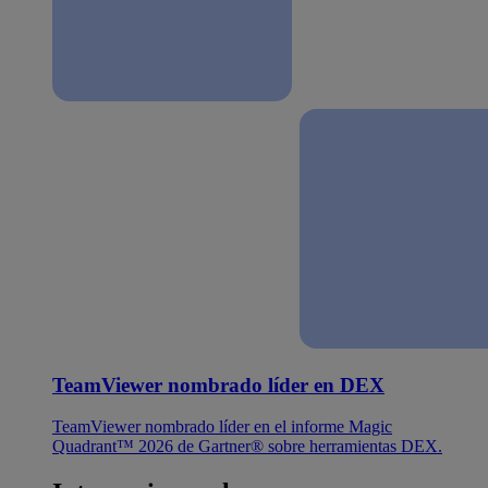
TeamViewer nombrado líder en DEX
TeamViewer nombrado líder en el informe Magic
Quadrant™ 2026 de Gartner® sobre herramientas DEX.