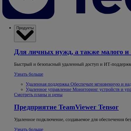
Продукты
Для личных нужд, а также малого и 
Быстрый и безопасный удаленный доступ и ИТ-поддержк
Узнать больше
Удаленная поддержка
Обеспечьте мгновенную и н
Удаленное управление
Мониторинг устройств и уп
Смотреть планы и цены
Предприятие
TeamViewer Tensor
Удаленное подключение, создаваемое для обеспечения бе
Узнать больше