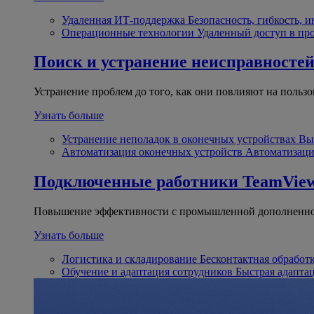
Удаленная ИТ-поддержка
Безопасность, гибкость, 
Операционные технологии
Удаленный доступ в пр
Поиск и устранение неисправносте
Устранение проблем до того, как они повлияют на пользо
Узнать больше
Устранение неполадок в оконечных устройствах
Вы
Автоматизация оконечных устройств
Автоматизаци
Подключенные работники
TeamView
Повышение эффективности с промышленной дополненно
Узнать больше
Логистика и складирование
Бесконтактная обработ
Обучение и адаптация сотрудников
Быстрая адапта