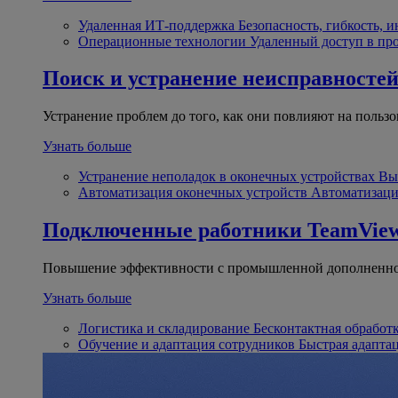
Удаленная ИТ-поддержка
Безопасность, гибкость, 
Операционные технологии
Удаленный доступ в пр
Поиск и устранение неисправносте
Устранение проблем до того, как они повлияют на пользо
Узнать больше
Устранение неполадок в оконечных устройствах
Вы
Автоматизация оконечных устройств
Автоматизаци
Подключенные работники
TeamView
Повышение эффективности с промышленной дополненно
Узнать больше
Логистика и складирование
Бесконтактная обработ
Обучение и адаптация сотрудников
Быстрая адапта