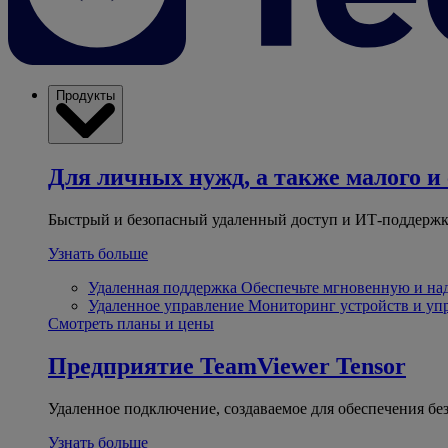
Продукты
Для личных нужд, а также малого и 
Быстрый и безопасный удаленный доступ и ИТ-поддержк
Узнать больше
Удаленная поддержка
Обеспечьте мгновенную и н
Удаленное управление
Мониторинг устройств и уп
Смотреть планы и цены
Предприятие
TeamViewer Tensor
Удаленное подключение, создаваемое для обеспечения бе
Узнать больше