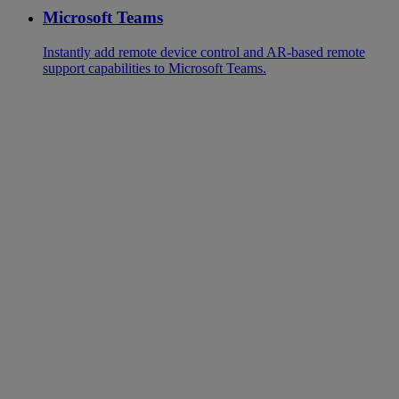
Microsoft Teams
Instantly add remote device control and AR-based remote
support capabilities to Microsoft Teams.