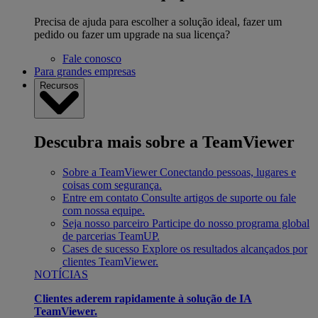
Precisa de ajuda para escolher a solução ideal, fazer um
pedido ou fazer um upgrade na sua licença?
Fale conosco
Para grandes empresas
Recursos
Descubra mais sobre a TeamViewer
Sobre a TeamViewer
Conectando pessoas, lugares e
coisas com segurança.
Entre em contato
Consulte artigos de suporte ou fale
com nossa equipe.
Seja nosso parceiro
Participe do nosso programa global
de parcerias TeamUP.
Cases de sucesso
Explore os resultados alcançados por
clientes TeamViewer.
NOTÍCIAS
Clientes aderem rapidamente à solução de IA
TeamViewer.