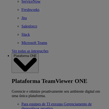
ServiceNow
Freshworks
Jira
Salesforce
Slack
Microsoft Teams
Ver todas as integrações
Plataforma ONE
Plataforma TeamViewer ONE
Gerencie e otimize proativamente seu ambiente digital em
uma única plataforma.
Para equipes de TI enxutas
Gerenciamento de
dispositivos proativo