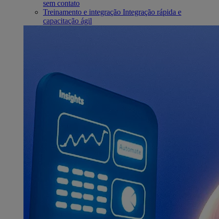
sem contato
Treinamento e integração
Integração rápida e
capacitação ágil