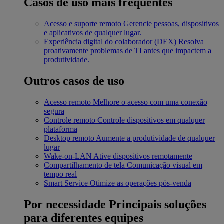
Casos de uso mais frequentes
Acesso e suporte remoto
Gerencie pessoas, dispositivos
e aplicativos de qualquer lugar.
Experiência digital do colaborador (DEX)
Resolva
proativamente problemas de TI antes que impactem a
produtividade.
Outros casos de uso
Acesso remoto
Melhore o acesso com uma conexão
segura
Controle remoto
Controle dispositivos em qualquer
plataforma
Desktop remoto
Aumente a produtividade de qualquer
lugar
Wake-on-LAN
Ative dispositivos remotamente
Compartilhamento de tela
Comunicação visual em
tempo real
Smart Service
Otimize as operações pós-venda
Por necessidade
Principais soluções
para diferentes equipes