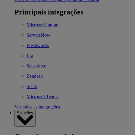
Principais integrações
Microsoft Intune
ServiceNow
Freshworks
Jira
Salesforce
Zendesk
Slack
Microsoft Teams
Ver todas as integrações
Soluções