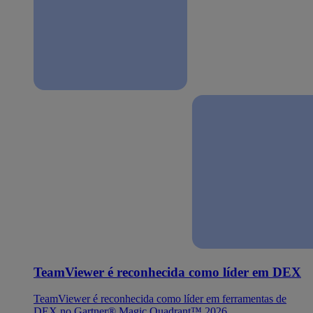
TeamViewer é reconhecida como líder em DEX
TeamViewer é reconhecida como líder em ferramentas de
DEX no Gartner® Magic Quadrant™ 2026.