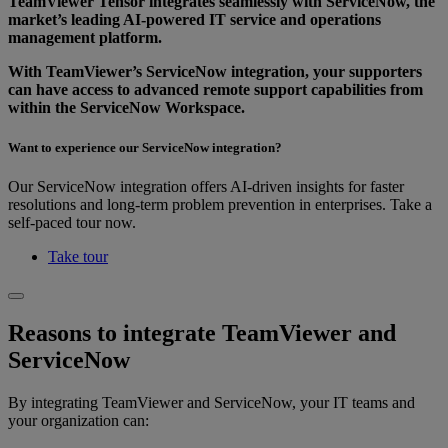
TeamViewer Tensor integrates seamlessly with ServiceNow, the
market’s leading AI-powered IT service and operations
management platform.
With TeamViewer’s ServiceNow integration, your supporters
can have access to advanced remote support capabilities from
within the ServiceNow Workspace.
Want to experience our ServiceNow integration?
Our ServiceNow integration offers AI-driven insights for faster
resolutions and long-term problem prevention in enterprises. Take a
self-paced tour now.
Take tour
Reasons to integrate TeamViewer and
ServiceNow
By integrating TeamViewer and ServiceNow, your IT teams and
your organization can: