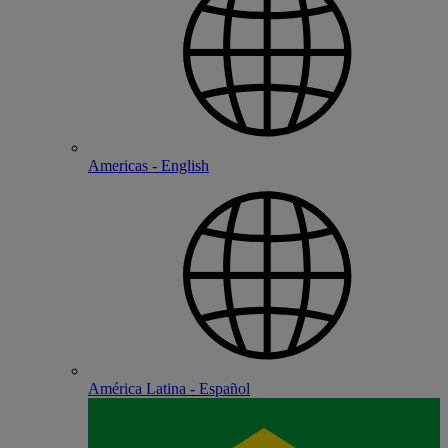
Americas - English
América Latina - Español