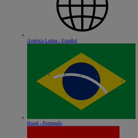
América Latina - Español
Brasil - Português