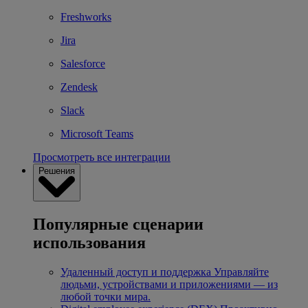
Freshworks
Jira
Salesforce
Zendesk
Slack
Microsoft Teams
Просмотреть все интеграции
Решения
Популярные сценарии
использования
Удаленный доступ и поддержка
Управляйте
людьми, устройствами и приложениями — из
любой точки мира.