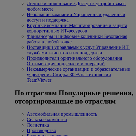
Личное использование
Доступ к устройствам в
любом месте
Небольшие компании
Упрощенный удаленный
доступ и поддержка
Крупные компании
Масштабирование и защита
корпоративных ИТ-ресурсов
Фрилансеры и цифровые кочевники
Безопасная
работа в любой точке
Поставщики управляемых услуг
Управление ИТ-
службами клиентов и их поддержка
Производители оригинального оборудования
Оптимизация поддержки и операций
Некоммерческие организации и образовательные
учреждения
Скидка 30 % на технологии
TeamViewer
По отраслям
Популярные решения,
отсортированные по отраслям
Автомобильная промышленность
Сельское хозяйство
Логистика
Производство
Розничная торговля