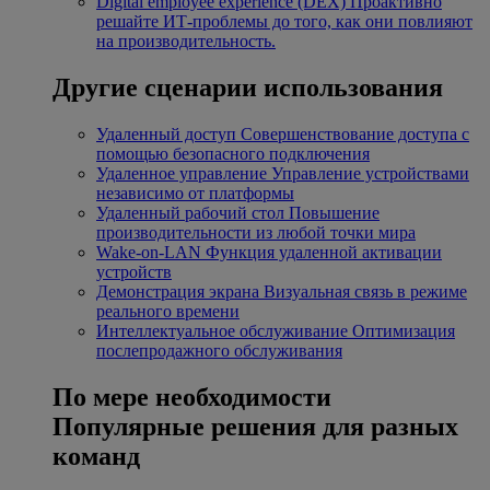
Digital employee experience (DEX)
Проактивно
решайте ИТ-проблемы до того, как они повлияют
на производительность.
Другие сценарии использования
Удаленный доступ
Совершенствование доступа с
помощью безопасного подключения
Удаленное управление
Управление устройствами
независимо от платформы
Удаленный рабочий стол
Повышение
производительности из любой точки мира
Wake-on-LAN
Функция удаленной активации
устройств
Демонстрация экрана
Визуальная связь в режиме
реального времени
Интеллектуальное обслуживание
Оптимизация
послепродажного обслуживания
По мере необходимости
Популярные решения для разных
команд