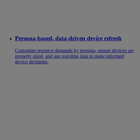
Persona-based, data-driven device refresh
Customize resource demands by persona, ensure devices are
properly sized, and use real-time data to make informed
device decisions.