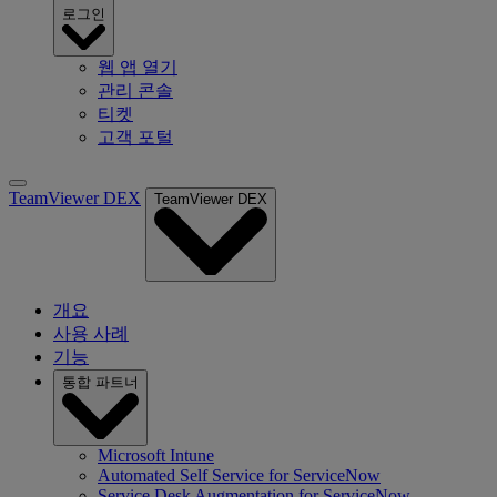
로그인
웹 앱 열기
관리 콘솔
티켓
고객 포털
TeamViewer DEX
TeamViewer DEX
개요
사용 사례
기능
통합 파트너
Microsoft Intune
Automated Self Service for ServiceNow
Service Desk Augmentation for ServiceNow