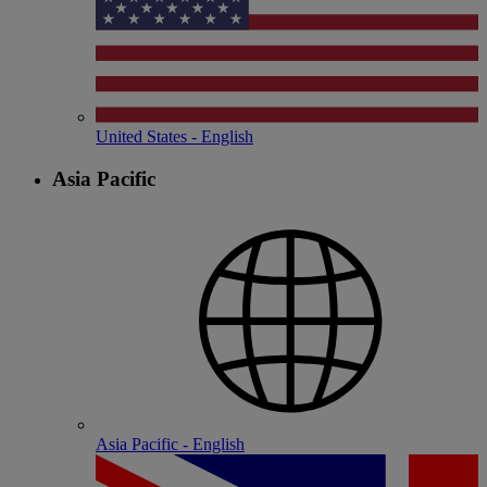
United States - English
Asia Pacific
Asia Pacific - English