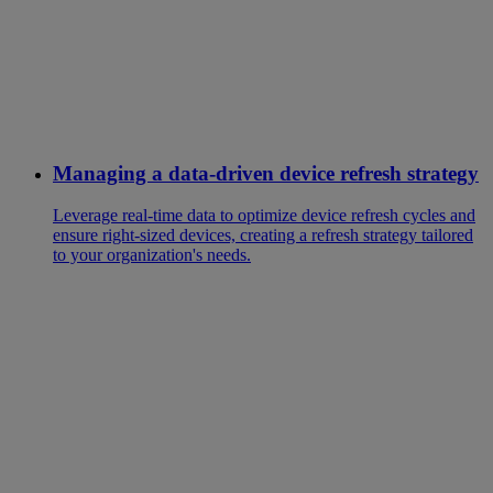
Managing a data-driven device refresh strategy
Leverage real-time data to optimize device refresh cycles and
ensure right-sized devices, creating a refresh strategy tailored
to your organization's needs.