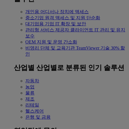
개인용
어디서나 장치에 액세스
중소기업
원격 액세스 및 지원 단순화
대기업용
기업 IT 확장 및 보안
관리형 서비스 제공자
클라이언트 IT 관리 및 유지
보수
OEM
지원 및 운영 간소화
비영리 단체 및 교육기관
TeamViewer 기술 30% 할
인
산업별
산업별로 분류된 인기 솔루션
자동차
농업
물류
제조
리테일
헬스케어
은행 및 금융