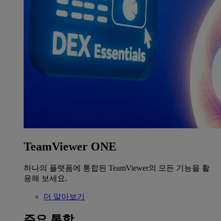
TeamViewer ONE
하나의 플랫폼에 통합된 TeamViewer의 모든 기능을 활
용해 보세요.
더 알아보기
주요 통합