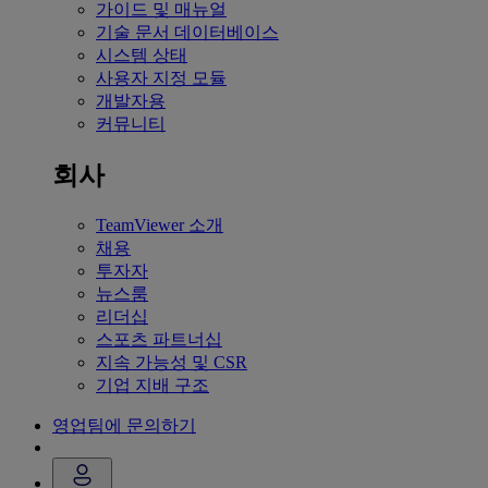
가이드 및 매뉴얼
기술 문서 데이터베이스
시스템 상태
사용자 지정 모듈
개발자용
커뮤니티
회사
TeamViewer 소개
채용
투자자
뉴스룸
리더십
스포츠 파트너십
지속 가능성 및 CSR
기업 지배 구조
영업팀에 문의하기