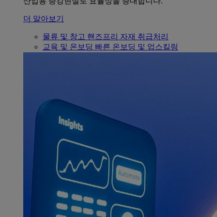
산업용 증강현실로 효율성을 증대합니다.
더 알아보기
물류 및 창고
핸즈프리 자재 취급처리
교육 및 온보딩
빠른 온보딩 및 업스킬링