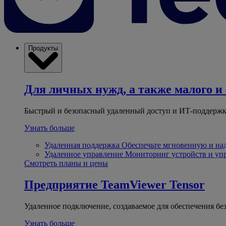
Продукты
Для личных нужд, а также малого и 
Быстрый и безопасный удаленный доступ и ИТ-поддержк
Узнать больше
Удаленная поддержка
Обеспечьте мгновенную и н
Удаленное управление
Мониторинг устройств и уп
Смотреть планы и цены
Предприятие
TeamViewer Tensor
Удаленное подключение, создаваемое для обеспечения бе
Узнать больше