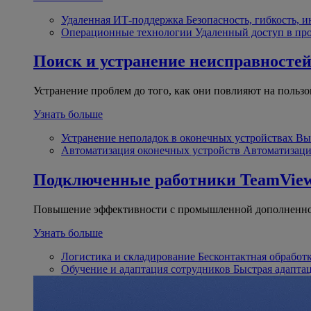
Удаленная ИТ-поддержка
Безопасность, гибкость, 
Операционные технологии
Удаленный доступ в пр
Поиск и устранение неисправносте
Устранение проблем до того, как они повлияют на пользо
Узнать больше
Устранение неполадок в оконечных устройствах
Вы
Автоматизация оконечных устройств
Автоматизаци
Подключенные работники
TeamView
Повышение эффективности с промышленной дополненно
Узнать больше
Логистика и складирование
Бесконтактная обработ
Обучение и адаптация сотрудников
Быстрая адапта