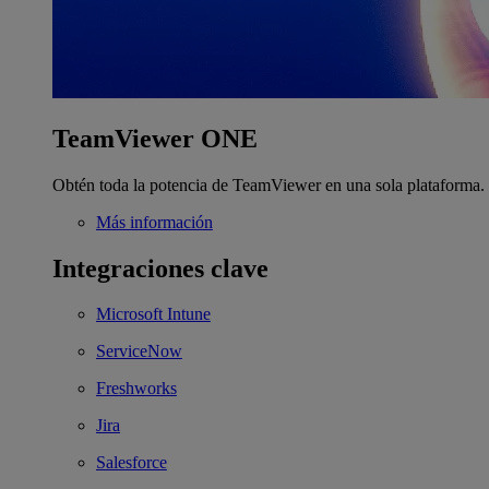
TeamViewer ONE
Obtén toda la potencia de TeamViewer en una sola plataforma.
Más información
Integraciones clave
Microsoft Intune
ServiceNow
Freshworks
Jira
Salesforce