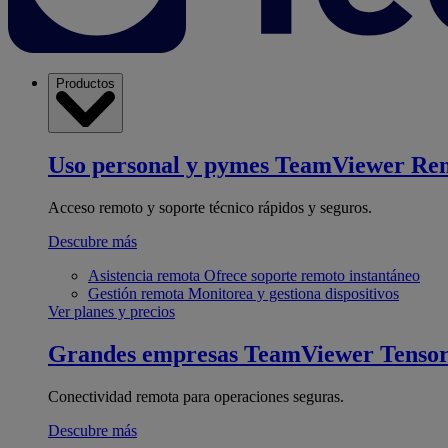
Productos
Uso personal y pymes
TeamViewer Re
Acceso remoto y soporte técnico rápidos y seguros.
Descubre más
Asistencia remota
Ofrece soporte remoto instantáneo
Gestión remota
Monitorea y gestiona dispositivos
Ver planes y precios
Grandes empresas
TeamViewer Tenso
Conectividad remota para operaciones seguras.
Descubre más