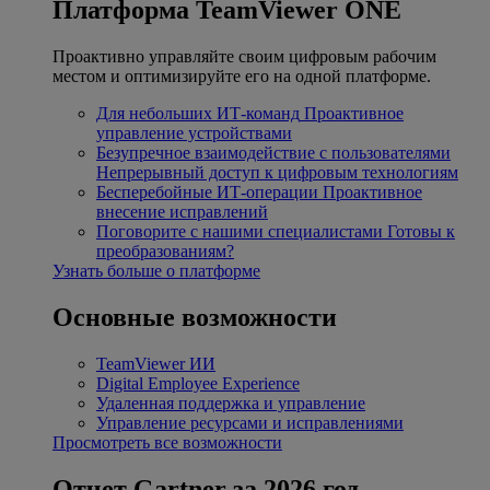
Платформа TeamViewer ONE
Проактивно управляйте своим цифровым рабочим
местом и оптимизируйте его на одной платформе.
Для небольших ИТ-команд
Проактивное
управление устройствами
Безупречное взаимодействие с пользователями
Непрерывный доступ к цифровым технологиям
Бесперебойные ИТ-операции
Проактивное
внесение исправлений
Поговорите с нашими специалистами
Готовы к
преобразованиям?
Узнать больше о платформе
Основные возможности
TeamViewer ИИ
Digital Employee Experience
Удаленная поддержка и управление
Управление ресурсами и исправлениями
Просмотреть все возможности
Отчет Gartner за 2026 год