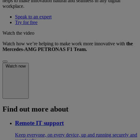
helps to make innovation natural and seamless in any digital
workplace.
Speak to an expert
Try for free
Watch the video
Watch how we’re helping to make work more innovative with
the
Mercedes-AMG PETRONAS F1 Team.
Watch now
Find out more about
Remote IT support
Keep everyone, on every device, up and running securely and