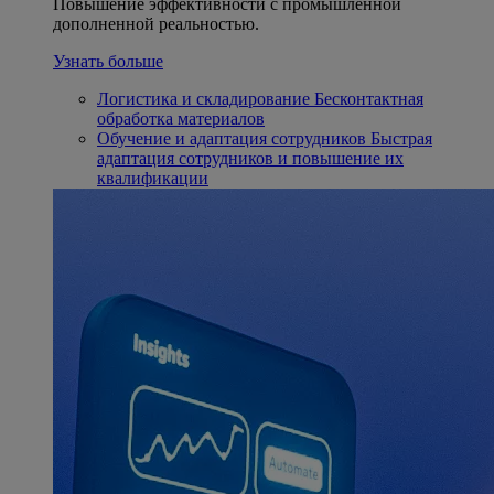
Повышение эффективности с промышленной
дополненной реальностью.
Узнать больше
Логистика и складирование
Бесконтактная
обработка материалов
Обучение и адаптация сотрудников
Быстрая
адаптация сотрудников и повышение их
квалификации