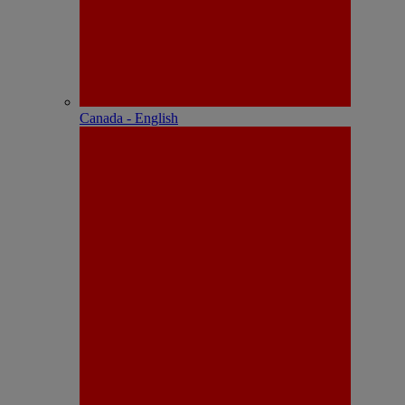
Canada - English