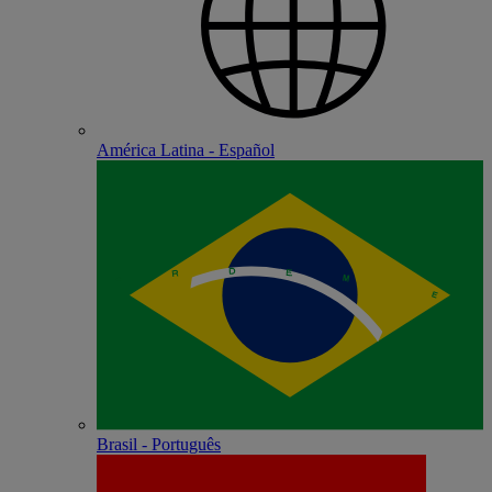
América Latina - Español
Brasil - Português