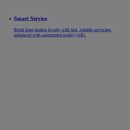
Smart Service
Build long-lasting loyalty with fast, reliable servicing,
enhanced with augmented reality (AR).