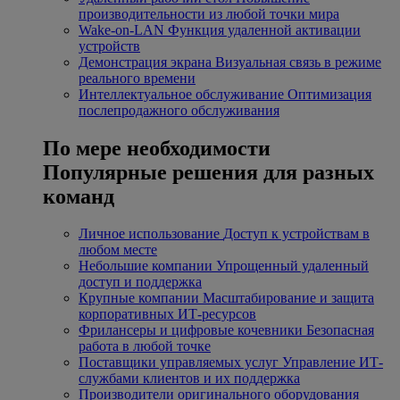
производительности из любой точки мира
Wake-on-LAN
Функция удаленной активации
устройств
Демонстрация экрана
Визуальная связь в режиме
реального времени
Интеллектуальное обслуживание
Оптимизация
послепродажного обслуживания
По мере необходимости
Популярные решения для разных
команд
Личное использование
Доступ к устройствам в
любом месте
Небольшие компании
Упрощенный удаленный
доступ и поддержка
Крупные компании
Масштабирование и защита
корпоративных ИТ-ресурсов
Фрилансеры и цифровые кочевники
Безопасная
работа в любой точке
Поставщики управляемых услуг
Управление ИТ-
службами клиентов и их поддержка
Производители оригинального оборудования