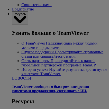
Свяжитесь с нами
Предприятие
Ресурсы
Узнать больше о TeamViewer
О TeamViewer
Надежная связь между людьми,
местами и предметами.
Служба поддержки
Просматривайте справочные
статьи или связывайтесь с нами.
Стать партнером
Присоединяйтесь к нашей
глобальной партнерской программе TeamUP.
Истории успеха
Изучайте результаты, достигнутые
клиентами TeamViewer.
НОВОСТИ
TeamViewer сообщает о быстром внедрении
клиентами предложения, связанного с ИИ.
Ресурсы