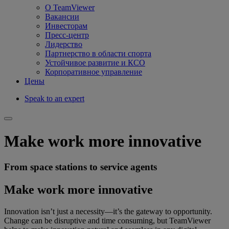
О TeamViewer
Вакансии
Инвесторам
Пресс-центр
Лидерство
Партнерство в области спорта
Устойчивое развитие и КСО
Корпоративное управление
Цены
Speak to an expert
Make work more innovative
From space stations to service agents
Make work more innovative
Innovation isn’t just a necessity—it’s the gateway to opportunity.
Change can be disruptive and time consuming, but TeamViewer