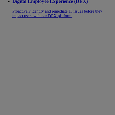
Digital Employee Experience (DEX)
Proactively identify and remediate IT issues before they
impact users with our DEX platform.