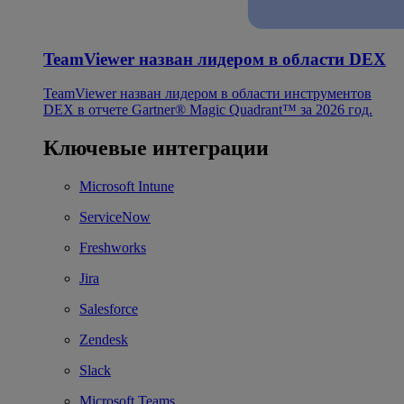
TeamViewer назван лидером в области DEX
TeamViewer назван лидером в области инструментов
DEX в отчете Gartner® Magic Quadrant™ за 2026 год.
Ключевые интеграции
Microsoft Intune
ServiceNow
Freshworks
Jira
Salesforce
Zendesk
Slack
Microsoft Teams