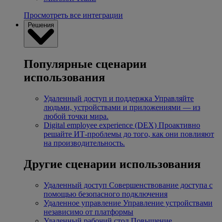
Просмотреть все интеграции
Решения
Популярные сценарии
использования
Удаленный доступ и поддержка
Управляйте
людьми, устройствами и приложениями — из
любой точки мира.
Digital employee experience (DEX)
Проактивно
решайте ИТ-проблемы до того, как они повлияют
на производительность.
Другие сценарии использования
Удаленный доступ
Совершенствование доступа с
помощью безопасного подключения
Удаленное управление
Управление устройствами
независимо от платформы
Удаленный рабочий стол
Повышение