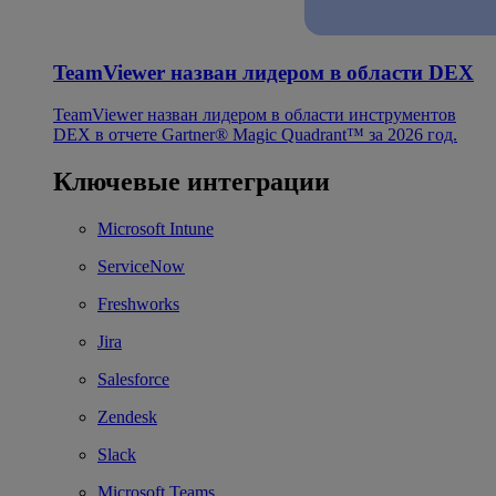
TeamViewer назван лидером в области DEX
TeamViewer назван лидером в области инструментов
DEX в отчете Gartner® Magic Quadrant™ за 2026 год.
Ключевые интеграции
Microsoft Intune
ServiceNow
Freshworks
Jira
Salesforce
Zendesk
Slack
Microsoft Teams