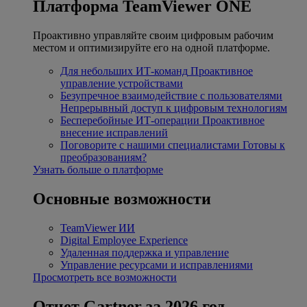
Платформа TeamViewer ONE
Проактивно управляйте своим цифровым рабочим
местом и оптимизируйте его на одной платформе.
Для небольших ИТ-команд
Проактивное
управление устройствами
Безупречное взаимодействие с пользователями
Непрерывный доступ к цифровым технологиям
Бесперебойные ИТ-операции
Проактивное
внесение исправлений
Поговорите с нашими специалистами
Готовы к
преобразованиям?
Узнать больше о платформе
Основные возможности
TeamViewer ИИ
Digital Employee Experience
Удаленная поддержка и управление
Управление ресурсами и исправлениями
Просмотреть все возможности
Отчет Gartner за 2026 год