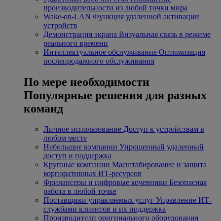
производительности из любой точки мира
Wake-on-LAN
Функция удаленной активации
устройств
Демонстрация экрана
Визуальная связь в режиме
реального времени
Интеллектуальное обслуживание
Оптимизация
послепродажного обслуживания
По мере необходимости
Популярные решения для разных
команд
Личное использование
Доступ к устройствам в
любом месте
Небольшие компании
Упрощенный удаленный
доступ и поддержка
Крупные компании
Масштабирование и защита
корпоративных ИТ-ресурсов
Фрилансеры и цифровые кочевники
Безопасная
работа в любой точке
Поставщики управляемых услуг
Управление ИТ-
службами клиентов и их поддержка
Производители оригинального оборудования