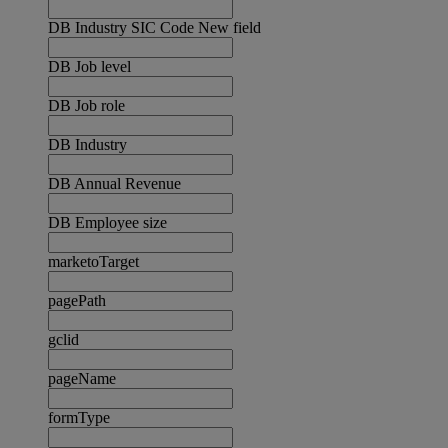
DB Industry SIC Code New field
DB Job level
DB Job role
DB Industry
DB Annual Revenue
DB Employee size
marketoTarget
pagePath
gclid
pageName
formType