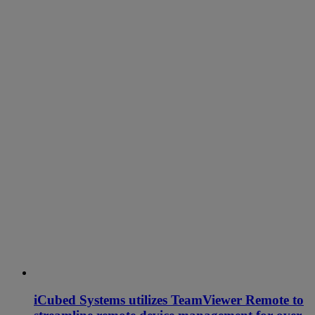
iCubed Systems utilizes TeamViewer Remote to