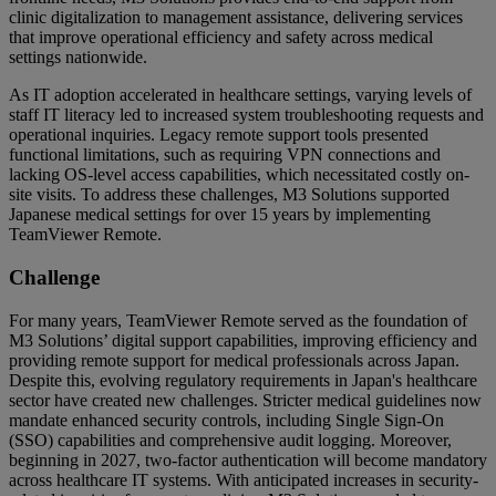
clinic digitalization to management assistance, delivering services
that improve operational efficiency and safety across medical
settings nationwide.
As IT adoption accelerated in healthcare settings, varying levels of
staff IT literacy led to increased system troubleshooting requests and
operational inquiries. Legacy remote support tools presented
functional limitations, such as requiring VPN connections and
lacking OS-level access capabilities, which necessitated costly on-
site visits. To address these challenges, M3 Solutions supported
Japanese medical settings for over 15 years by implementing
TeamViewer Remote.
Challenge
For many years, TeamViewer Remote served as the foundation of
M3 Solutions’ digital support capabilities, improving efficiency and
providing remote support for medical professionals across Japan.
Despite this, evolving regulatory requirements in Japan's healthcare
sector have created new challenges. Stricter medical guidelines now
mandate enhanced security controls, including Single Sign-On
(SSO) capabilities and comprehensive audit logging. Moreover,
beginning in 2027, two-factor authentication will become mandatory
across healthcare IT systems. With anticipated increases in security-