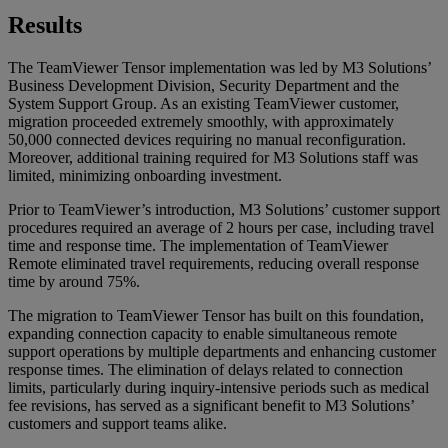
Results
The TeamViewer Tensor implementation was led by M3 Solutions’
Business Development Division, Security Department and the
System Support Group. As an existing TeamViewer customer,
migration proceeded extremely smoothly, with approximately
50,000 connected devices requiring no manual reconfiguration.
Moreover, additional training required for M3 Solutions staff was
limited, minimizing onboarding investment.
Prior to TeamViewer’s introduction, M3 Solutions’ customer support
procedures required an average of 2 hours per case, including travel
time and response time. The implementation of TeamViewer
Remote eliminated travel requirements, reducing overall response
time by around 75%.
The migration to TeamViewer Tensor has built on this foundation,
expanding connection capacity to enable simultaneous remote
support operations by multiple departments and enhancing customer
response times. The elimination of delays related to connection
limits, particularly during inquiry-intensive periods such as medical
fee revisions, has served as a significant benefit to M3 Solutions’
customers and support teams alike.