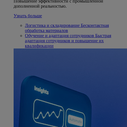
Повышение эффективности с промышленной
дополненной реальностью.
Узнать больше
Логистика и складирование
Бесконтактная
обработка материалов
Обучение и адаптация сотрудников
Быстрая
адаптация сотрудников и повышение их
квалификации