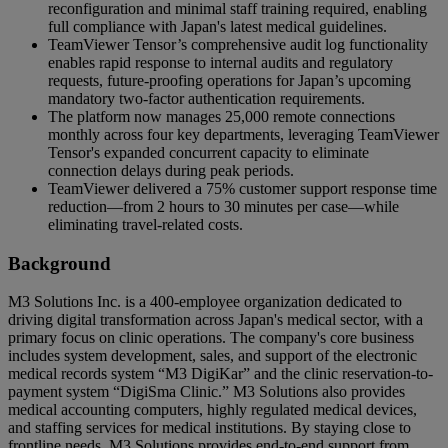
reconfiguration and minimal staff training required, enabling
full compliance with Japan's latest medical guidelines.
TeamViewer Tensor’s comprehensive audit log functionality
enables rapid response to internal audits and regulatory
requests, future-proofing operations for Japan’s upcoming
mandatory two-factor authentication requirements.
The platform now manages 25,000 remote connections
monthly across four key departments, leveraging TeamViewer
Tensor's expanded concurrent capacity to eliminate
connection delays during peak periods.
TeamViewer delivered a 75% customer support response time
reduction—from 2 hours to 30 minutes per case—while
eliminating travel-related costs.
Background
M3 Solutions Inc. is a 400-employee organization dedicated to
driving digital transformation across Japan's medical sector, with a
primary focus on clinic operations. The company's core business
includes system development, sales, and support of the electronic
medical records system “M3 DigiKar” and the clinic reservation-to-
payment system “DigiSma Clinic.” M3 Solutions also provides
medical accounting computers, highly regulated medical devices,
and staffing services for medical institutions. By staying close to
frontline needs, M3 Solutions provides end-to-end support from