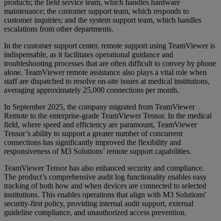
products; the field service team, which handles hardware
maintenance; the customer support team, which responds to
customer inquiries; and the system support team, which handles
escalations from other departments.
In the customer support center, remote support using TeamViewer is
indispensable, as it facilitates operational guidance and
troubleshooting processes that are often difficult to convey by phone
alone. TeamViewer remote assistance also plays a vital role when
staff are dispatched to resolve on-site issues at medical institutions,
averaging approximately 25,000 connections per month.
In September 2025, the company migrated from TeamViewer
Remote to the enterprise-grade TeamViewer Tensor. In the medical
field, where speed and efficiency are paramount, TeamViewer
Tensor’s ability to support a greater number of concurrent
connections has significantly improved the flexibility and
responsiveness of M3 Solutions’ remote support capabilities.
TeamViewer Tensor has also enhanced security and compliance.
The product’s comprehensive audit log functionality enables easy
tracking of both how and when devices are connected to selected
institutions. This enables operations that align with M3 Solutions'
security-first policy, providing internal audit support, external
guideline compliance, and unauthorized access prevention.