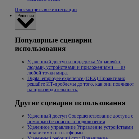
Просмотреть все интеграции
Решения
Популярные сценарии
использования
Удаленный доступ и поддержка
Управляйте
людьми, устройствами и приложениями — из
любой точки мира.
Digital employee experience (DEX)
Проактивно
решайте ИТ-проблемы до того, как они повлияют
на производительность.
Другие сценарии использования
Удаленный доступ
Совершенствование доступа с
помощью безопасного подключения
Удаленное управление
Управление устройствами
независимо от платформы
Удаленный рабочий стол
Повышение