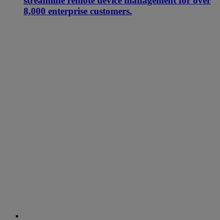
streamline remote device management for over
8,000 enterprise customers.