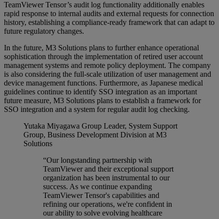
TeamViewer Tensor’s audit log functionality additionally enables
rapid response to internal audits and external requests for connection
history, establishing a compliance-ready framework that can adapt to
future regulatory changes.
In the future, M3 Solutions plans to further enhance operational
sophistication through the implementation of retired user account
management systems and remote policy deployment. The company
is also considering the full-scale utilization of user management and
device management functions. Furthermore, as Japanese medical
guidelines continue to identify SSO integration as an important
future measure, M3 Solutions plans to establish a framework for
SSO integration and a system for regular audit log checking.
Yutaka Miyagawa
Group Leader, System Support
Group, Business Development Division at M3
Solutions
“Our longstanding partnership with
TeamViewer and their exceptional support
organization has been instrumental to our
success. As we continue expanding
TeamViewer Tensor's capabilities and
refining our operations, we're confident in
our ability to solve evolving healthcare