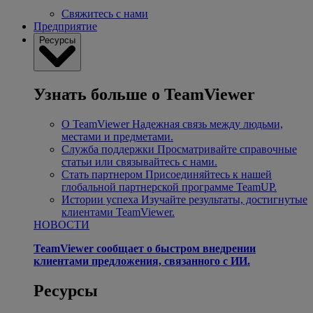
Свяжитесь с нами
Предприятие
Ресурсы
Узнать больше о TeamViewer
О TeamViewer
Надежная связь между людьми,
местами и предметами.
Служба поддержки
Просматривайте справочные
статьи или связывайтесь с нами.
Стать партнером
Присоединяйтесь к нашей
глобальной партнерской программе TeamUP.
Истории успеха
Изучайте результаты, достигнутые
клиентами TeamViewer.
НОВОСТИ
TeamViewer сообщает о быстром внедрении
клиентами предложения, связанного с ИИ.
Ресурсы