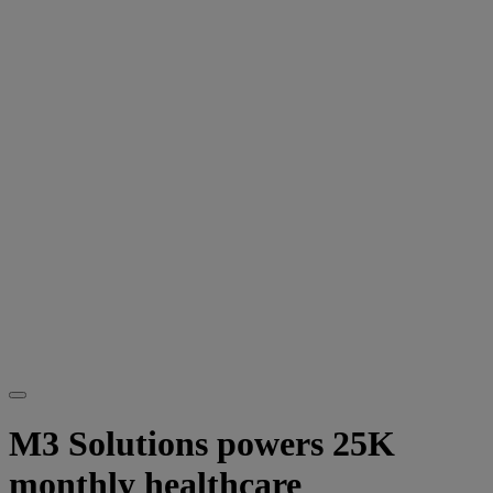
M3 Solutions powers 25K
monthly healthcare