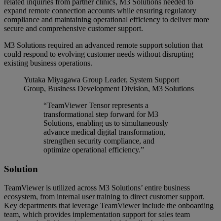
related inquiries from partner clinics, M3 Solutions needed to
expand remote connection accounts while ensuring regulatory
compliance and maintaining operational efficiency to deliver more
secure and comprehensive customer support.
M3 Solutions required an advanced remote support solution that
could respond to evolving customer needs without disrupting
existing business operations.
Yutaka Miyagawa
Group Leader, System Support
Group, Business Development Division, M3 Solutions
“TeamViewer Tensor represents a
transformational step forward for M3
Solutions, enabling us to simultaneously
advance medical digital transformation,
strengthen security compliance, and
optimize operational efficiency.”
Solution
TeamViewer is utilized across M3 Solutions’ entire business
ecosystem, from internal user training to direct customer support.
Key departments that leverage TeamViewer include the onboarding
team, which provides implementation support for sales team