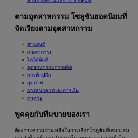
สำหรับเทคโนโลยี TeamViewer
ตามอุตสาหกรรม
โซลูชันยอดนิยมที่
จัดเรียงตามอุตสาหกรรม
ยานยนต์
เกษตรกรรม
โลจิสติกส์
อุตสาหกรรมการผลิต
การค้าปลีก
สุขภาพ
การธนาคารและการเงิน
ภาครัฐ
พูดคุยกับทีมขายของเรา
ต้องการความช่วยเหลือในการเลือกโซลูชันที่เหมาะสม
การสั่งซื้อ หรือการอัปเกรดใบอนุญาตของคุณหรือไม่