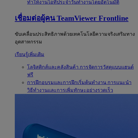
ทำให้งานไอทีประจำวันทำงานโดยอัตโนมัติ
เชื่อมต่อผู้คน
TeamViewer Frontline
ขับเคลื่อนประสิทธิภาพด้วยเทคโนโลยีความจริงเสริมทาง
อุตสาหกรรม
เรียนรู้เพิ่มเติม
โลจิสติกส์และคลังสินค้า
การจัดการวัสดุแบบแฮนด์
ฟรี
การฝึกอบรมและการฝึกเริ่มต้นทำงาน
การแนะนำ
วิธีทำงานและการเพิ่มทักษะอย่างรวดเร็ว