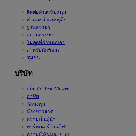
ติดต่อฝ่ายสนับสนุน
คำแนะนำและคู่มือ
ฐานความรู้
สถานะระบบ
โมดูลที่กำหนดเอง
สำหรับนักพัฒนา
ชุมชน
บริษัท
เกี่ยวกับ TeamViewer
อาชีพ
นักลงทุน
ห้องข่าวสาร
ความเป็นผู้นำ
พาร์ทเนอร์ด้านกีฬา
ความยั่งยืนและ CSR