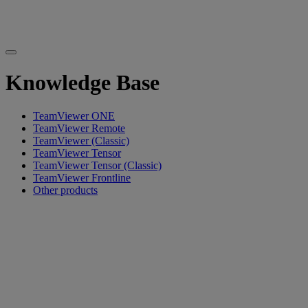
Knowledge Base
TeamViewer ONE
TeamViewer Remote
TeamViewer (Classic)
TeamViewer Tensor
TeamViewer Tensor (Classic)
TeamViewer Frontline
Other products