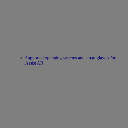
Supported operating systems and smart glasses for
Assist AR