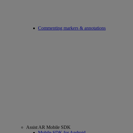
Commenting markers & annotations
Assist AR Mobile SDK
Mobile SDK for Android