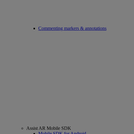
Commenting markers & annotations
Assist AR Mobile SDK
Mobile SDK for Android