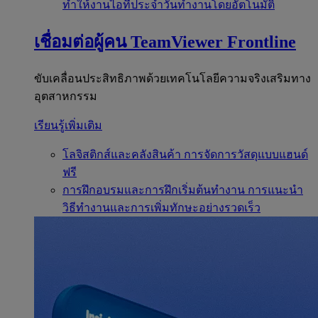
ทำให้งานไอทีประจำวันทำงานโดยอัตโนมัติ
เชื่อมต่อผู้คน
TeamViewer Frontline
ขับเคลื่อนประสิทธิภาพด้วยเทคโนโลยีความจริงเสริมทาง
อุตสาหกรรม
เรียนรู้เพิ่มเติม
โลจิสติกส์และคลังสินค้า
การจัดการวัสดุแบบแฮนด์
ฟรี
การฝึกอบรมและการฝึกเริ่มต้นทำงาน
การแนะนำ
วิธีทำงานและการเพิ่มทักษะอย่างรวดเร็ว