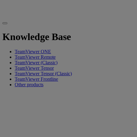
Knowledge Base
TeamViewer ONE
TeamViewer Remote
TeamViewer (Classic)
TeamViewer Tensor
TeamViewer Tensor (Classic)
TeamViewer Frontline
Other products