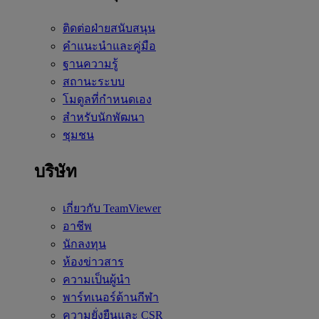
ติดต่อฝ่ายสนับสนุน
คำแนะนำและคู่มือ
ฐานความรู้
สถานะระบบ
โมดูลที่กำหนดเอง
สำหรับนักพัฒนา
ชุมชน
บริษัท
เกี่ยวกับ TeamViewer
อาชีพ
นักลงทุน
ห้องข่าวสาร
ความเป็นผู้นำ
พาร์ทเนอร์ด้านกีฬา
ความยั่งยืนและ CSR