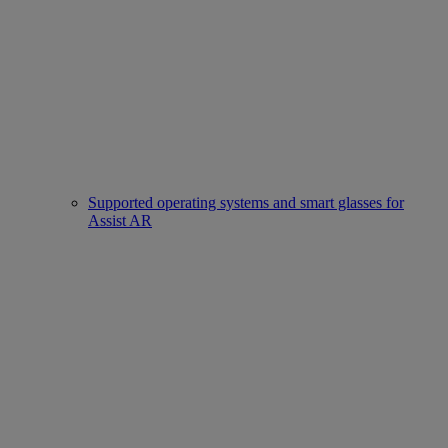
Supported operating systems and smart glasses for
Assist AR