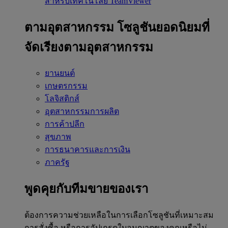
สำหรับเทคโนโลยี TeamViewer
ตามอุตสาหกรรม
โซลูชันยอดนิยมที่
จัดเรียงตามอุตสาหกรรม
ยานยนต์
เกษตรกรรม
โลจิสติกส์
อุตสาหกรรมการผลิต
การค้าปลีก
สุขภาพ
การธนาคารและการเงิน
ภาครัฐ
พูดคุยกับทีมขายของเรา
ต้องการความช่วยเหลือในการเลือกโซลูชันที่เหมาะสม
การสั่งซื้อ หรือการอัปเกรดใบอนุญาตของคุณหรือไม่