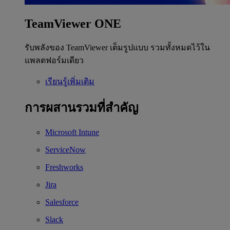
TeamViewer ONE
รับพลังของ TeamViewer เต็มรูปแบบ รวมทั้งหมดไว้ใน
แพลตฟอร์มเดียว
เรียนรู้เพิ่มเติม
การผสานรวมที่สำคัญ
Microsoft Intune
ServiceNow
Freshworks
Jira
Salesforce
Slack