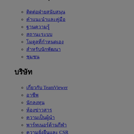
ติดต่อฝ่ายสนับสนุน
คำแนะนำและคู่มือ
ฐานความรู้
สถานะระบบ
โมดูลที่กำหนดเอง
สำหรับนักพัฒนา
ชุมชน
บริษัท
เกี่ยวกับ TeamViewer
อาชีพ
นักลงทุน
ห้องข่าวสาร
ความเป็นผู้นำ
พาร์ทเนอร์ด้านกีฬา
ความยั่งยืนและ CSR