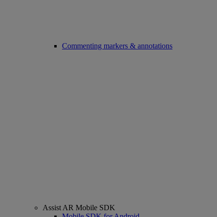
Commenting markers & annotations
Assist AR Mobile SDK
Mobile SDK for Android