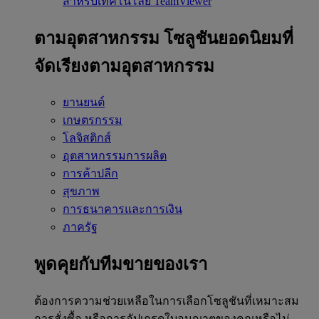
สำหรับเทคโนโลยี TeamViewer
ตามอุตสาหกรรม
โซลูชันยอดนิยมที่
จัดเรียงตามอุตสาหกรรม
ยานยนต์
เกษตรกรรม
โลจิสติกส์
อุตสาหกรรมการผลิต
การค้าปลีก
สุขภาพ
การธนาคารและการเงิน
ภาครัฐ
พูดคุยกับทีมขายของเรา
ต้องการความช่วยเหลือในการเลือกโซลูชันที่เหมาะสม
การสั่งซื้อ หรือการอัปเกรดใบอนุญาตของคุณหรือไม่