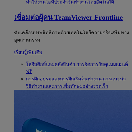
ทำให้งานไอทีประจำวันทำงานโดยอัตโนมัติ
เชื่อมต่อผู้คน
TeamViewer Frontline
ขับเคลื่อนประสิทธิภาพด้วยเทคโนโลยีความจริงเสริมทาง
อุตสาหกรรม
เรียนรู้เพิ่มเติม
โลจิสติกส์และคลังสินค้า
การจัดการวัสดุแบบแฮนด์
ฟรี
การฝึกอบรมและการฝึกเริ่มต้นทำงาน
การแนะนำ
วิธีทำงานและการเพิ่มทักษะอย่างรวดเร็ว