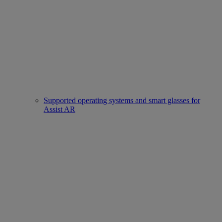
Supported operating systems and smart glasses for
Assist AR