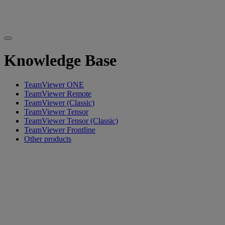
Knowledge Base
TeamViewer ONE
TeamViewer Remote
TeamViewer (Classic)
TeamViewer Tensor
TeamViewer Tensor (Classic)
TeamViewer Frontline
Other products