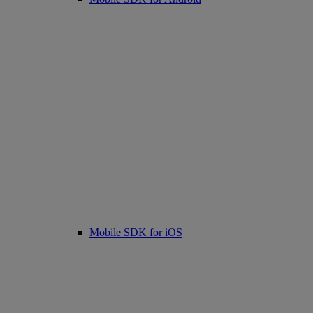
Mobile SDK for iOS