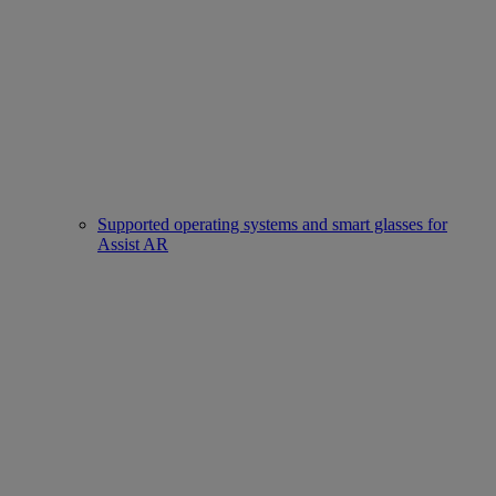
Supported operating systems and smart glasses for
Assist AR