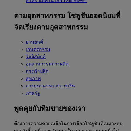
สำหรับเทคโนโลยี TeamViewer
ตามอุตสาหกรรม
โซลูชันยอดนิยมที่
จัดเรียงตามอุตสาหกรรม
ยานยนต์
เกษตรกรรม
โลจิสติกส์
อุตสาหกรรมการผลิต
การค้าปลีก
สุขภาพ
การธนาคารและการเงิน
ภาครัฐ
พูดคุยกับทีมขายของเรา
ต้องการความช่วยเหลือในการเลือกโซลูชันที่เหมาะสม
การสั่งซื้อ หรือการอัปเกรดใบอนุญาตของคุณหรือไม่