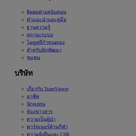
ติดต่อฝ่ายสนับสนุน
คำแนะนำและคู่มือ
ฐานความรู้
สถานะระบบ
โมดูลที่กำหนดเอง
สำหรับนักพัฒนา
ชุมชน
บริษัท
เกี่ยวกับ TeamViewer
อาชีพ
นักลงทุน
ห้องข่าวสาร
ความเป็นผู้นำ
พาร์ทเนอร์ด้านกีฬา
ความยั่งยืนและ CSR