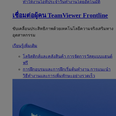
ทำให้งานไอทีประจำวันทำงานโดยอัตโนมัติ
เชื่อมต่อผู้คน
TeamViewer Frontline
ขับเคลื่อนประสิทธิภาพด้วยเทคโนโลยีความจริงเสริมทาง
อุตสาหกรรม
เรียนรู้เพิ่มเติม
โลจิสติกส์และคลังสินค้า
การจัดการวัสดุแบบแฮนด์
ฟรี
การฝึกอบรมและการฝึกเริ่มต้นทำงาน
การแนะนำ
วิธีทำงานและการเพิ่มทักษะอย่างรวดเร็ว