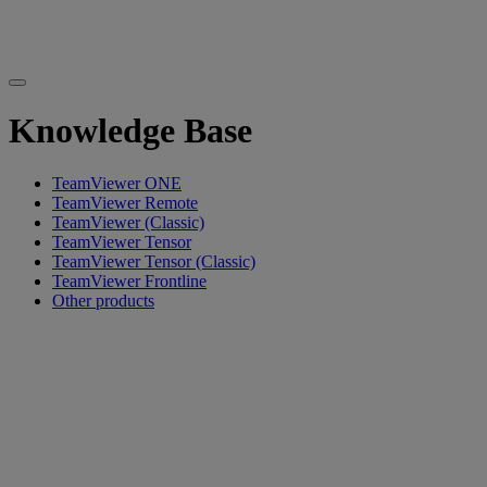
Knowledge Base
TeamViewer ONE
TeamViewer Remote
TeamViewer (Classic)
TeamViewer Tensor
TeamViewer Tensor (Classic)
TeamViewer Frontline
Other products