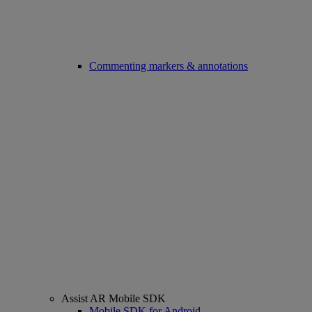
Commenting markers & annotations
Assist AR Mobile SDK
Mobile SDK for Android