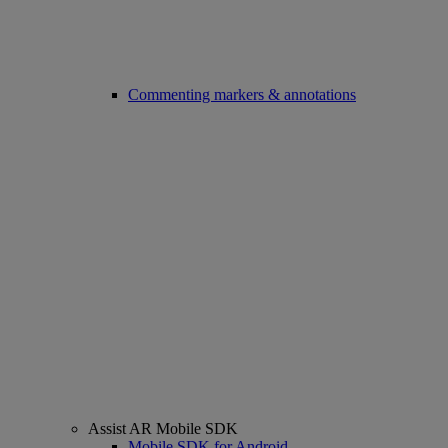
Commenting markers & annotations
Assist AR Mobile SDK
Mobile SDK for Android