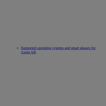
Supported operating systems and smart glasses for
Assist AR