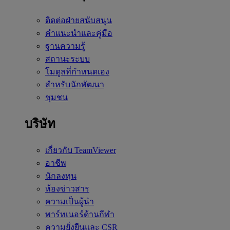
ติดต่อฝ่ายสนับสนุน
คำแนะนำและคู่มือ
ฐานความรู้
สถานะระบบ
โมดูลที่กำหนดเอง
สำหรับนักพัฒนา
ชุมชน
บริษัท
เกี่ยวกับ TeamViewer
อาชีพ
นักลงทุน
ห้องข่าวสาร
ความเป็นผู้นำ
พาร์ทเนอร์ด้านกีฬา
ความยั่งยืนและ CSR