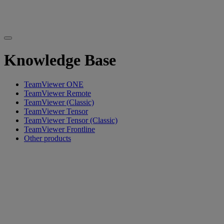
Knowledge Base
TeamViewer ONE
TeamViewer Remote
TeamViewer (Classic)
TeamViewer Tensor
TeamViewer Tensor (Classic)
TeamViewer Frontline
Other products