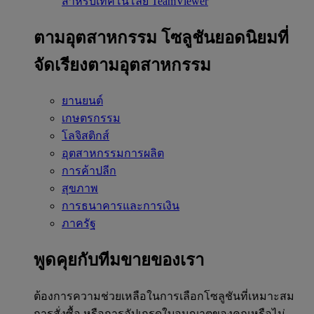
สำหรับเทคโนโลยี TeamViewer
ตามอุตสาหกรรม
โซลูชันยอดนิยมที่
จัดเรียงตามอุตสาหกรรม
ยานยนต์
เกษตรกรรม
โลจิสติกส์
อุตสาหกรรมการผลิต
การค้าปลีก
สุขภาพ
การธนาคารและการเงิน
ภาครัฐ
พูดคุยกับทีมขายของเรา
ต้องการความช่วยเหลือในการเลือกโซลูชันที่เหมาะสม
การสั่งซื้อ หรือการอัปเกรดใบอนุญาตของคุณหรือไม่