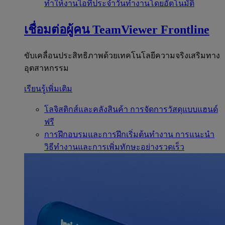
ทำให้งานไอทีประจำวันทำงานโดยอัตโนมัติ
เชื่อมต่อผู้คน
TeamViewer Frontline
ขับเคลื่อนประสิทธิภาพด้วยเทคโนโลยีความจริงเสริมทาง
อุตสาหกรรม
เรียนรู้เพิ่มเติม
โลจิสติกส์และคลังสินค้า
การจัดการวัสดุแบบแฮนด์
ฟรี
การฝึกอบรมและการฝึกเริ่มต้นทำงาน
การแนะนำ
วิธีทำงานและการเพิ่มทักษะอย่างรวดเร็ว