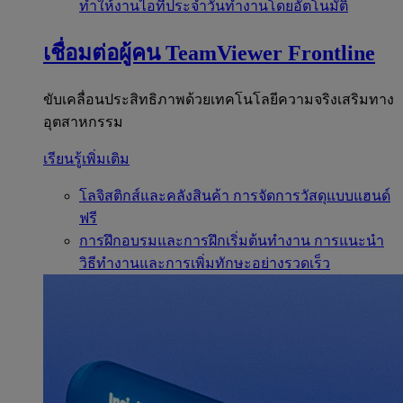
ทำให้งานไอทีประจำวันทำงานโดยอัตโนมัติ
เชื่อมต่อผู้คน
TeamViewer Frontline
ขับเคลื่อนประสิทธิภาพด้วยเทคโนโลยีความจริงเสริมทาง
อุตสาหกรรม
เรียนรู้เพิ่มเติม
โลจิสติกส์และคลังสินค้า
การจัดการวัสดุแบบแฮนด์
ฟรี
การฝึกอบรมและการฝึกเริ่มต้นทำงาน
การแนะนำ
วิธีทำงานและการเพิ่มทักษะอย่างรวดเร็ว