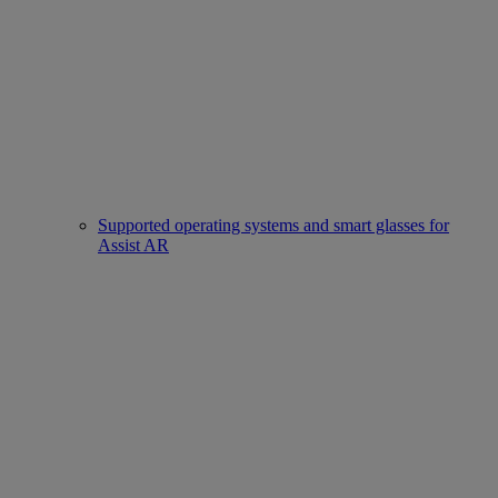
Supported operating systems and smart glasses for
Assist AR