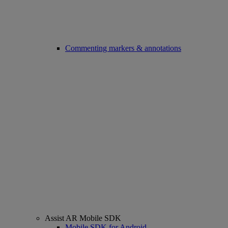
Commenting markers & annotations
Assist AR Mobile SDK
Mobile SDK for Android