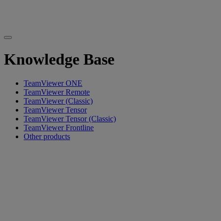
Knowledge Base
TeamViewer ONE
TeamViewer Remote
TeamViewer (Classic)
TeamViewer Tensor
TeamViewer Tensor (Classic)
TeamViewer Frontline
Other products