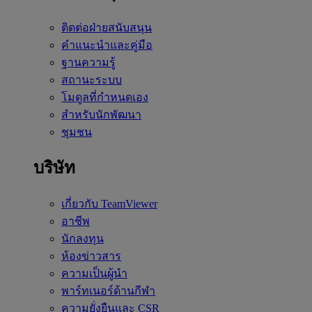
ติดต่อฝ่ายสนับสนุน
คำแนะนำและคู่มือ
ฐานความรู้
สถานะระบบ
โมดูลที่กำหนดเอง
สำหรับนักพัฒนา
ชุมชน
บริษัท
เกี่ยวกับ TeamViewer
อาชีพ
นักลงทุน
ห้องข่าวสาร
ความเป็นผู้นำ
พาร์ทเนอร์ด้านกีฬา
ความยั่งยืนและ CSR