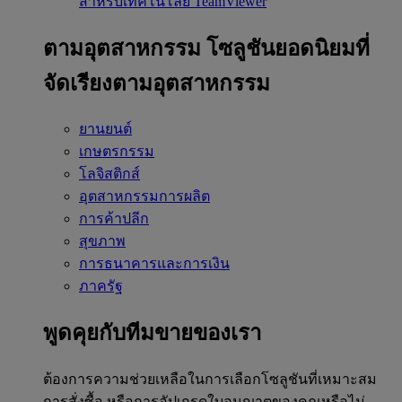
สำหรับเทคโนโลยี TeamViewer
ตามอุตสาหกรรม
โซลูชันยอดนิยมที่
จัดเรียงตามอุตสาหกรรม
ยานยนต์
เกษตรกรรม
โลจิสติกส์
อุตสาหกรรมการผลิต
การค้าปลีก
สุขภาพ
การธนาคารและการเงิน
ภาครัฐ
พูดคุยกับทีมขายของเรา
ต้องการความช่วยเหลือในการเลือกโซลูชันที่เหมาะสม
การสั่งซื้อ หรือการอัปเกรดใบอนุญาตของคุณหรือไม่