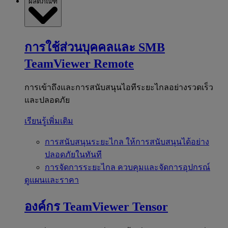
ผลิตภัณฑ์
การใช้ส่วนบุคคลและ SMB
TeamViewer Remote
การเข้าถึงและการสนับสนุนไอทีระยะไกลอย่างรวดเร็ว
และปลอดภัย
เรียนรู้เพิ่มเติม
การสนับสนุนระยะไกล
ให้การสนับสนุนได้อย่าง
ปลอดภัยในทันที
การจัดการระยะไกล
ควบคุมและจัดการอุปกรณ์
ดูแผนและราคา
องค์กร
TeamViewer Tensor