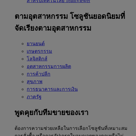
สำหรับเทคโนโลยี TeamViewer
ตามอุตสาหกรรม
โซลูชันยอดนิยมที่
จัดเรียงตามอุตสาหกรรม
ยานยนต์
เกษตรกรรม
โลจิสติกส์
อุตสาหกรรมการผลิต
การค้าปลีก
สุขภาพ
การธนาคารและการเงิน
ภาครัฐ
พูดคุยกับทีมขายของเรา
ต้องการความช่วยเหลือในการเลือกโซลูชันที่เหมาะสม
การสั่งซื้อ หรือการอัปเกรดใบอนุญาตของคุณหรือไม่