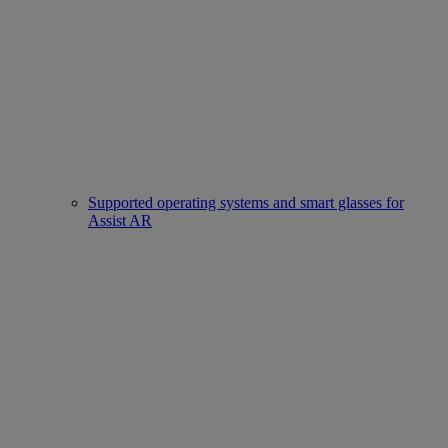
Supported operating systems and smart glasses for
Assist AR