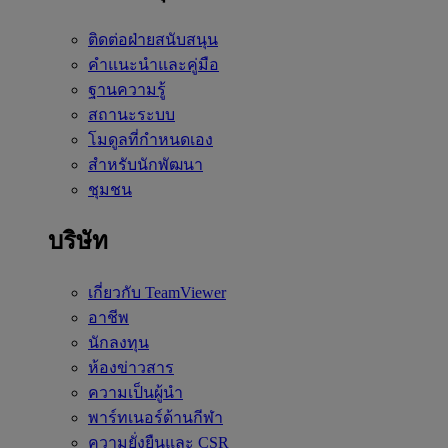
ติดต่อฝ่ายสนับสนุน
คำแนะนำและคู่มือ
ฐานความรู้
สถานะระบบ
โมดูลที่กำหนดเอง
สำหรับนักพัฒนา
ชุมชน
บริษัท
เกี่ยวกับ TeamViewer
อาชีพ
นักลงทุน
ห้องข่าวสาร
ความเป็นผู้นำ
พาร์ทเนอร์ด้านกีฬา
ความยั่งยืนและ CSR