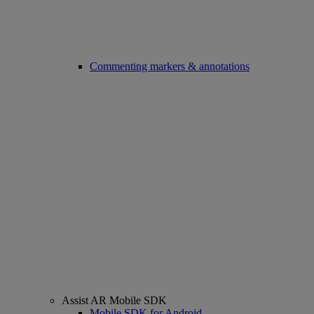
Commenting markers & annotations
Assist AR Mobile SDK
Mobile SDK for Android