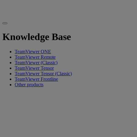
Knowledge Base
TeamViewer ONE
TeamViewer Remote
TeamViewer (Classic)
TeamViewer Tensor
TeamViewer Tensor (Classic)
TeamViewer Frontline
Other products