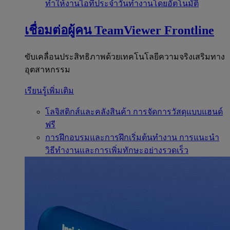
ทำให้งานไอทีประจำวันทำงานโดยอัตโนมัติ
เชื่อมต่อผู้คน
TeamViewer Frontline
ขับเคลื่อนประสิทธิภาพด้วยเทคโนโลยีความจริงเสริมทาง
อุตสาหกรรม
เรียนรู้เพิ่มเติม
โลจิสติกส์และคลังสินค้า
การจัดการวัสดุแบบแฮนด์
ฟรี
การฝึกอบรมและการฝึกเริ่มต้นทำงาน
การแนะนำ
วิธีทำงานและการเพิ่มทักษะอย่างรวดเร็ว