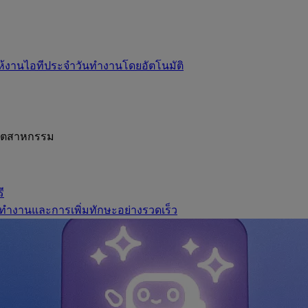
ห้งานไอทีประจำวันทำงานโดยอัตโนมัติ
อุตสาหกรรม
ี
ทำงานและการเพิ่มทักษะอย่างรวดเร็ว