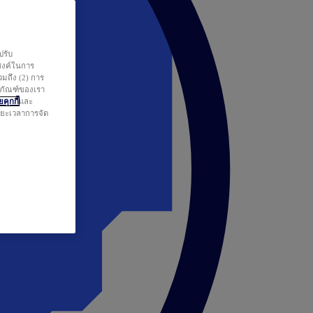
ปรับ
สงค์ในการ
วมถึง (2) การ
ตภัณฑ์ของเรา
คุกกี้
และ
ระยะเวลาการจัด