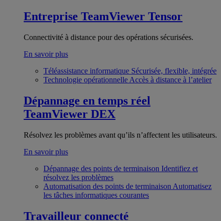
Entreprise
TeamViewer Tensor
Connectivité à distance pour des opérations sécurisées.
En savoir plus
Téléassistance informatique
Sécurisée, flexible, intégrée
Technologie opérationnelle
Accès à distance à l’atelier
Dépannage en temps réel
TeamViewer DEX
Résolvez les problèmes avant qu’ils n’affectent les utilisateurs.
En savoir plus
Dépannage des points de terminaison
Identifiez et
résolvez les problèmes
Automatisation des points de terminaison
Automatisez
les tâches informatiques courantes
Travailleur connecté