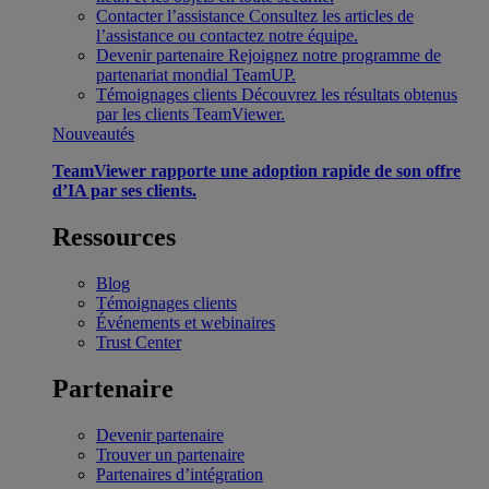
Contacter l’assistance
Consultez les articles de
l’assistance ou contactez notre équipe.
Devenir partenaire
Rejoignez notre programme de
partenariat mondial TeamUP.
Témoignages clients
Découvrez les résultats obtenus
par les clients TeamViewer.
Nouveautés
TeamViewer rapporte une adoption rapide de son offre
d’IA par ses clients.
Ressources
Blog
Témoignages clients
Événements et webinaires
Trust Center
Partenaire
Devenir partenaire
Trouver un partenaire
Partenaires d’intégration