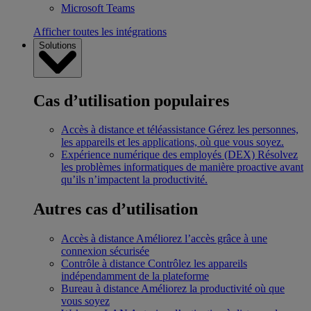
Microsoft Teams
Afficher toutes les intégrations
Solutions
Cas d’utilisation populaires
Accès à distance et téléassistance
Gérez les personnes,
les appareils et les applications, où que vous soyez.
Expérience numérique des employés (DEX)
Résolvez
les problèmes informatiques de manière proactive avant
qu’ils n’impactent la productivité.
Autres cas d’utilisation
Accès à distance
Améliorez l’accès grâce à une
connexion sécurisée
Contrôle à distance
Contrôlez les appareils
indépendamment de la plateforme
Bureau à distance
Améliorez la productivité où que
vous soyez