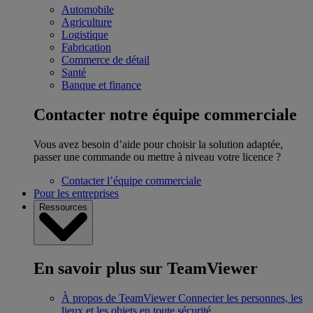
Automobile
Agriculture
Logistique
Fabrication
Commerce de détail
Santé
Banque et finance
Contacter notre équipe commerciale
Vous avez besoin d’aide pour choisir la solution adaptée,
passer une commande ou mettre à niveau votre licence ?
Contacter l’équipe commerciale
Pour les entreprises
Ressources
En savoir plus sur TeamViewer
À propos de TeamViewer
Connecter les personnes, les
lieux et les objets en toute sécurité.