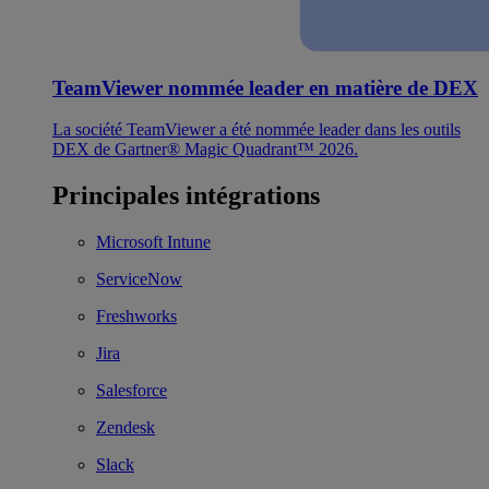
TeamViewer nommée leader en matière de DEX
La société TeamViewer a été nommée leader dans les outils
DEX de Gartner® Magic Quadrant™ 2026.
Principales intégrations
Microsoft Intune
ServiceNow
Freshworks
Jira
Salesforce
Zendesk
Slack