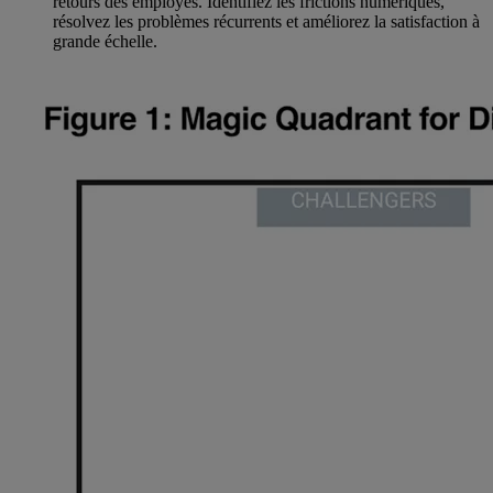
retours des employés. Identifiez les frictions numériques,
résolvez les problèmes récurrents et améliorez la satisfaction à
grande échelle.