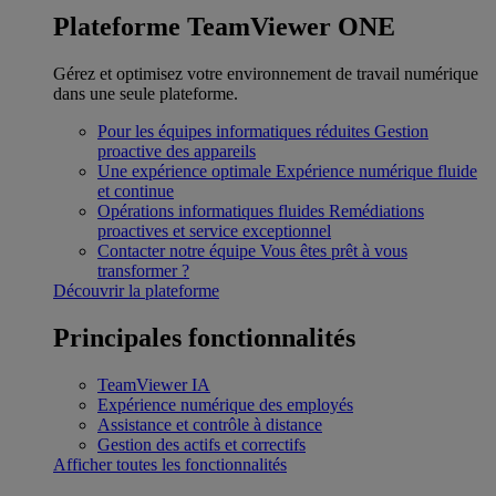
Plateforme TeamViewer ONE
Gérez et optimisez votre environnement de travail numérique
dans une seule plateforme.
Pour les équipes informatiques réduites
Gestion
proactive des appareils
Une expérience optimale
Expérience numérique fluide
et continue
Opérations informatiques fluides
Remédiations
proactives et service exceptionnel
Contacter notre équipe
Vous êtes prêt à vous
transformer ?
Découvrir la plateforme
Principales fonctionnalités
TeamViewer IA
Expérience numérique des employés
Assistance et contrôle à distance
Gestion des actifs et correctifs
Afficher toutes les fonctionnalités