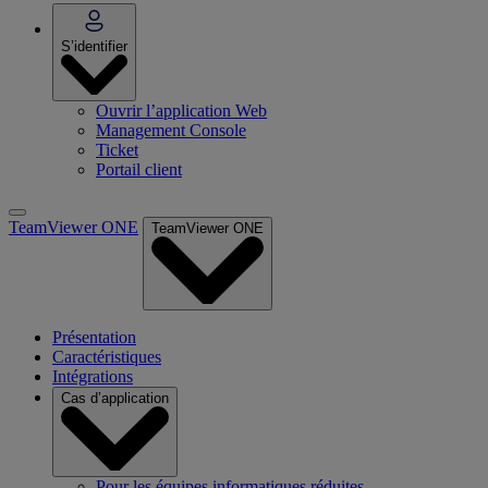
S’identifier
Ouvrir l’application Web
Management Console
Ticket
Portail client
TeamViewer ONE
TeamViewer ONE
Présentation
Caractéristiques
Intégrations
Cas d’application
Pour les équipes informatiques réduites