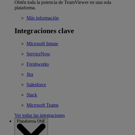
Obtén toda la potencia de TeamViewer en una sola
plataforma.
Más información
Integraciones clave
Microsoft Intune
ServiceNow
Freshworks
Jira
Salesforce
Slack
Microsoft Teams
Ver todas las integraciones
Plataforma ONE