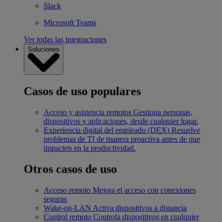
Slack
Microsoft Teams
Ver todas las integraciones
Soluciones
Casos de uso populares
Acceso y asistencia remotos
Gestiona personas,
dispositivos y aplicaciones, desde cualquier lugar.
Experiencia digital del empleado (DEX)
Resuelve
problemas de TI de manera proactiva antes de que
impacten en la productividad.
Otros casos de uso
Acceso remoto
Mejora el acceso con conexiones
seguras
Wake-on-LAN
Activa dispositivos a distancia
Control remoto
Controla dispositivos en cualquier