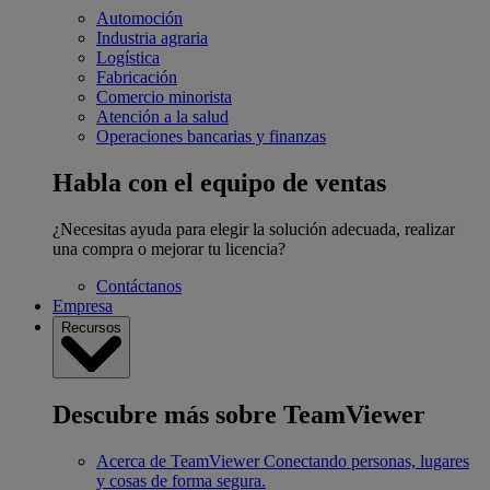
Automoción
Industria agraria
Logística
Fabricación
Comercio minorista
Atención a la salud
Operaciones bancarias y finanzas
Habla con el equipo de ventas
¿Necesitas ayuda para elegir la solución adecuada, realizar
una compra o mejorar tu licencia?
Contáctanos
Empresa
Recursos
Descubre más sobre TeamViewer
Acerca de TeamViewer
Conectando personas, lugares
y cosas de forma segura.