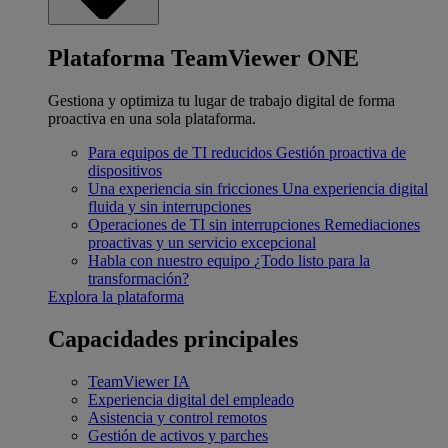
Plataforma TeamViewer ONE
Gestiona y optimiza tu lugar de trabajo digital de forma
proactiva en una sola plataforma.
Para equipos de TI reducidos
Gestión proactiva de
dispositivos
Una experiencia sin fricciones
Una experiencia digital
fluida y sin interrupciones
Operaciones de TI sin interrupciones
Remediaciones
proactivas y un servicio excepcional
Habla con nuestro equipo
¿Todo listo para la
transformación?
Explora la plataforma
Capacidades principales
TeamViewer IA
Experiencia digital del empleado
Asistencia y control remotos
Gestión de activos y parches