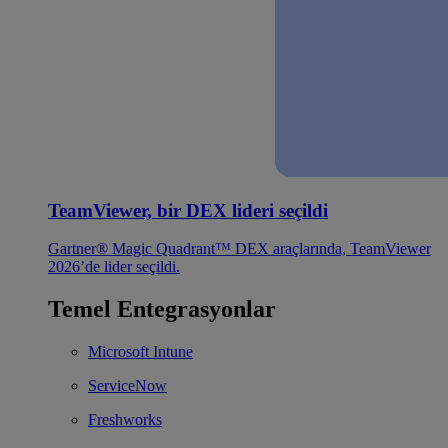
TeamViewer, bir DEX lideri seçildi
Gartner® Magic Quadrant™ DEX araçlarında, TeamViewer
2026’de lider seçildi.
Temel Entegrasyonlar
Microsoft Intune
ServiceNow
Freshworks