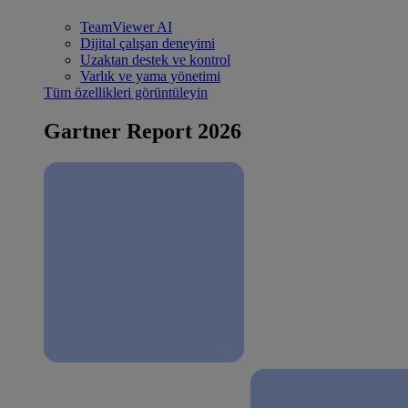
TeamViewer AI
Dijital çalışan deneyimi
Uzaktan destek ve kontrol
Varlık ve yama yönetimi
Tüm özellikleri görüntüleyin
Gartner Report 2026