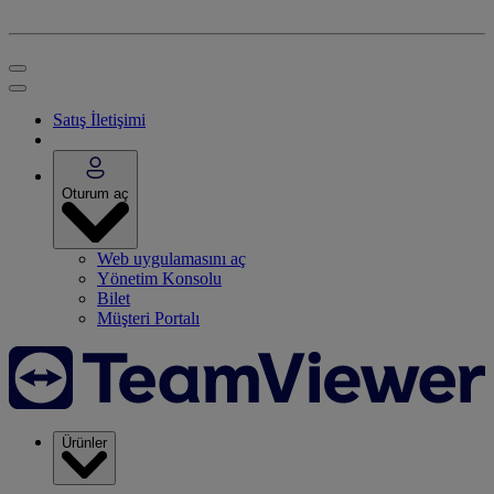
Satış İletişimi
Oturum aç
Web uygulamasını aç
Yönetim Konsolu
Bilet
Müşteri Portalı
Ürünler