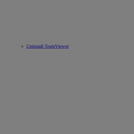
Uninstall TeamViewer