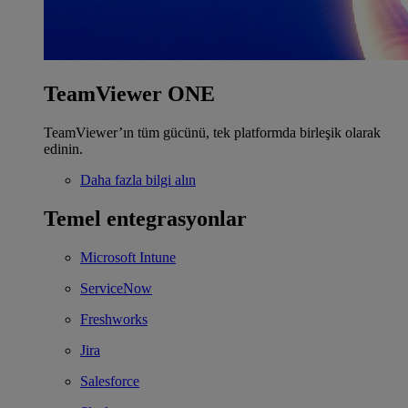
TeamViewer ONE
TeamViewer’ın tüm gücünü, tek platformda birleşik olarak
edinin.
Daha fazla bilgi alın
Temel entegrasyonlar
Microsoft Intune
ServiceNow
Freshworks
Jira
Salesforce