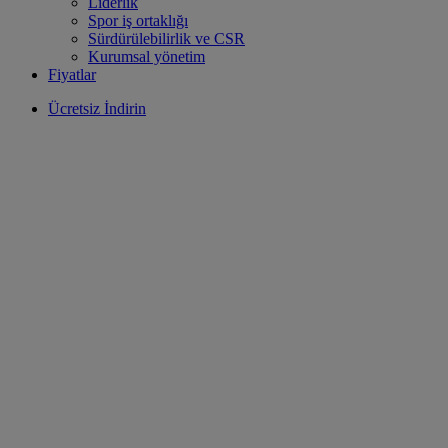
Liderlik
Spor iş ortaklığı
Sürdürülebilirlik ve CSR
Kurumsal yönetim
Fiyatlar
Ücretsiz İndirin