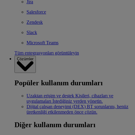
Jira
Salesforce
Zendesk
Slack
Microsoft Teams
Tüm entegrasyonları görüntüleyin
Çözümler
Popüler kullanım durumları
Uzaktan erişim ve destek
Kişileri, cihazları ve
uygulamaları İstediğiniz yerden yönetin.
Dijital çalışan deneyimi (DEX)
BT sorunlarını, henüz
üretkenliği etkilenmeden önce çözün.
Diğer kullanım durumları