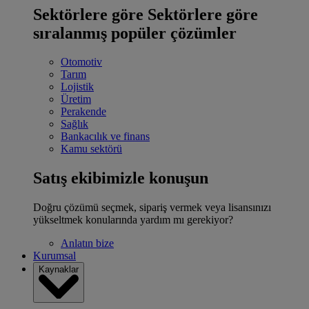
Sektörlere göre
Sektörlere göre
sıralanmış popüler çözümler
Otomotiv
Tarım
Lojistik
Üretim
Perakende
Sağlık
Bankacılık ve finans
Kamu sektörü
Satış ekibimizle konuşun
Doğru çözümü seçmek, sipariş vermek veya lisansınızı
yükseltmek konularında yardım mı gerekiyor?
Anlatın bize
Kurumsal
Kaynaklar