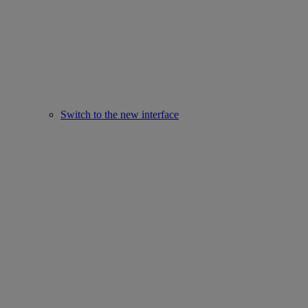
Switch to the new interface