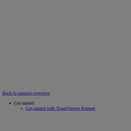
Back to support overview
Get started
Get started with TeamViewer Remote