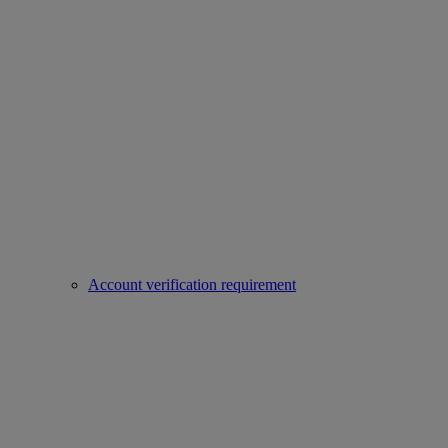
Account verification requirement