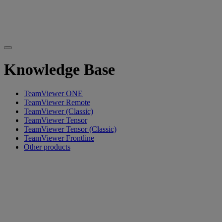
Knowledge Base
TeamViewer ONE
TeamViewer Remote
TeamViewer (Classic)
TeamViewer Tensor
TeamViewer Tensor (Classic)
TeamViewer Frontline
Other products