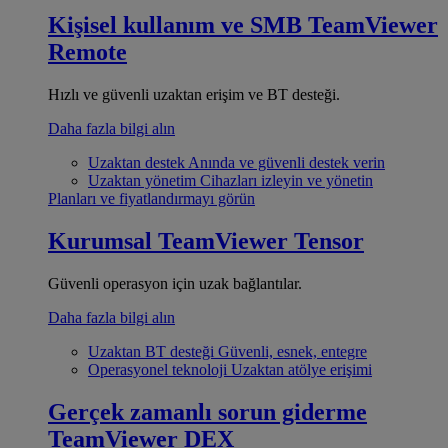
Kişisel kullanım ve SMB
TeamViewer
Remote
Hızlı ve güvenli uzaktan erişim ve BT desteği.
Daha fazla bilgi alın
Uzaktan destek
Anında ve güvenli destek verin
Uzaktan yönetim
Cihazları izleyin ve yönetin
Planları ve fiyatlandırmayı görün
Kurumsal
TeamViewer Tensor
Güvenli operasyon için uzak bağlantılar.
Daha fazla bilgi alın
Uzaktan BT desteği
Güvenli, esnek, entegre
Operasyonel teknoloji
Uzaktan atölye erişimi
Gerçek zamanlı sorun giderme
TeamViewer DEX