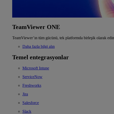
TeamViewer ONE
TeamViewer’ın tüm gücünü, tek platformda birleşik olarak edin
Daha fazla bilgi alın
Temel entegrasyonlar
Microsoft Intune
ServiceNow
Freshworks
Jira
Salesforce
Slack