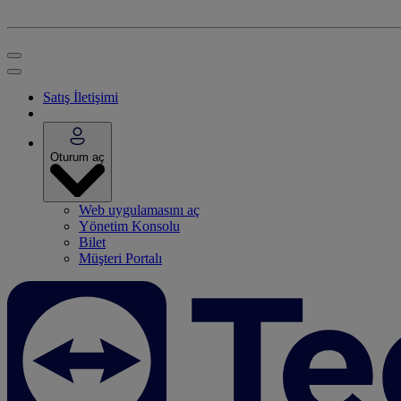
Satış İletişimi
Oturum aç
Web uygulamasını aç
Yönetim Konsolu
Bilet
Müşteri Portalı