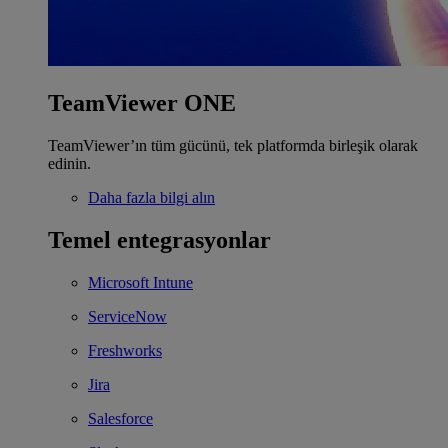
TeamViewer ONE
TeamViewer’ın tüm gücünü, tek platformda birleşik olarak
edinin.
Daha fazla bilgi alın
Temel entegrasyonlar
Microsoft Intune
ServiceNow
Freshworks
Jira
Salesforce