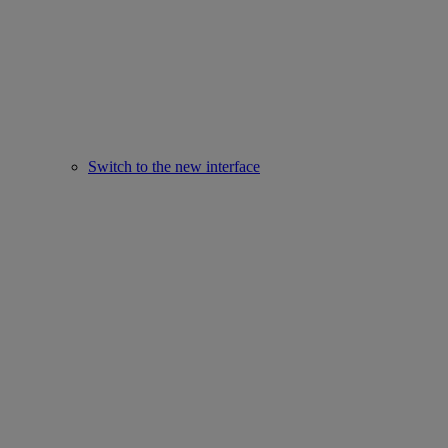
Switch to the new interface