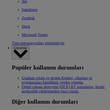
Jira
Salesforce
Zendesk
Slack
Microsoft Teams
Tüm entegrasyonları görüntüleyin
Çözümler
Popüler kullanım durumları
Uzaktan erişim ve destek
Kişileri, cihazları ve
uygulamaları İstediğiniz yerden yönetin.
Dijital çalışan deneyimi (DEX)
BT sorunlarını, henüz
üretkenliği etkilenmeden önce çözün.
Diğer kullanım durumları