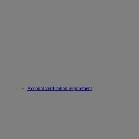
Account verification requirement