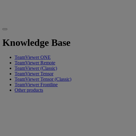
Knowledge Base
TeamViewer ONE
TeamViewer Remote
TeamViewer (Classic)
TeamViewer Tensor
TeamViewer Tensor (Classic)
TeamViewer Frontline
Other products