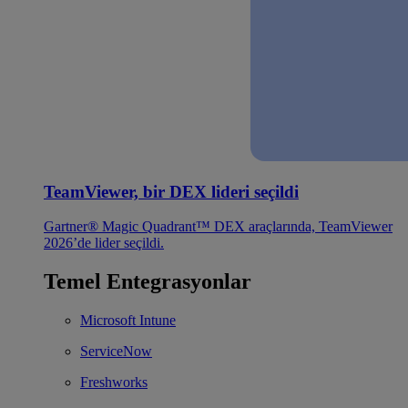
TeamViewer, bir DEX lideri seçildi
Gartner® Magic Quadrant™ DEX araçlarında, TeamViewer
2026’de lider seçildi.
Temel Entegrasyonlar
Microsoft Intune
ServiceNow
Freshworks