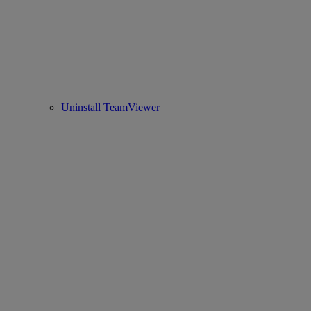
Uninstall TeamViewer