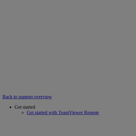
Back to support overview
Get started
Get started with TeamViewer Remote