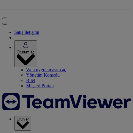
Satış İletişimi
Oturum aç
Web uygulamasını aç
Yönetim Konsolu
Bilet
Müşteri Portalı
Ürünler