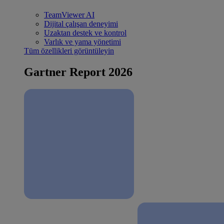
TeamViewer AI
Dijital çalışan deneyimi
Uzaktan destek ve kontrol
Varlık ve yama yönetimi
Tüm özellikleri görüntüleyin
Gartner Report 2026