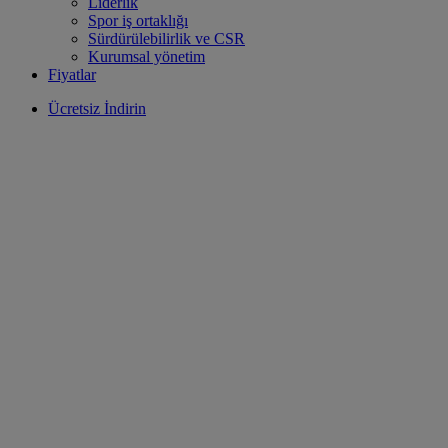
Liderlik
Spor iş ortaklığı
Sürdürülebilirlik ve CSR
Kurumsal yönetim
Fiyatlar
Ücretsiz İndirin