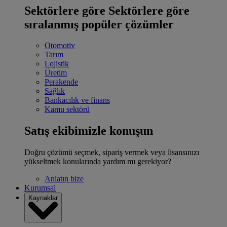
Sektörlere göre
Sektörlere göre
sıralanmış popüler çözümler
Otomotiv
Tarım
Lojistik
Üretim
Perakende
Sağlık
Bankacılık ve finans
Kamu sektörü
Satış ekibimizle konuşun
Doğru çözümü seçmek, sipariş vermek veya lisansınızı
yükseltmek konularında yardım mı gerekiyor?
Anlatın bize
Kurumsal
Kaynaklar