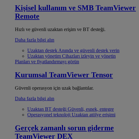
Kişisel kullanım ve SMB
TeamViewer
Remote
Hızlı ve güvenli uzaktan erişim ve BT desteği.
Daha fazla bilgi alın
Uzaktan destek
Anında ve güvenli destek verin
Uzaktan yönetim
Cihazları izleyin ve yönetin
Planları ve fiyatlandırmayı görün
Kurumsal
TeamViewer Tensor
Güvenli operasyon için uzak bağlantılar.
Daha fazla bilgi alın
Uzaktan BT desteği
Güvenli, esnek, entegre
Operasyonel teknoloji
Uzaktan atölye erişimi
Gerçek zamanlı sorun giderme
TeamViewer DEX