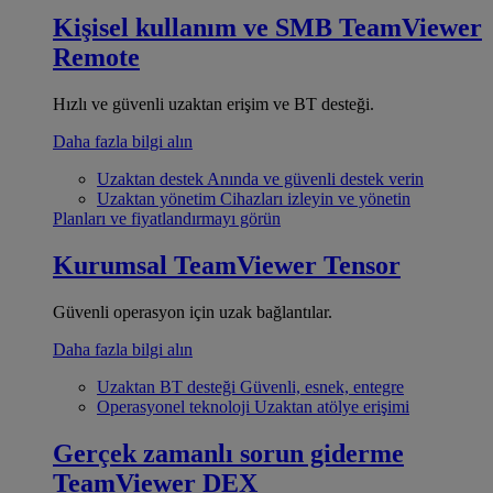
Kişisel kullanım ve SMB
TeamViewer
Remote
Hızlı ve güvenli uzaktan erişim ve BT desteği.
Daha fazla bilgi alın
Uzaktan destek
Anında ve güvenli destek verin
Uzaktan yönetim
Cihazları izleyin ve yönetin
Planları ve fiyatlandırmayı görün
Kurumsal
TeamViewer Tensor
Güvenli operasyon için uzak bağlantılar.
Daha fazla bilgi alın
Uzaktan BT desteği
Güvenli, esnek, entegre
Operasyonel teknoloji
Uzaktan atölye erişimi
Gerçek zamanlı sorun giderme
TeamViewer DEX