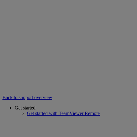
Back to support overview
Get started
Get started with TeamViewer Remote