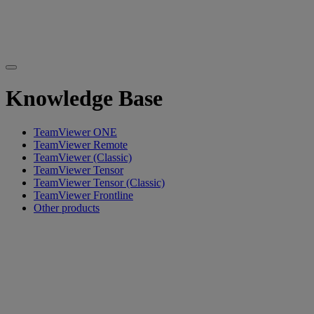
Knowledge Base
TeamViewer ONE
TeamViewer Remote
TeamViewer (Classic)
TeamViewer Tensor
TeamViewer Tensor (Classic)
TeamViewer Frontline
Other products