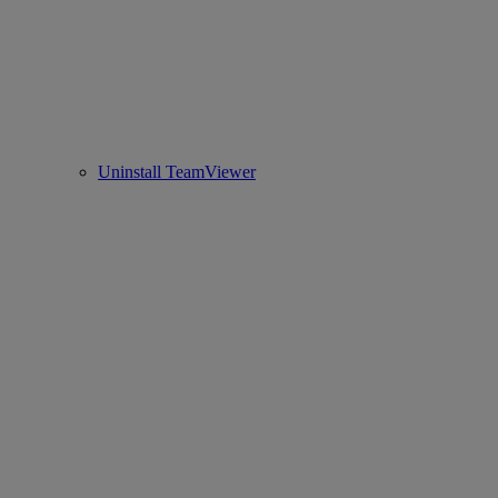
Uninstall TeamViewer