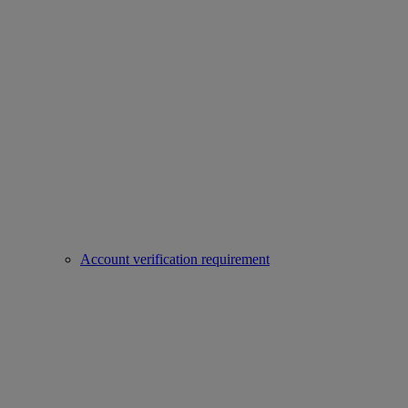
Account verification requirement