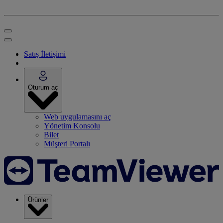
Satış İletişimi
Oturum aç
Web uygulamasını aç
Yönetim Konsolu
Bilet
Müşteri Portalı
Ürünler