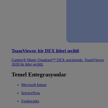
TeamViewer, bir DEX lideri seçildi
Gartner® Magic Quadrant™ DEX araçlarında, TeamViewer
2026’de lider seçildi.
Temel Entegrasyonlar
Microsoft Intune
ServiceNow
Freshworks