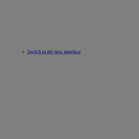
Switch to the new interface