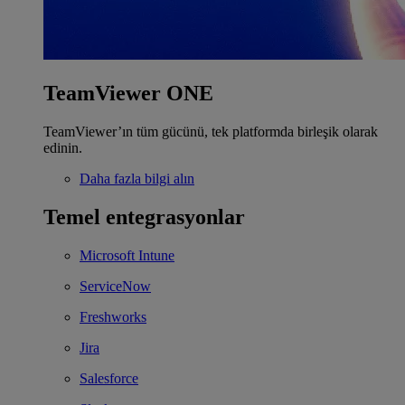
TeamViewer ONE
TeamViewer’ın tüm gücünü, tek platformda birleşik olarak
edinin.
Daha fazla bilgi alın
Temel entegrasyonlar
Microsoft Intune
ServiceNow
Freshworks
Jira
Salesforce