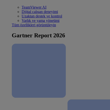
TeamViewer AI
Dijital çalışan deneyimi
Uzaktan destek ve kontrol
Varlık ve yama yönetimi
Tüm özellikleri görüntüleyin
Gartner Report 2026