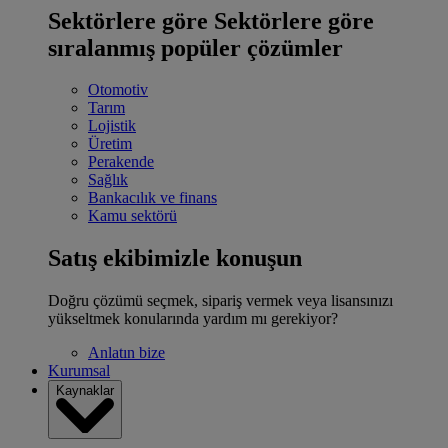
Sektörlere göre
Sektörlere göre
sıralanmış popüler çözümler
Otomotiv
Tarım
Lojistik
Üretim
Perakende
Sağlık
Bankacılık ve finans
Kamu sektörü
Satış ekibimizle konuşun
Doğru çözümü seçmek, sipariş vermek veya lisansınızı
yükseltmek konularında yardım mı gerekiyor?
Anlatın bize
Kurumsal
Kaynaklar