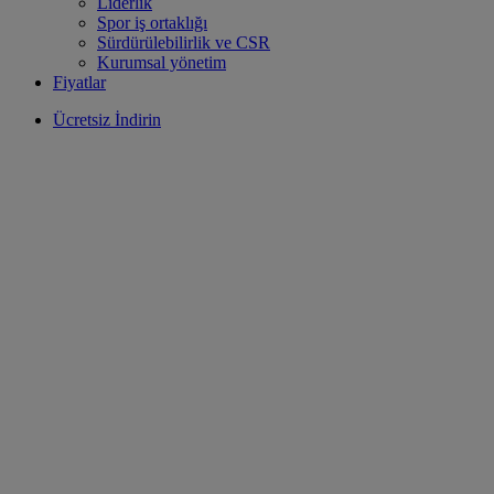
Liderlik
Spor iş ortaklığı
Sürdürülebilirlik ve CSR
Kurumsal yönetim
Fiyatlar
Ücretsiz İndirin