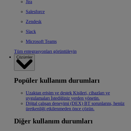
Jira
Salesforce
Zendesk
Slack
Microsoft Teams
Tüm entegrasyonları görüntüleyin
Çözümler
Popüler kullanım durumları
Uzaktan erişim ve destek
Kişileri, cihazları ve
uygulamaları İstediğiniz yerden yönetin.
Dijital çalışan deneyimi (DEX)
BT sorunlarını, henüz
üretkenliği etkilenmeden önce çözün.
Diğer kullanım durumları