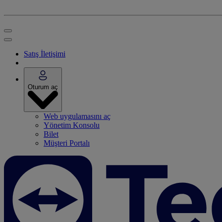
Satış İletişimi
Oturum aç
Web uygulamasını aç
Yönetim Konsolu
Bilet
Müşteri Portalı