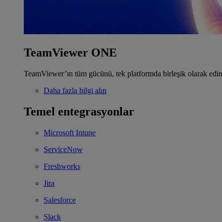
TeamViewer ONE
TeamViewer’ın tüm gücünü, tek platformda birleşik olarak edin
Daha fazla bilgi alın
Temel entegrasyonlar
Microsoft Intune
ServiceNow
Freshworks
Jira
Salesforce
Slack