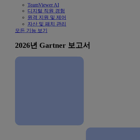
TeamViewer AI
디지털 직원 경험
원격 지원 및 제어
자산 및 패치 관리
모든 기능 보기
2026년 Gartner 보고서