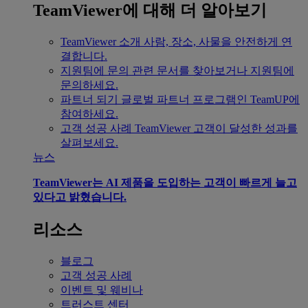
TeamViewer에 대해 더 알아보기
TeamViewer 소개
사람, 장소, 사물을 안전하게 연
결합니다.
지원팀에 문의
관련 문서를 찾아보거나 지원팀에
문의하세요.
파트너 되기
글로벌 파트너 프로그램인 TeamUP에
참여하세요.
고객 성공 사례
TeamViewer 고객이 달성한 성과를
살펴보세요.
뉴스
TeamViewer는 AI 제품을 도입하는 고객이 빠르게 늘고
있다고 밝혔습니다.
리소스
블로그
고객 성공 사례
이벤트 및 웨비나
트러스트 센터