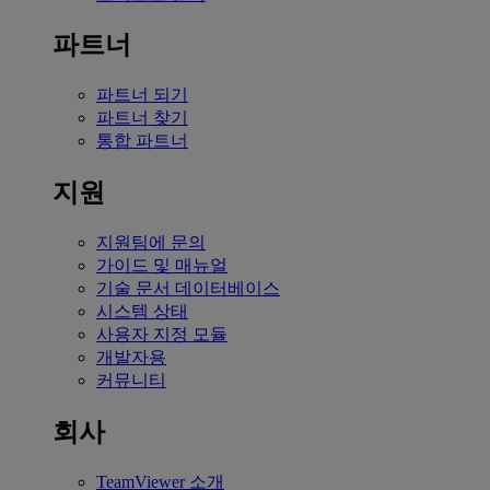
파트너
파트너 되기
파트너 찾기
통합 파트너
지원
지원팀에 문의
가이드 및 매뉴얼
기술 문서 데이터베이스
시스템 상태
사용자 지정 모듈
개발자용
커뮤니티
회사
TeamViewer 소개