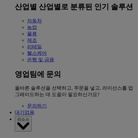
산업별
산업별로 분류된 인기 솔루션
자동차
농업
물류
제조
리테일
헬스케어
은행 및 금융
영업팀에 문의
올바른 솔루션을 선택하고, 주문을 넣고, 라이선스를 업
그레이드하는 데 도움이 필요하신가요?
문의하기
대기업용
리소스