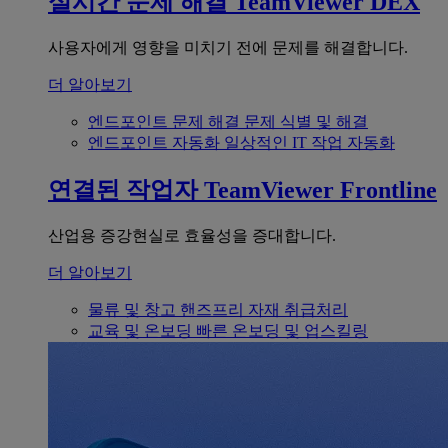
실시간 문제 해결
TeamViewer DEX
사용자에게 영향을 미치기 전에 문제를 해결합니다.
더 알아보기
엔드포인트 문제 해결
문제 식별 및 해결
엔드포인트 자동화
일상적인 IT 작업 자동화
연결된 작업자
TeamViewer Frontline
산업용 증강현실로 효율성을 증대합니다.
더 알아보기
물류 및 창고
핸즈프리 자재 취급처리
교육 및 온보딩
빠른 온보딩 및 업스킬링