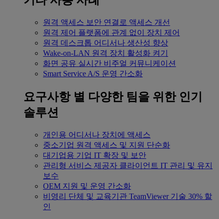
기타 사용 사례
원격 액세스
보안 연결로 액세스 개선
원격 제어
플랫폼에 관계 없이 장치 제어
원격 데스크톱
어디서나 생산성 향상
Wake-on-LAN
원격 장치 활성화 켜기
화면 공유
실시간 비주얼 커뮤니케이션
Smart Service
A/S 운영 간소화
요구사항 별
다양한 팀을 위한 인기
솔루션
개인용
어디서나 장치에 액세스
중소기업
원격 액세스 및 지원 단순화
대기업용
기업 IT 확장 및 보안
관리형 서비스 제공자
클라이언트 IT 관리 및 유지
보수
OEM
지원 및 운영 간소화
비영리 단체 및 교육기관
TeamViewer 기술 30% 할
인