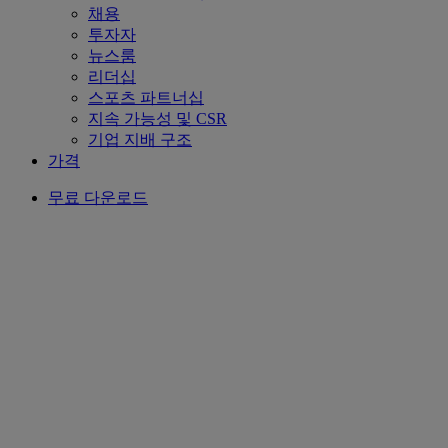
채용
투자자
뉴스룸
리더십
스포츠 파트너십
지속 가능성 및 CSR
기업 지배 구조
가격
무료 다운로드