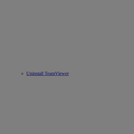
Uninstall TeamViewer