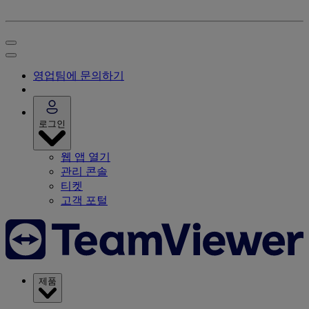
영업팀에 문의하기
로그인
웹 앱 열기
관리 콘솔
티켓
고객 포털
제품