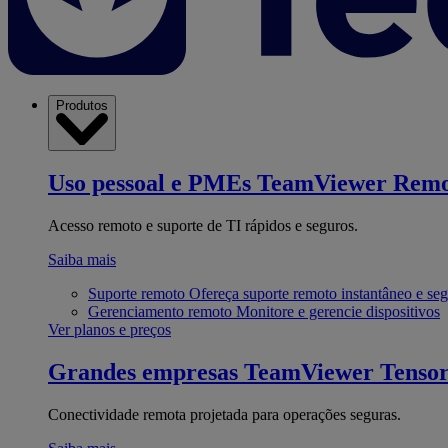
Produtos
Uso pessoal e PMEs
TeamViewer Remo
Acesso remoto e suporte de TI rápidos e seguros.
Saiba mais
Suporte remoto
Ofereça suporte remoto instantâneo e se
Gerenciamento remoto
Monitore e gerencie dispositivos
Ver planos e preços
Grandes empresas
TeamViewer Tenso
Conectividade remota projetada para operações seguras.