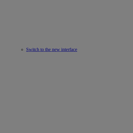
Switch to the new interface