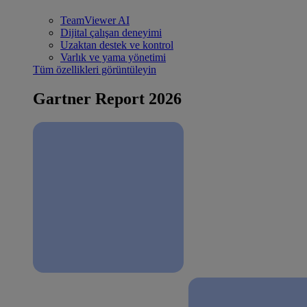
TeamViewer AI
Dijital çalışan deneyimi
Uzaktan destek ve kontrol
Varlık ve yama yönetimi
Tüm özellikleri görüntüleyin
Gartner Report 2026