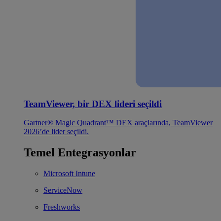
TeamViewer, bir DEX lideri seçildi
Gartner® Magic Quadrant™ DEX araçlarında, TeamViewer
2026’de lider seçildi.
Temel Entegrasyonlar
Microsoft Intune
ServiceNow
Freshworks