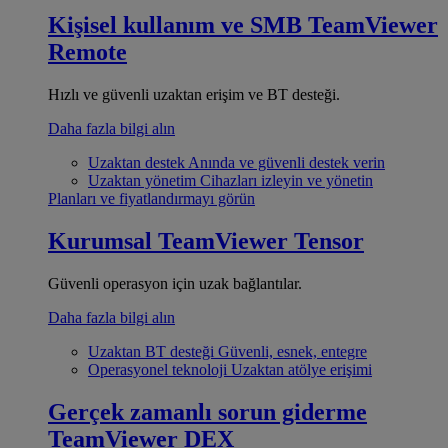
Kişisel kullanım ve SMB
TeamViewer
Remote
Hızlı ve güvenli uzaktan erişim ve BT desteği.
Daha fazla bilgi alın
Uzaktan destek
Anında ve güvenli destek verin
Uzaktan yönetim
Cihazları izleyin ve yönetin
Planları ve fiyatlandırmayı görün
Kurumsal
TeamViewer Tensor
Güvenli operasyon için uzak bağlantılar.
Daha fazla bilgi alın
Uzaktan BT desteği
Güvenli, esnek, entegre
Operasyonel teknoloji
Uzaktan atölye erişimi
Gerçek zamanlı sorun giderme
TeamViewer DEX