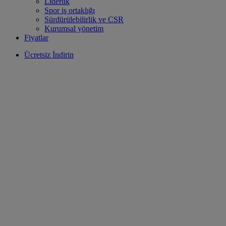
Liderlik
Spor iş ortaklığı
Sürdürülebilirlik ve CSR
Kurumsal yönetim
Fiyatlar
Ücretsiz İndirin