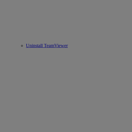
Uninstall TeamViewer