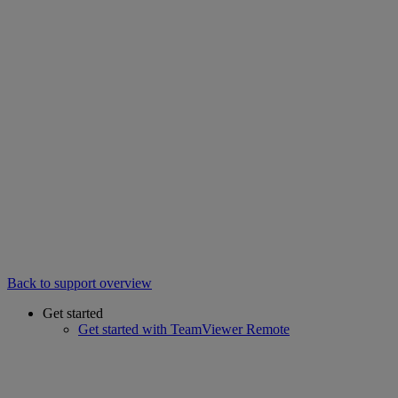
Back to support overview
Get started
Get started with TeamViewer Remote