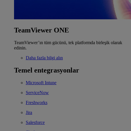
TeamViewer ONE
TeamViewer’ın tüm gücünü, tek platformda birleşik olarak
edinin.
Daha fazla bilgi alın
Temel entegrasyonlar
Microsoft Intune
ServiceNow
Freshworks
Jira
Salesforce