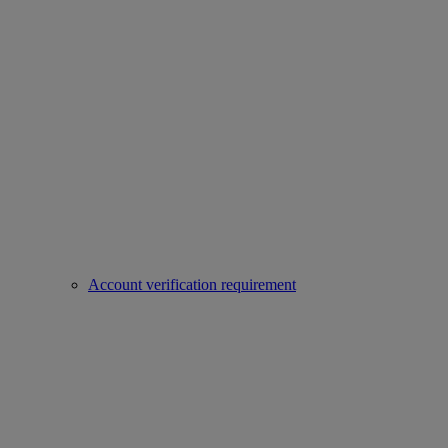
Account verification requirement