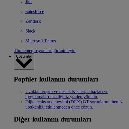
Jira
Salesforce
Zendesk
Slack
Microsoft Teams
Tüm entegrasyonları görüntüleyin
Çözümler
Popüler kullanım durumları
Uzaktan erişim ve destek
Kişileri, cihazları ve
uygulamaları İstediğiniz yerden yönetin.
Dijital çalışan deneyimi (DEX)
BT sorunlarını, henüz
üretkenliği etkilenmeden önce çözün.
Diğer kullanım durumları