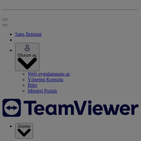
Satış İletişimi
Oturum aç
Web uygulamasını aç
Yönetim Konsolu
Bilet
Müşteri Portalı
Ürünler