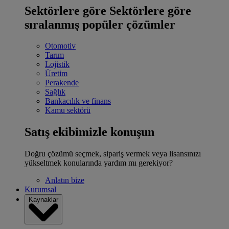
Sektörlere göre
Sektörlere göre
sıralanmış popüler çözümler
Otomotiv
Tarım
Lojistik
Üretim
Perakende
Sağlık
Bankacılık ve finans
Kamu sektörü
Satış ekibimizle konuşun
Doğru çözümü seçmek, sipariş vermek veya lisansınızı
yükseltmek konularında yardım mı gerekiyor?
Anlatın bize
Kurumsal
Kaynaklar