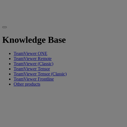
Knowledge Base
TeamViewer ONE
TeamViewer Remote
TeamViewer (Classic)
TeamViewer Tensor
TeamViewer Tensor (Classic)
TeamViewer Frontline
Other products