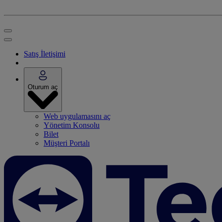
Satış İletişimi
Oturum aç
Web uygulamasını aç
Yönetim Konsolu
Bilet
Müşteri Portalı