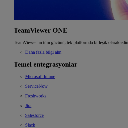
TeamViewer ONE
TeamViewer’ın tüm gücünü, tek platformda birleşik olarak edin
Daha fazla bilgi alın
Temel entegrasyonlar
Microsoft Intune
ServiceNow
Freshworks
Jira
Salesforce
Slack