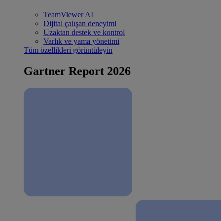
TeamViewer AI
Dijital çalışan deneyimi
Uzaktan destek ve kontrol
Varlık ve yama yönetimi
Tüm özellikleri görüntüleyin
Gartner Report 2026