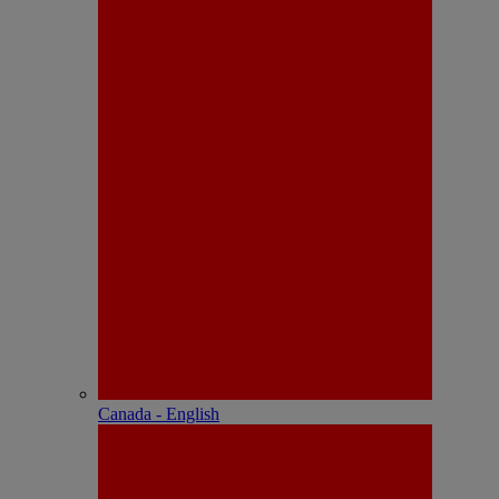
Canada - English