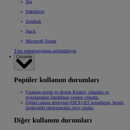
Jira
Salesforce
Zendesk
Slack
Microsoft Teams
Tüm entegrasyonları görüntüleyin
Çözümler
Popüler kullanım durumları
Uzaktan erişim ve destek
Kişileri, cihazları ve
uygulamaları İstediğiniz yerden yönetin.
Dijital çalışan deneyimi (DEX)
BT sorunlarını, henüz
üretkenliği etkilenmeden önce çözün.
Diğer kullanım durumları