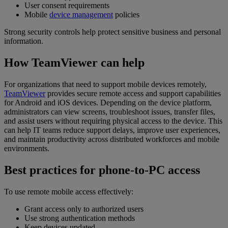
User consent requirements
Mobile
device management
policies
Strong security controls help protect sensitive business and personal
information.
How TeamViewer can help
For organizations that need to support mobile devices remotely,
TeamViewer
provides secure remote access and support capabilities
for Android and iOS devices. Depending on the device platform,
administrators can view screens, troubleshoot issues, transfer files,
and assist users without requiring physical access to the device. This
can help IT teams reduce support delays, improve user experiences,
and maintain productivity across distributed workforces and mobile
environments.
Best practices for phone-to-PC access
To use remote mobile access effectively:
Grant access only to authorized users
Use strong authentication methods
Keep devices updated