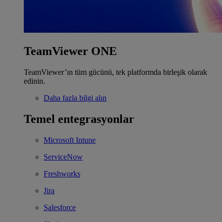
TeamViewer ONE
TeamViewer’ın tüm gücünü, tek platformda birleşik olarak
edinin.
Daha fazla bilgi alın
Temel entegrasyonlar
Microsoft Intune
ServiceNow
Freshworks
Jira
Salesforce