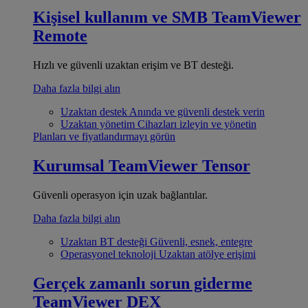
Kişisel kullanım ve SMB
TeamViewer
Remote
Hızlı ve güvenli uzaktan erişim ve BT desteği.
Daha fazla bilgi alın
Uzaktan destek
Anında ve güvenli destek verin
Uzaktan yönetim
Cihazları izleyin ve yönetin
Planları ve fiyatlandırmayı görün
Kurumsal
TeamViewer Tensor
Güvenli operasyon için uzak bağlantılar.
Daha fazla bilgi alın
Uzaktan BT desteği
Güvenli, esnek, entegre
Operasyonel teknoloji
Uzaktan atölye erişimi
Gerçek zamanlı sorun giderme
TeamViewer DEX