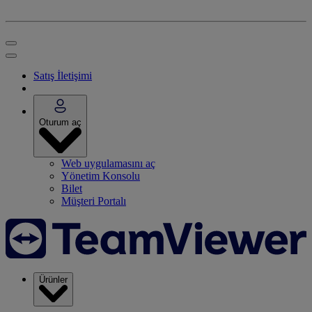
Satış İletişimi
Oturum aç
Web uygulamasını aç
Yönetim Konsolu
Bilet
Müşteri Portalı
Ürünler