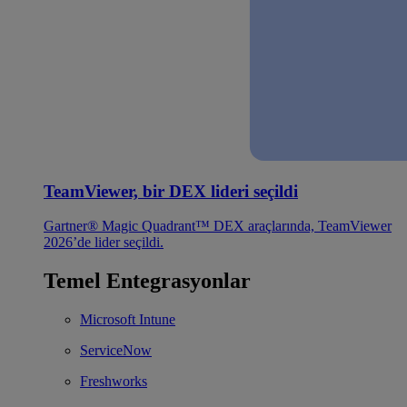
TeamViewer, bir DEX lideri seçildi
Gartner® Magic Quadrant™ DEX araçlarında, TeamViewer
2026’de lider seçildi.
Temel Entegrasyonlar
Microsoft Intune
ServiceNow
Freshworks