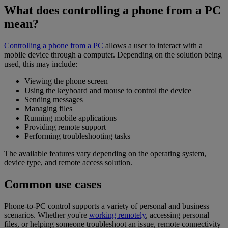
What does controlling a phone from a PC
mean?
Controlling a phone from a PC
allows a user to interact with a
mobile device through a computer. Depending on the solution being
used, this may include:
Viewing the phone screen
Using the keyboard and mouse to control the device
Sending messages
Managing files
Running mobile applications
Providing remote support
Performing troubleshooting tasks
The available features vary depending on the operating system,
device type, and remote access solution.
Common use cases
Phone-to-PC control supports a variety of personal and business
scenarios. Whether you're
working remotely
, accessing personal
files, or helping someone troubleshoot an issue, remote connectivity