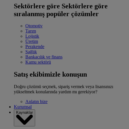
Sektörlere göre
Sektörlere göre
sıralanmış popüler çözümler
Otomotiv
Tarım
Lojistik
Üretim
Perakende
Sağlık
Bankacılık ve finans
Kamu sektörü
Satış ekibimizle konuşun
Doğru çözümü seçmek, sipariş vermek veya lisansınızı
yükseltmek konularında yardım mı gerekiyor?
Anlatın bize
Kurumsal
Kaynaklar