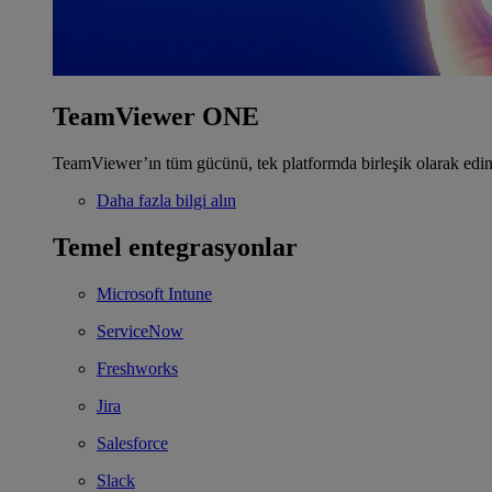
TeamViewer ONE
TeamViewer’ın tüm gücünü, tek platformda birleşik olarak edin
Daha fazla bilgi alın
Temel entegrasyonlar
Microsoft Intune
ServiceNow
Freshworks
Jira
Salesforce
Slack