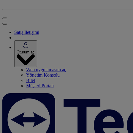
Satış İletişimi
Oturum aç
Web uygulamasını aç
Yönetim Konsolu
Bilet
Müşteri Portalı