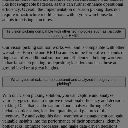
like hot swappable batteries, as this can further enhance operational
efficiency. Overall, the implementation of vision picking does not
require infrastructure modifications within your warehouse but
adapts to existing structures.
Is vision picking compatible with other technologies such as barcode
scanning or RFID?
Our vision picking solution works well and is compatible with other
wearables. Barcode and RFID scanners in the form of wristbands or
rings can offer additional support and efficiency – helping workers
in hard-to-reach picking or depositing locations such as those at
ground level or at great heights.
What types of data can be captured and analyzed through vision
picking?
With our vision picking solution, you can capture and analyze
various types of data to improve operational efficiency and decision-
making. Data that can be captured and analyzed through AR
includes order status, location, quantity, and pictures of the
inventory. By analyzing this data, warehouse management can gain
valuable insights into the performance of their operations, identify
bottlenecks, optimize processes, and make data-driven decisions.