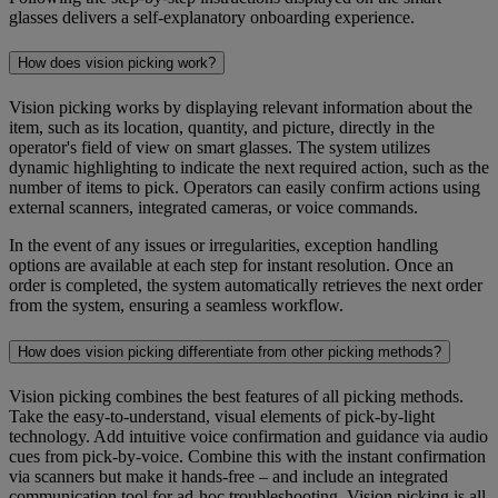
glasses delivers a self-explanatory onboarding experience.
How does vision picking work?
Vision picking works by displaying relevant information about the
item, such as its location, quantity, and picture, directly in the
operator's field of view on smart glasses. The system utilizes
dynamic highlighting to indicate the next required action, such as the
number of items to pick. Operators can easily confirm actions using
external scanners, integrated cameras, or voice commands.
In the event of any issues or irregularities, exception handling
options are available at each step for instant resolution. Once an
order is completed, the system automatically retrieves the next order
from the system, ensuring a seamless workflow.
How does vision picking differentiate from other picking methods?
Vision picking combines the best features of all picking methods.
Take the easy-to-understand, visual elements of pick-by-light
technology. Add intuitive voice confirmation and guidance via audio
cues from pick-by-voice. Combine this with the instant confirmation
via scanners but make it hands-free – and include an integrated
communication tool for ad-hoc troubleshooting. Vision picking is all