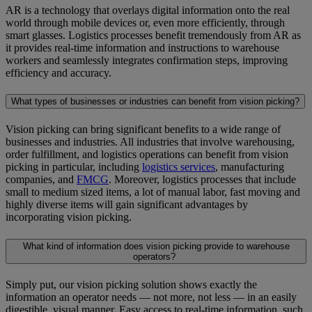
AR is a technology that overlays digital information onto the real
world through mobile devices or, even more efficiently, through
smart glasses. Logistics processes benefit tremendously from AR as
it provides real-time information and instructions to warehouse
workers and seamlessly integrates confirmation steps, improving
efficiency and accuracy.
What types of businesses or industries can benefit from vision picking?
Vision picking can bring significant benefits to a wide range of
businesses and industries. All industries that involve warehousing,
order fulfillment, and logistics operations can benefit from vision
picking in particular, including
logistics services
, manufacturing
companies, and
FMCG
. Moreover, logistics processes that include
small to medium sized items, a lot of manual labor, fast moving and
highly diverse items will gain significant advantages by
incorporating vision picking.
What kind of information does vision picking provide to warehouse
operators?
Simply put, our vision picking solution shows exactly the
information an operator needs — not more, not less — in an easily
digestible, visual manner. Easy access to real-time information, such