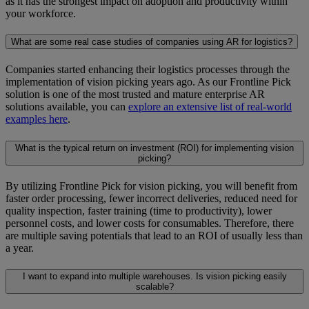
as it has the strongest impact on adoption and productivity within
your workforce.
What are some real case studies of companies using AR for logistics?
Companies started enhancing their logistics processes through the
implementation of vision picking years ago. As our Frontline Pick
solution is one of the most trusted and mature enterprise AR
solutions available, you can
explore an extensive list of real-world
examples here
.
What is the typical return on investment (ROI) for implementing vision
picking?
By utilizing Frontline Pick for vision picking, you will benefit from
faster order processing, fewer incorrect deliveries, reduced need for
quality inspection, faster training (time to productivity), lower
personnel costs, and lower costs for consumables. Therefore, there
are multiple saving potentials that lead to an ROI of usually less than
a year.
I want to expand into multiple warehouses. Is vision picking easily
scalable?