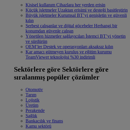
Kişisel kullanım
Cihazlara her yerden erişin
Küçük işletmeler
Uzaktan erişimi ve desteği basitleştirin
Büyük işletmeler
Kurumsal BT’yi genişletin ve güvenli
kılın
Serbest çalışanlar ve dijital göçebeler
Herhangi bir
konumdan güvenle çalışın
Yönetilen hizmetler sağlayıcıları
İstemci BT’yi yönetin
ve sürdürün
OEM’ler
Destek ve operasyonları aksaksız kılın
Kar amacı gütmeyen kuruluş ve eğitim kurumu
TeamViewer teknolojisi %30 indirimli
Sektörlere göre
Sektörlere göre
sıralanmış popüler çözümler
Otomotiv
Tarım
Lojistik
Üretim
Perakende
Sağlık
Bankacılık ve finans
Kamu sektörü