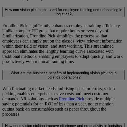
How can vision picking be used for employee training and onboarding in
logistics?
Frontline Pick significantly enhances employee training efficiency.
Unlike complex RF guns that require hours or even days of
familiarization, Frontline Pick simplifies the process so that
employees can simply put on the glasses, view relevant information
within their field of vision, and start working. This streamlined
approach eliminates the lengthy learning curve associated with
traditional methods, enabling employees to adapt quickly, and work
productively with minimal training time.
What are the business benefits of implementing vision picking in
logistics operations?
With fluctuating market needs and rising costs for errors, vision
picking enables enterprises to save costs and meet customer
demands. AR solutions such as
Frontline Pick
provide multiple
saving potentials for an ROI of less than a year, not to mention
cutting back on consumables such as paper throughout the
processes.
How does vision picking improve efficiency and productivity in logistics