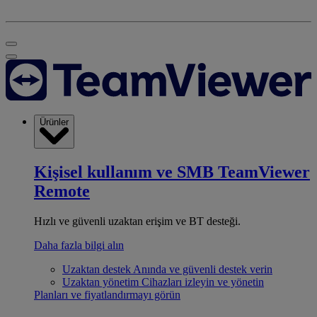
Ürünler
Kişisel kullanım ve SMB
TeamViewer
Remote
Hızlı ve güvenli uzaktan erişim ve BT desteği.
Daha fazla bilgi alın
Uzaktan destek
Anında ve güvenli destek verin
Uzaktan yönetim
Cihazları izleyin ve yönetin
Planları ve fiyatlandırmayı görün