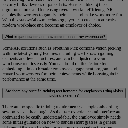
to carry bulky devices or paper lists. Besides utilizing these
ergonomic tools and increasing overall worker efficiency, AR
enables the workers to gamify their tasks and make work more fun.
With this state-of-the-art technology, you can create an attractive
modern workplace and become an employer of choice.
What is gamification and how does it benefit my warehouse?
Some AR solutions such as Frontline Pick combine vision picking
with the latest gaming features, including well-known gaming
elements and level structures, and can be adjusted to your
warehouse metrics easily. You can build on this feature by
embedding it into a broader employee engagement program and
reward your workers for their achievements while boosting their
performance at the same time.
Are there any specific training requirements for employees using vision
picking systems?
There are no specific training requirements; a simple onboarding
session is usually enough. As the user experience and interface are
optimized to be easily understandable, the employee simply needs
some initial guidance on how to handle smart glasses in general.
Following the step-by-step instructions displayed on the smart