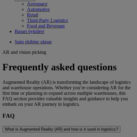
Aerospace
Automotive
Retail
Third-Party Logistics
Food and Beverage
Başarı öyküleri
Satış ekibine ulaşın
AR and vision picking
Frequently asked questions
Augmented Reality (AR) is transforming the landscape of logistics
and warehouse operations. Whether you’re considering AR for the
first time or planning to expand across multiple warehouses, this
FAQ section provides valuable insights and guidance to help you
embark on your AR journey in logistics.
FAQ
What is Augmented Reality (AR) and how is it used in logistics?