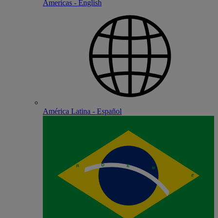
Americas - English
América Latina - Español