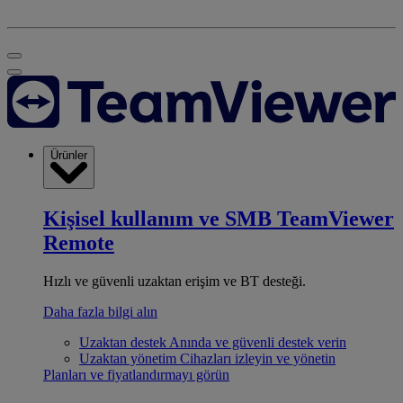
Ürünler
Kişisel kullanım ve SMB
TeamViewer
Remote
Hızlı ve güvenli uzaktan erişim ve BT desteği.
Daha fazla bilgi alın
Uzaktan destek
Anında ve güvenli destek verin
Uzaktan yönetim
Cihazları izleyin ve yönetin
Planları ve fiyatlandırmayı görün