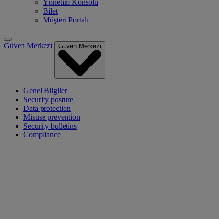
Yönetim Konsolu
Bilet
Müşteri Portalı
Güven Merkezi
Güven Merkezi
Genel Bilgiler
Security posture
Data protection
Misuse prevention
Security bulletins
Compliance