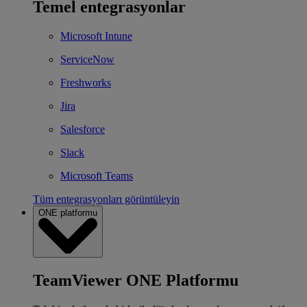
Temel entegrasyonlar
Microsoft Intune
ServiceNow
Freshworks
Jira
Salesforce
Slack
Microsoft Teams
Tüm entegrasyonları görüntüleyin
ONE platformu
TeamViewer ONE Platformu